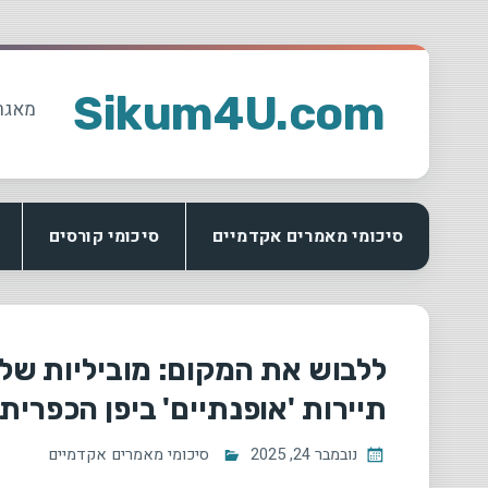
Ski
t
Sikum4U.com
מאגר
conten
סיכומי מאמרים אקדמיים
סיכומי קורסים
ללבוש את המקום: מוביליות של ס
תיירות 'אופנתיים' ביפן הכפרית
נובמבר 24, 2025
סיכומי מאמרים אקדמיים