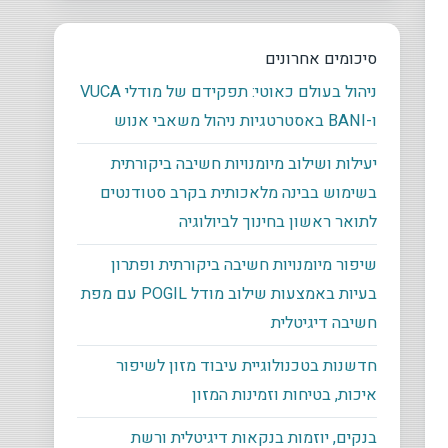
סיכומים אחרונים
ניהול בעולם כאוטי: תפקידם של מודלי VUCA
ו-BANI באסטרטגיות ניהול משאבי אנוש
יעילות ושילוב מיומנויות חשיבה ביקורתית
בשימוש בבינה מלאכותית בקרב סטודנטים
לתואר ראשון בחינוך לביולוגיה
שיפור מיומנויות חשיבה ביקורתית ופתרון
בעיות באמצעות שילוב מודל POGIL עם מפת
חשיבה דיגיטלית
חדשנות בטכנולוגיית עיבוד מזון לשיפור
איכות, בטיחות וזמינות המזון
בנקים, יוזמות בנקאות דיגיטלית ורשת