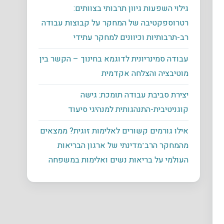
גילוי השפעות גיוון תרבותי בצוותים:
רטרוספקטיבה של המחקר על קבוצות עבודה
רב-תרבותיות וכיוונים למחקר עתידי
עבודה סמינריונית לדוגמא בחינוך – הקשר בין
מוטיבציה והצלחה אקדמית
יצירת סביבת עבודה תומכת: גישה
קוגניטיבית-התנהגותית למנהיגי סיעוד
אילו גורמים קשורים לאלימות זוגית? ממצאים
מהמחקר הרב־מדינתי של ארגון הבריאות
העולמי על בריאות נשים ואלימות במשפחה