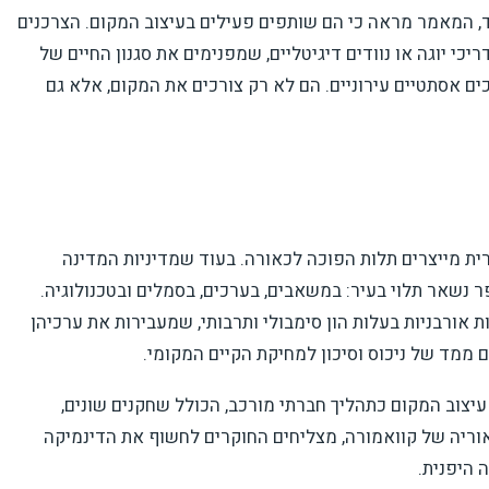
, המאמר מראה כי הם שותפים פעילים בעיצוב המקום. הצרכנים
כי יוגה או נוודים דיגיטליים, שמפנימים את סגנון החיים של
דום ערכים אסתטיים עירוניים. הם לא רק צורכים את המקום, אלא גם
ית מייצרים תלות הפוכה לכאורה. בעוד שמדיניות המדינה
ר נשאר תלוי בעיר: במשאבים, בערכים, בסמלים ובטכנולוגיה.
ורבניות בעלות הון סימבולי ותרבותי, שמעבירות את ערכיהן
 ממד של ניכוס וסיכון למחיקת הקיים המקומי.
צוב המקום כתהליך חברתי מורכב, הכולל שחקנים שונים,
אוריה של קוואמורה, מצליחים החוקרים לחשוף את הדינמיקה
 היפנית.