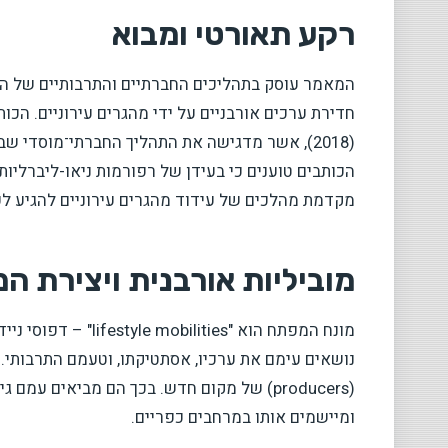
רקע תאורטי ומבוא
המאמר עוסק בתהליכים החברתיים והתרבותיים של הפיכ
(2018), אשר מדגישה את התהליך החברתי־מוסדי ש
הכותבים טוענים כי בעידן של רפורמות ניאו-ליברליות
מקדמת מהלכים של עידוד מהגרים עירוניים להגיע לפ
מוביליות אורבנית ויצירת ה
מונח המפתח הוא "ties
נושאים עימם את ערכיו, אסתטיקתו, וטעמם התרבותי. 
(producers) של מקום חדש. בכך הם מביאים 
ומיישמים אותו במרחבים כפריים.