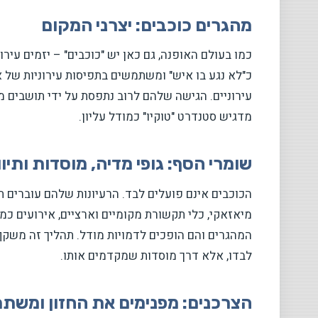
מהגרים כוכבים: יצרני המקום
כמו בעולם האופנה, גם כאן יש "כוכבים" – יזמים עיר
כ"לא נגע בו איש" ומשתמשים בתפיסות עירוניות של א
עירוניים. הגישה שלהם לרוב נתפסת על ידי תושבים 
מדגיש סטנדרט "טוקיו" כמודל עליון.
שומרי הסף: גופי מדיה, מוסדות ותיוו
הכוכבים אינם פועלים לבד. הרעיונות שלהם עוברים 
מיאזאקי, כלי תקשורת מקומיים וארציים, אירועים כמו
המהגרים והם הופכים לדמויות מודל. תהליך זה משק
לבדו, אלא דרך מוסדות שמקדמים אותו.
הצרכנים: מפנימים את החזון ומשתת