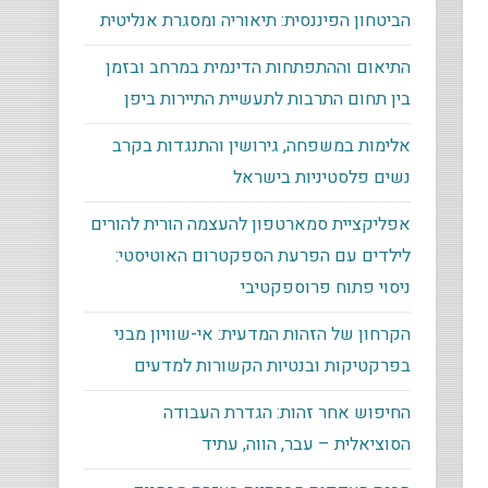
הביטחון הפיננסית: תיאוריה ומסגרת אנליטית
התיאום וההתפתחות הדינמית במרחב ובזמן
בין תחום התרבות לתעשיית התיירות ביפן
אלימות במשפחה, גירושין והתנגדות בקרב
נשים פלסטיניות בישראל
אפליקציית סמארטפון להעצמה הורית להורים
לילדים עם הפרעת הספקטרום האוטיסטי:
ניסוי פתוח פרוספקטיבי
הקרחון של הזהות המדעית: אי-שוויון מבני
בפרקטיקות ובנטיות הקשורות למדעים
החיפוש אחר זהות: הגדרת העבודה
הסוציאלית – עבר, הווה, עתיד