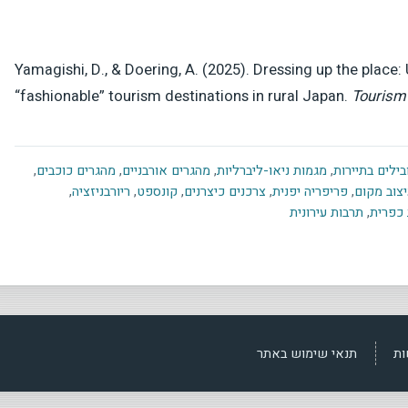
Yamagishi, D., & Doering, A. (2025). Dressing up the place:
“fashionable” tourism destinations in rural Japan.
Tourism
ילים בתיירות
,
מגמות ניאו-ליברליות
,
מהגרים אורבניים
,
מהגרים כוכבים
,
צוב מקום
,
פריפריה יפנית
,
צרכנים כיצרנים
,
קונספט
,
ריורבניזציה
,
 כפרית
,
תרבות עירונית
ות
תנאי שימוש באתר