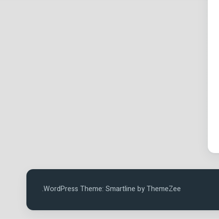
WordPress Theme: Smartline by ThemeZee.