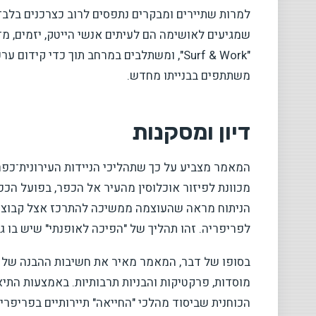
למרות שתיירים ומבקרים נתפסים לרוב כצרכנים בלבד
שמגיעים לאושימה הם לעיתים אנשי הייטק, יזמים, מדרי
"Surf & Work", ומשתלבים במרחב תוך כדי קי
משתתפים בבנייתו מחדש.
דיון ומסקנות
המאמר מצביע על כך שתהליכי הניידות העירונית־כפר
מכוונת לפיזור אוכלוסין מהעיר אל הכפר, בפועל הכפ
הניתוח מראה שהעוצמה ממשיכה להתרכז אצל קבוצות א
לפריפריה. זהו תהליך של "הפיכה לאופנתי" שיש בו גם
בסופו של דבר, המאמר מאיר את חשיבות ההבנה של עי
מוסדות, פרקטיקות והבניות תרבותיות. באמצעות התי
הכוחנית שביסוד מהלכי "החייאה" תיירותיים בפריפריה