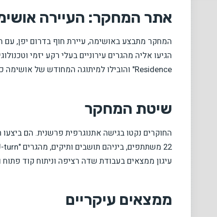
אתר המחקר: העיירה אושימ
Residence" והובילו למיתוגה המחודש של אושימה כיעד "שיקי" – אופנתי, חופשי ומזמין למובילי תרבות.
שיטת המחקר
החוקרים נקטו בגישה אתנוגרפית פרשנית. הם ביצעו ת
עיגון ממצאים בעבודת שדה רציפה וניתוח קוד פתוח 
ממצאים עיקריים