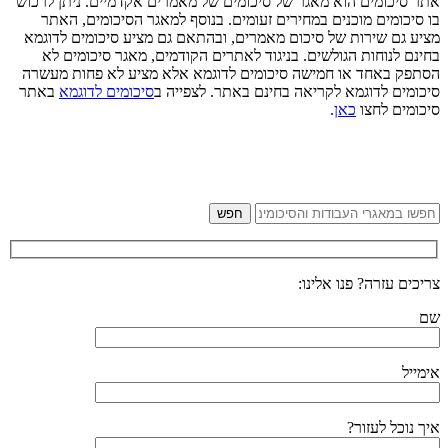
אתר סיכומים הוא מאגר של סיכומים של מאמרים אקדמיים. ניתן לרכוש
בו סיכומים מוכנים במחירים זעומים. בנוסף למאגר הסיכומים, האתר
מציע גם שירות של סיכום מאמרים, ובהתאם גם מציע סיכומים לדוגמא
בחינם לנוחות הגולשים. בניגוד לאתרים הקודמים, מאגר סיכומים לא
הסתפק באחד או חמישה סיכומים לדוגמא אלא מציע לא פחות מעשרה
סיכומים לדוגמא לקריאה בחינם באתר. לצפייה ב
סיכומים לדוגמא
באתר
סיכומים לחצו
כאן
.
צריכים עזרה? פנו אלינו:
שם
אימייל
איך נוכל לעזור?