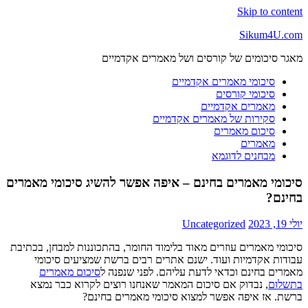
Skip to content
Sikum4U.com
מאגר סיכומים של קורסים ושל מאמרים אקדמיים
סיכומי מאמרים אקדמיים
סיכומי קורסים
מאמרים אקדמיים
סקירות של מאמרים אקדמיים
סיכום מאמרים
מאמרים
מבחנים לדוגמא
סיכומי מאמרים בחינם – איפה אפשר להשיג סיכומי מאמרים
בחינם?
יולי 19, 2023
Uncategorized
סיכומי מאמרים עוזרים מאוד בלימוד החומר, בהתכוננות למבחן, בכתיבת
עבודות אקדמיות ועוד. ישנם אתרים רבים ברשת שמציעים סיכומי
מאמרים בחינם וכדאי לדעת עליהם. לפני שנפנה ל
סיכום מאמרים
בתשלום
, נבדוק אם סיכום המאמר שאנחנו רוצים לקרוא כבר נמצא
ברשת. אז איפה אפשר למצוא סיכומי מאמרים בחינם?