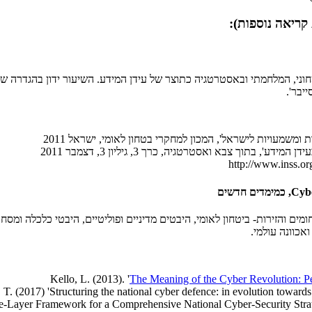
 קריאה נוספות):
יבר'.
ומשמעויות לישראל', המכון למחקרי בטחון לאומי, ישראל 2011
תוך צבא ואסטרטגיה, כרך 3, גיליון 3, דצמבר 2011
http://www.inss.or
ים והזירות- ביטחון לאומי, היבטים מדיניים ופוליטיים, היבטי כלכלה ומסח
כוונה עולמי.
Kello, L. (2013). '
The Meaning of the Cyber Revolution: Per
T. (2017) 'Structuring the national cyber defence: in evolution towards
-Layer Framework for a Comprehensive National Cyber-Security Strateg