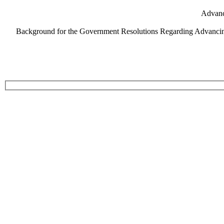
Advanc
Background for the Government Resolutions Regarding Advancing