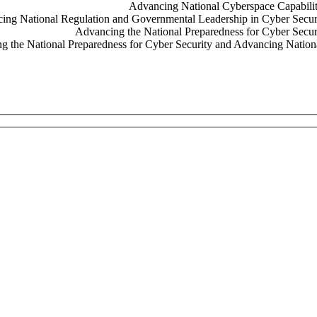
Advancing National Cyberspace Capabilit
ing National Regulation and Governmental Leadership in Cyber Securi
Advancing the National Preparedness for Cyber Secur
 the National Preparedness for Cyber Security and Advancing Nationa