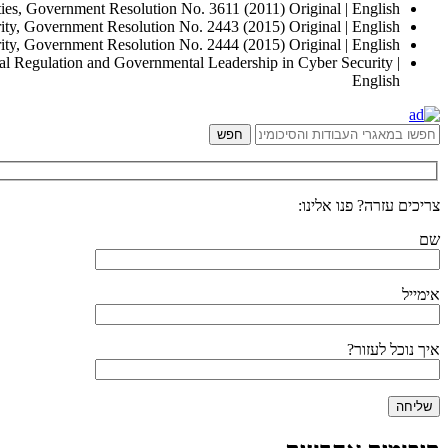
ies, Government Resolution No. 3611 (2011) Original | English
ty, Government Resolution No. 2443 (2015) Original | English
ity, Government Resolution No. 2444 (2015) Original | English
l Regulation and Governmental Leadership in Cyber Security |
English
צריכים עזרה? פנו אלינו:
שם
אימייל
איך נוכל לעזור?