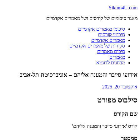
Skip
Sikum4U.com
to
מאגר סיכומים של קורסים ושל מאמרים אקדמיים
content
סיכומי מאמרים אקדמיים
סיכומי קורסים
מאמרים אקדמיים
סקירות של מאמרים אקדמיים
סיכום מאמרים
מאמרים
מבחנים לדוגמא
אירועי סייבר והמענה אליהם – אוניברסיטת תל-אביב
אוקטובר 20, 2025
סילבוס מפורט
שם הקורס
קורס 'אירועי סייבר והמענה אליהם'
סמסטר