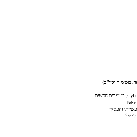
, משימות וכיו"ב)
תעשייתי והעסקי
גיטלי