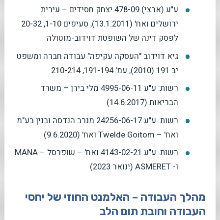
ע"ע (ארצי) 478-09 יצחק חסידים – עירית
ירושלים ואח' (13.1.2011), סעיפים 1-10, 20-32
לפסק דינה של השופטת דוידוב-מוטולה
גיא דוידוב "העסקה עקיפה" עבודה חברה ומשפט
יב 191 (2010), עמ' 191-194, 210-214
רשות: ע"ע 4995-06-11 מלי בירן – משרד
הבריאות (14.6.2017)
רשות: ע"ע 24256-06-17 מנרב הנדסה ובנין בע"מ
ואח' – Twelde Goitom ואח' (9.6.2020)
רשות: ע"ע 4143-02-21 ואח' – שופרסל – MANA
ו- ASMERET (ינואר 2023)
מהלך העבודה – האלמנט החוזי של יחסי
העבודה וחובת תום הלב