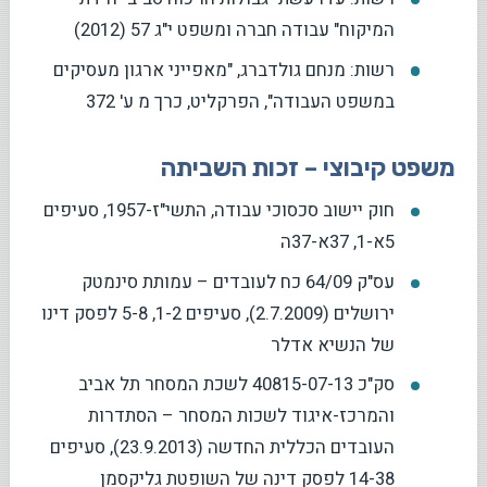
המיקוח" עבודה חברה ומשפט י"ג 57 (2012)
רשות: מנחם גולדברג, "מאפייני ארגון מעסיקים
במשפט העבודה", הפרקליט, כרך מ ע' 372
משפט קיבוצי – זכות השביתה
חוק יישוב סכסוכי עבודה, התשי"ז-1957, סעיפים
5א-1, 37א-37ה
עס"ק 64/09 כח לעובדים – עמותת סינמטק
ירושלים (2.7.2009), סעיפים 1-2, 5-8 לפסק דינו
של הנשיא אדלר
סק"כ 40815-07-13 לשכת המסחר תל אביב
והמרכז-איגוד לשכות המסחר – הסתדרות
העובדים הכללית החדשה (23.9.2013), סעיפים
14-38 לפסק דינה של השופטת גליקסמן