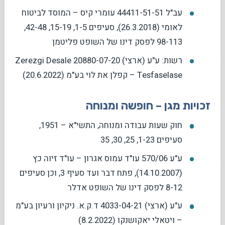
עב"ל 44411-51-51 עומרי קיס – המוסד לביטוח
לאומי (26.3.2018), סעיפים 1-5, 15-19, 42-48,
98-113 לפסק דינו של השופט פליטמן
רשות: ע"ע (ארצי) 20880-07-20 Zerezgi Desale
Tesfaselase – קפלן את לוי בע"מ (20.6.2022)
זכויות מגן – חופשה ומנוחה
חוק שעות עבודה ומנוחה, התשי"א – 1951,
סעיפים 1-23, 25, 30, 35
ע"ע 570/06 עו"ד עמוס אגרון – עו"ד זיוה כץ
(14.10.2007), פתח דבר ועד סעיף 3, וכן סעיפים
8-12 לפסק דינו של השופט אדלר
ע"ע (ארצי) 4033-04-21 ד.ק.א. ניקיון ורעיון בע"מ
– ויטאלי יאקושנקו (8.2.2022)