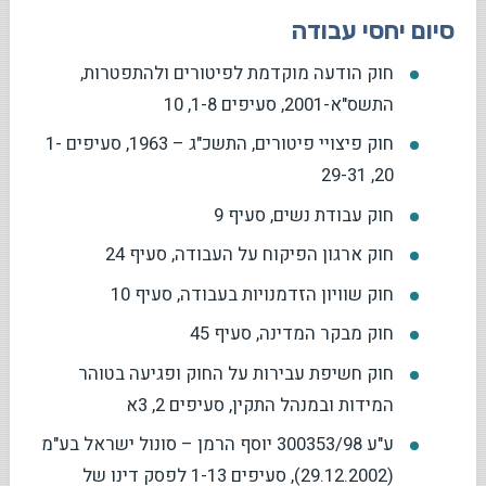
סיום יחסי עבודה
חוק הודעה מוקדמת לפיטורים ולהתפטרות,
התשס"א-2001, סעיפים 1-8, 10
חוק פיצויי פיטורים, התשכ"ג – 1963, סעיפים 1-
20, 29-31
חוק עבודת נשים, סעיף 9
חוק ארגון הפיקוח על העבודה, סעיף 24
חוק שוויון הזדמנויות בעבודה, סעיף 10
חוק מבקר המדינה, סעיף 45
חוק חשיפת עבירות על החוק ופגיעה בטוהר
המידות ובמנהל התקין, סעיפים 2, 3א
ע"ע 300353/98 יוסף הרמן – סונול ישראל בע"מ
(29.12.2002), סעיפים 1-13 לפסק דינו של