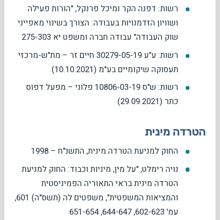
רשות: דפנה הקר ומיכל פרנקל, "הורות פעילה
ושוויון הזדמנויות בעבודה: הצורך בשינוי מאפייני
שוק העבודה" עבודה חברה ומשפט יא 275-303
רשות: ע"ע 30279-05-19 חיים זר – מת"ש-מרכזי
תעסוקה שיקומיים בע"מ (10.10.2021)
רשות: ש"ס 10806-03-19 פלוני – מפעל דפוס
כתר (29.09.2021)
הטרדה מינית
החוק למניעת הטרדה מינית, התשנ"ח – 1998
נויה רימלט, "על מין, מיניות וכבוד: החוק למניעת
הטרדה מינית בראי התאוריה הפמיניסטית
והמציאות המשפטית", משפטים לה (תשס"ה) 601,
עמ' 602-623, 644-647, 651-654