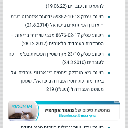
להתאגדות עובדים (19.06.22)
רשות: עס"ק 59352-10-13 ידיעות אינטרנט בע"מ
– ארגון העיתונאים בישראל (21.8.2014)
רשות: עס"ק 8676-02-17 מכבי שירותי בריאות –
הסתדרות העובדים הלאומית (28.12.2017)
רשות: עס"ק 23/10 אקרשטיין תעשיות בע"מ – כח
לעובדים (24.3.2010)
רשות: גיא מונדלק, "יחסים בין ארגוני עובדים: על
ביזור מערכת יחסי העבודה בישראל", שנתון
משפט העבודה ו' (תשנ"ו) 219
רשות: עדו עשת "גבולות הויכוח סביב יחידת