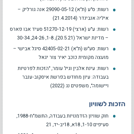
רשות: ס"ע (ת"א) 29090-05-12 אנה גורליק –
איליה אנבינדר (21.4.2014)
רשות: ע"ע (ארצי) 51270-12-19 סעיד אבו פארס
– מדינת ישראל (20.5.21), 1-8, 24-26, 30-34
רשות: סע"ש (ת"א) 42405-02-21 סיגל אבישי –
מועצה מקומית כוכב יאיר צור יגאל
רשות: עינת אלבין וגיל עומר, "הזכות לפרטיות
בעבודה: עיון מחודש בפרשת איסקוב-ענבר
ויישומה", משפטים נג (2022)
הזכות לשוויון
חוק שוויון הזדמנויות בעבודה, התשמ"ח-1988,
סעיפים 1-10, 18א, 18יב-יד, 21