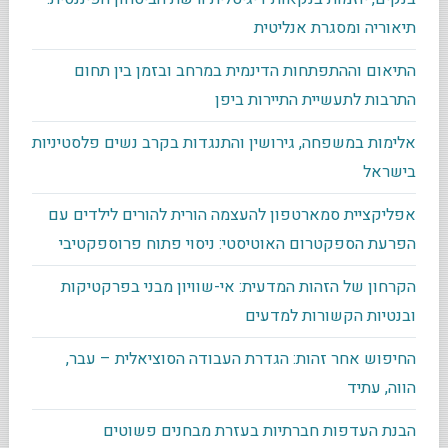
תיאוריה ומסגרת אנליטית
התיאום וההתפתחות הדינמית במרחב ובזמן בין תחום
התרבות לתעשיית התיירות ביפן
אלימות במשפחה, גירושין והתנגדות בקרב נשים פלסטיניות
בישראל
אפליקציית סמארטפון להעצמה הורית להורים לילדים עם
הפרעת הספקטרום האוטיסטי: ניסוי פתוח פרוספקטיבי
הקרחון של הזהות המדעית: אי-שוויון מבני בפרקטיקות
ובנטיות הקשורות למדעים
החיפוש אחר זהות: הגדרת העבודה הסוציאלית – עבר,
הווה, עתיד
הבנת העדפות חברתיות בעזרת מבחנים פשוטים