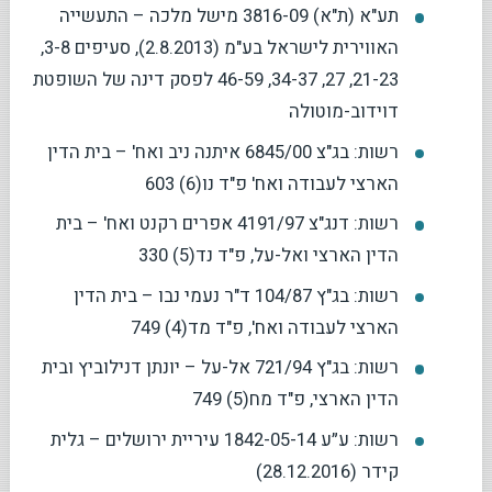
תע"א (ת"א) 3816-09 מישל מלכה – התעשייה
האווירית לישראל בע"מ (2.8.2013), סעיפים 3-8,
21-23, 27, 34-37, 46-59 לפסק דינה של השופטת
דוידוב-מוטולה
רשות: בג"צ 6845/00 איתנה ניב ואח' – בית הדין
הארצי לעבודה ואח' פ"ד נו(6) 603
רשות: דנג"צ 4191/97 אפרים רקנט ואח' – בית
הדין הארצי ואל-על, פ"ד נד(5) 330
רשות: בג"ץ 104/87 ד"ר נעמי נבו – בית הדין
הארצי לעבודה ואח', פ"ד מד(4) 749
רשות: בג"ץ 721/94 אל-על – יונתן דנילוביץ ובית
הדין הארצי, פ"ד מח(5) 749
רשות: ע״ע 1842-05-14 עיריית ירושלים – גלית
קידר (28.12.2016)