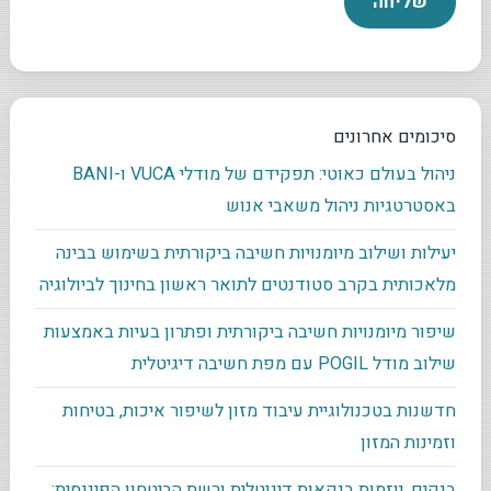
סיכומים אחרונים
ניהול בעולם כאוטי: תפקידם של מודלי VUCA ו-BANI
באסטרטגיות ניהול משאבי אנוש
יעילות ושילוב מיומנויות חשיבה ביקורתית בשימוש בבינה
מלאכותית בקרב סטודנטים לתואר ראשון בחינוך לביולוגיה
שיפור מיומנויות חשיבה ביקורתית ופתרון בעיות באמצעות
שילוב מודל POGIL עם מפת חשיבה דיגיטלית
חדשנות בטכנולוגיית עיבוד מזון לשיפור איכות, בטיחות
וזמינות המזון
בנקים, יוזמות בנקאות דיגיטלית ורשת הביטחון הפיננסית: