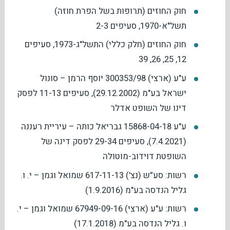
חוק החוזים (תרופות בשל הפרת חוזה)
תשל"א-1970, סעיפים 2-3
חוק החוזים (חלק כללי) התשל"ג-1973, סעיפים
12, 25, 26, 39
ע"ע (ארצי) 300353/98 יוסף הרמן – סונול
ישראל בע"מ (29.12.2002), סעיפים 11-13 לפסק
דינו של השופט אדלר
ע"ע 15868-04-18 גבריאל כותה – עיריית רעננה
(7.4.2021), סעיפים 29-34 לפסק דינה של
השופטת דוידוב-מוטולה
רשות: סע״ש (נצ') 617-11-13 שמואל וגמן – י. ו.
גליל הנדסה בע"מ (1.9.2016)
רשות: ע"ע (ארצי) 67949-09-16 שמואל וגמן – י.
ו. גליל הנדסה בע"מ (17.1.2018)