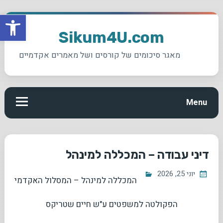
פתח סרגל
Ski
t
Sikum4U.com
conten
מאגר סיכומים של קורסים ושל מאמרים אקדמיים
Menu
דיני עבודה – המכללה למינהל
יוני 25, 2026
המכללה למינהל – המסלול האקדמי
הפקולטה למשפטים ע"ש חיים שטריקס