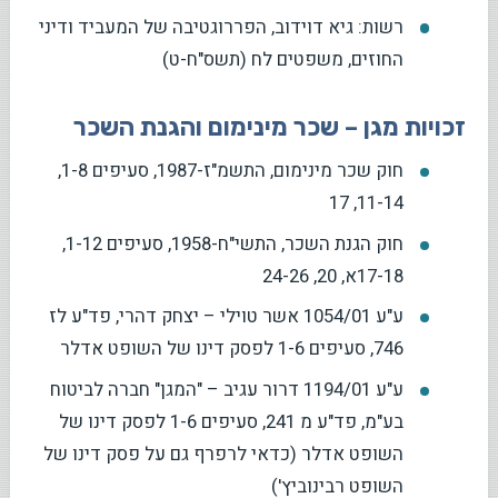
רשות: גיא דוידוב, הפררוגטיבה של המעביד ודיני
החוזים, משפטים לח (תשס"ח-ט)
זכויות מגן – שכר מינימום והגנת השכר
חוק שכר מינימום, התשמ"ז-1987, סעיפים 1-8,
11-14, 17
חוק הגנת השכר, התשי"ח-1958, סעיפים 1-12,
17-18א, 20, 24-26
ע"ע 1054/01 אשר טוילי – יצחק דהרי, פד"ע לז
746, סעיפים 1-6 לפסק דינו של השופט אדלר
ע"ע 1194/01 דרור עגיב – "המגן" חברה לביטוח
בע"מ, פד"ע מ 241, סעיפים 1-6 לפסק דינו של
השופט אדלר (כדאי לרפרף גם על פסק דינו של
השופט רבינוביץ')