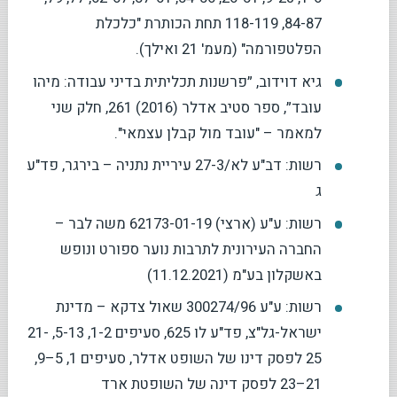
84-87, 118-119 תחת הכותרת "כלכלת
הפלטפורמה" (מעמ' 21 ואילך).
גיא דוידוב, ״פרשנות תכליתית בדיני עבודה: מיהו
עובד״, ספר סטיב אדלר (2016) 261, חלק שני
למאמר – "עובד מול קבלן עצמאי".
רשות: דב"ע לא/27-3 עיריית נתניה – בירגר, פד"ע
ג
רשות: ע"ע (ארצי) 62173-01-19 משה לבר –
החברה העירונית לתרבות נוער ספורט ונופש
באשקלון בע"מ (11.12.2021)
רשות: ע"ע 300274/96 שאול צדקא – מדינת
ישראל-גל"צ, פד"ע לו 625, סעיפים 1-2, 5-13, 21-
25 לפסק דינו של השופט אדלר, סעיפים 1, 5–9,
21–23 לפסק דינה של השופטת ארד