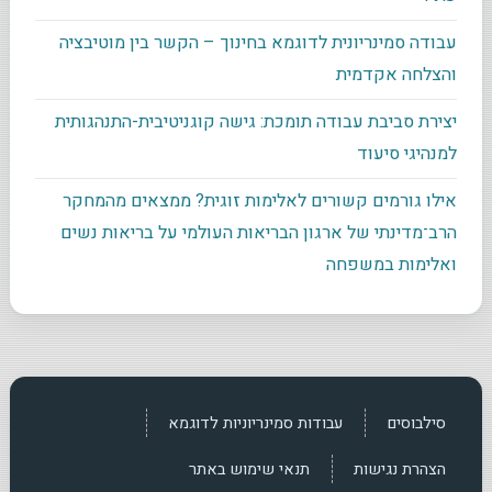
עבודה סמינריונית לדוגמא בחינוך – הקשר בין מוטיבציה
והצלחה אקדמית
יצירת סביבת עבודה תומכת: גישה קוגניטיבית-התנהגותית
למנהיגי סיעוד
אילו גורמים קשורים לאלימות זוגית? ממצאים מהמחקר
הרב־מדינתי של ארגון הבריאות העולמי על בריאות נשים
ואלימות במשפחה
סילבוסים
עבודות סמינריוניות לדוגמא
הצהרת נגישות
תנאי שימוש באתר