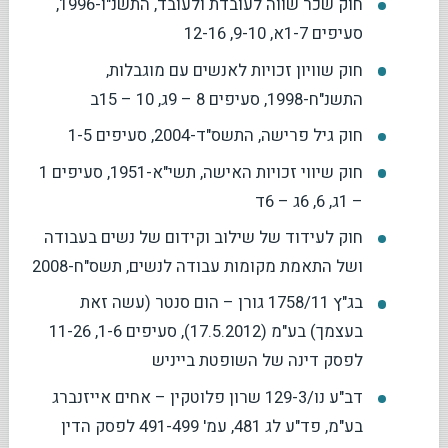
חוק שכר שווה לעובדת ולעובד, התשנ"ו-1996,
סעיפים 1-7א, 9-10, 12-16
חוק שוויון זכויות לאנשים עם מוגבלות,
התשנ"ח-1998, סעיפים 8 – 9ג, 10 – 15ב
חוק גיל פרישה, התשס"ד-2004, סעיפים 1-5
חוק שיווי זכויות האישה, תשי"א-1951, סעיפים 1
– 1ג, 6, 6ג – 6ד
חוק לעידוד של שילוב וקידום של נשים בעבודה
ושל התאמת מקומות עבודה לנשים, תשס"ח-2008
בג"ץ 1758/11 גורן – הום סנטר (עשה זאת
בעצמך) בע"מ (17.5.2012), סעיפים 1-6, 11-26
לפסק דינה של השופטת בייניש
דב"ע נו/129-3 שרון פלוטקין – אחים אייזנברג
בע"מ, פד"ע לג 481, עמ' 491-499 לפסק הדין