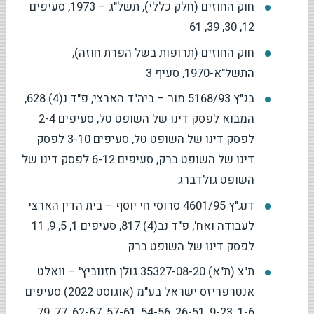
חוק החוזים (חלק כללי), תשל"ג – 1973, סעיפים
12, 30, 39, 61
חוק החוזים (תרופות בשל הפרת חוזה),
התשל"א-1970, סעיף 3
בג"ץ 5168/93 מור – ביה"ד הארצי, פ"ד נ(4) 628,
המבוא לפסק דינו של השופט טל, סעיפים 2-4
לפסק דינו של השופט טל, סעיפים 3-10 לפסק
דינו של השופט ברק, סעיפים 6-12 לפסק דינו של
השופט גולדברג
דנג"ץ 4601/95 סרוסי חי יוסף – בית הדין הארצי
לעבודה ואח', פ"ד נב(4) 817, סעיפים 1, 5, 9, 11
לפסק דינו של השופט ברק
ת"צ (ת"א) 35327-08-20 גולן חזנוביץ' – וואלט
אנטרפריזס ישראל בע"מ (אוגוסט 2022) סעיפים
1-6, 9-23, 26-51, 54-56, 57-61, 62-67, 77, 79,