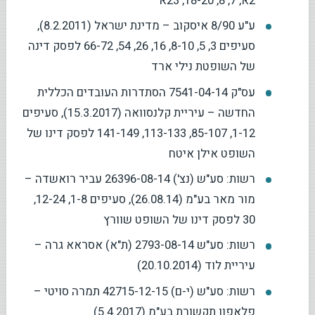
2א, 7, 8, 18-20, 23א
ע"ע 8/90 איסקוב – מדינת ישראל (8.2.2011),
סעיפים 3, 5, 8-10, 16, 26, 54, 66-72 לפסק דינה
של השופטת נילי ארד
עס"ק 7541-04-14 הסתדרות העובדים הכללית
החדשה – עיריית קלנסוואה (15.3.2017), סעיפים
1-12, 85-107, 113-133, 141-149 לפסק דינו של
השופט אילן איטח
רשות: סע"ש (נצ') 26396-08-14 עביר רואשדה –
מור מאר בע"מ (26.08.14), סעיפים 1-8, 12-24,
30 לפסק דינו של השופט שוורץ
רשות: סע"ש 2793-08-14 (ת"א) אסראא גרה –
עיריית לוד (20.10.2014)
רשות: סע"ש (י-ם) 42715-12-15 תמרה סויטי –
פלאפון תקשורת בע"מ (5.4.2017)