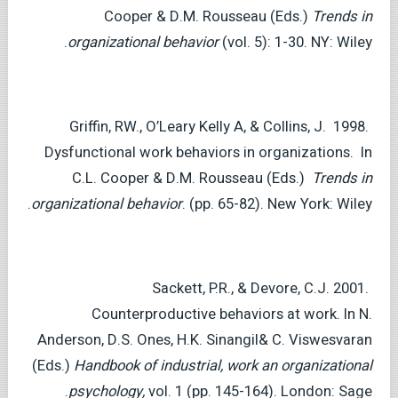
Cooper & D.M. Rousseau (Eds.)
Trends in
organizational behavior
(vol. 5): 1-30. NY: Wiley.
Griffin, RW., O’Leary Kelly A, & Collins, J. 1998.
Dysfunctional work behaviors in organizations. In
C.L. Cooper & D.M. Rousseau (Eds.)
Trends in
organizational behavior
. (pp. 65-82). New York: Wiley.
Sackett, P.R., & Devore, C.J. 2001.
Counterproductive behaviors at work. In N.
Anderson, D.S. Ones, H.K. Sinangil& C. Viswesvaran
(Eds.)
Handbook of industrial, work an organizational
psychology,
vol. 1 (pp. 145-164). London: Sage.