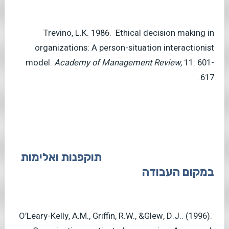
Trevino, L.K. 1986. Ethical decision making in
organizations: A person-situation interactionist
model.
Academy
of Management
Review,
11: 601-
617.
תוקפנות ואלימות
במקום העבודה
O’Leary-Kelly, A.M., Griffin, R.W., &Glew, D.J.. (1996).