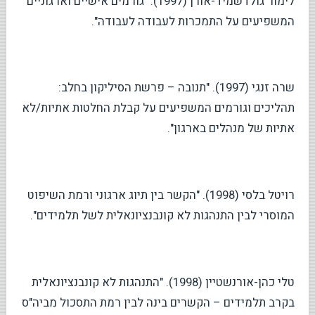
לימור גולדשמיד-אורן (1997). "גורמים אישיים וארגוניים
המשפיעים על התמכרות לעבודה לעבודה".
שרה זנגי (1997). "תנובה – פרשת הסיליקון בחלב:
תהליכים וגורמים המשפיעים על קבלת החלטות אתיות/לא
אתיות של מנהלים בארגון".
רויטל בלסי (1998). "הקשר בין תיוג ארגוני ורמת השיפוט
המוסרי לבין התנהגות לא קונבנציונאלית לשל תלמידים".
טלי כהן-אורנשטיין (1998). "התנהגות לא קונבנציונאלית
בקרב תלמידים – הקשרים בינה לבין רמת התסכול מביה"ס