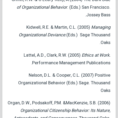
of Organizational Behavior
. (Eds.) San Francisco.
Jossey Bass.
Kidwell, R.E. & Martin, C.L. (2005)
Managing
Organizational Deviance
.(Eds.) Sage Thousand
Oaks.
Lattel, A.D., Clark, R.W. (2005)
Ethics at Work.
Performance Management Publications.
Nelson, D.L. & Cooper, C.L. (2007) Positive
Organizational Behavior (Eds.) Sage. Thousand
Oaks
Organ, D.W., Podsakoff, P.M. &MacKenzie, S.B. (2006)
Organizational Citizenship Behavior: Its Nature,