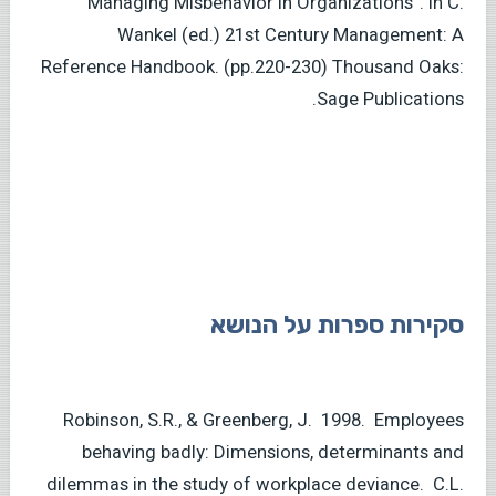
Managing Misbehavior in Organizations”. In C.
Wankel (ed.) 21st Century Management: A
Reference Handbook. (pp.220-230) Thousand Oaks:
Sage Publications.
סקירות ספרות על הנושא
Robinson, S.R., & Greenberg, J. 1998. Employees
behaving badly: Dimensions, determinants and
dilemmas in the study of workplace deviance. C.L.