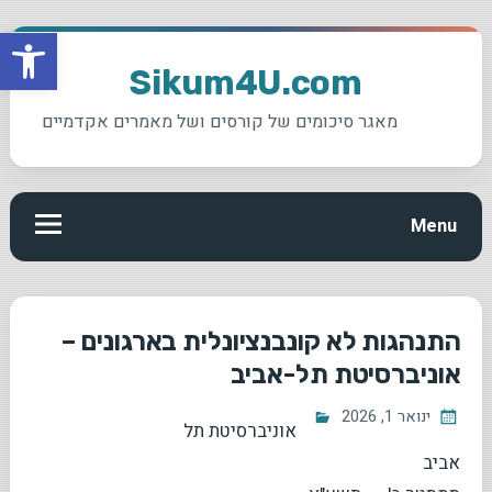
פתח סרגל
Ski
t
Sikum4U.com
conten
מאגר סיכומים של קורסים ושל מאמרים אקדמיים
Menu
התנהגות לא קונבנציונלית בארגונים –
אוניברסיטת תל-אביב
ינואר 1, 2026
אוניברסיטת תל
אביב