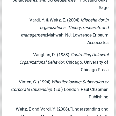
Antecedents, and Consequences
. Thousand Oaks.
Sage
Vardi, Y. & Weitz, E. (2004).
Misbehavior in
organizations: Theory, research, and
management.
Mahwah, NJ: Lawrence Erlbaum
Associates
Vaughan, D. (1983)
Controlling Unlawful
Organizational Behavior
. Chicago. University of
Chicago Press.
Vinten, G. (1994)
Whistleblowing: Subversion or
Corporate Citizenship
. (Ed.) London. Paul Chapman
Publishing
Weitz, E and Vardi, Y. (2008).“Understanding and