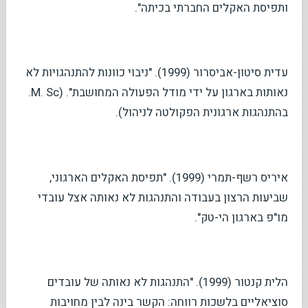
ותפיסת האקלים החברתי בכיתה".
עדית סיטון-אביסרור (1999). "ניבוי כוונות להתנהגויות לא
נאותות בארגון על ידי מודל הפעולה המחושבת". (M. Sc.
בהתנהגות ארגונית הפקולטה לניהול).
איריס רשף-תמרי (1999). "תפיסת האקלים הארגוני,
שביעות הרצון בעבודה והתנהגות לא נאותה אצל עובדי
מו"פ בארגון הי-טק".
הלית קנטור (1999). "התנהגות לא נאותה של עובדים
סוציאליים בלשכות רווחה: הקשר בינה לבין מחויבות