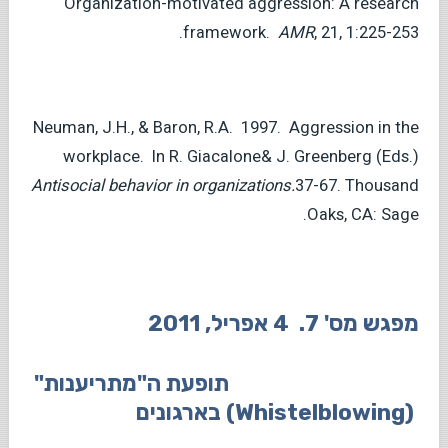
Organization-motivated aggression: A research
framework.
AMR
, 21, 1:225-253.
Neuman, J.H., & Baron, R.A. 1997. Aggression in the
workplace. In R. Giacalone& J. Greenberg (Eds.)
Antisocial behavior in organizations.
37-67. Thousand
Oaks, CA: Sage.
מפגש מס' 7. 4 אפריל, 2011
תופעת ה"מתריענות"
(Whistelblowing) בארגונים