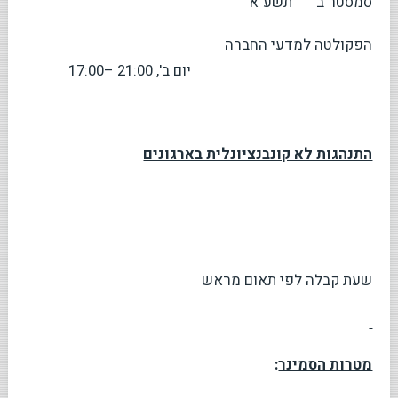
סמסטר ב' תשע"א
הפקולטה למדעי החברה
יום ב', 21:00 –17:00
התנהגות לא קונבנציונלית בארגונים
שעת קבלה לפי תאום מראש
מטרות הסמינר
: