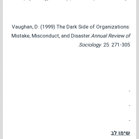
Vaughan, D. (1999) The Dark Side of Organizations:
Mistake, Misconduct, and Disaster.
Annual Review of
Sociology
. 25: 271-305.
שימו לב
: