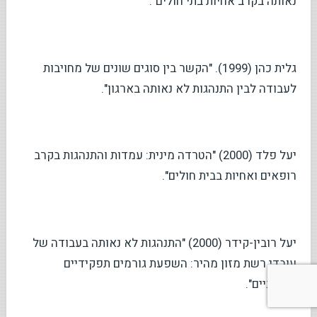
נאותה בקרב אחיות בתי חולים".
גלית כהן (1999). "הקשר בין סוגים שונים של מחויבות
לעבודה לבין התנהגות לא נאותה בארגון".
יעל פלד (2000) "הטרדה מינית: עמדות והתנהגות בקרב
רופאים ואחיות בבית חולים".
יעל רובין-קידר (2000) "התנהגות לא נאותה בעבודה של
עובדי רשת מזון מהיר: השפעת גורמים תפקידיים
וארגוניים".