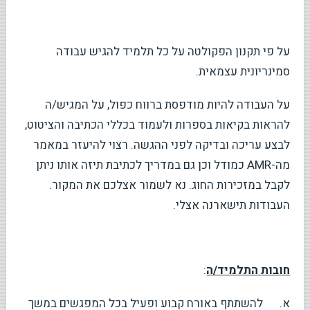
על פי תקנון הפקולטה על כל תלמיד להגיש עבודה
סמינריונית עצמאית.
על העבודה להיות מודפסת ברווח כפול, על המגיש/ה
להראות בקיאות בספרות ולעמוד בכללי הכתיבה והציטוט,
לבצע עריכה ובדיקה לפני ההגשה. רצוי להיעזר במאמר
מה-AMR כמודל וכן גם במדריך לכתיבת תיזה אותו ניתן
לקבל במזכירות החוג. נא לשמור אצלכם את המקור.
העבודות תישארנה אצלי.
חובות התלמיד/ה
:
א. להשתתף באורח קבוע ופעיל בכל המפגשים במשך