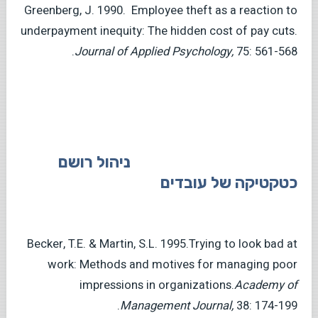
Greenberg, J. 1990. Employee theft as a reaction to
underpayment inequity: The hidden cost of pay cuts.
Journal of Applied Psychology,
75: 561-568.
ניהול רושם
כטקטיקה של עובדים
Becker, T.E. & Martin, S.L. 1995.Trying to look bad at
work: Methods and motives for managing poor
impressions in organizations.
Academy
of
Management
Journal,
38: 174-199.