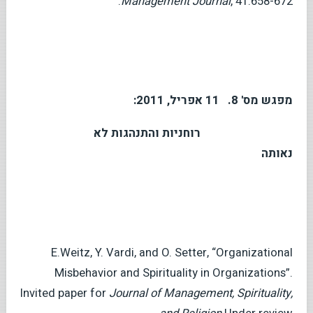
Management
Journal
, 41:658-672.
מפגש מס' 8. 11 אפריל, 2011:
רוחניות והתנהגות לא
נאותה
E.Weitz, Y. Vardi, and O. Setter, “Organizational
Misbehavior and Spirituality in Organizations”.
Invited paper for
Journal of Management, Spirituality,