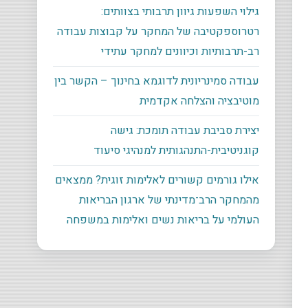
גילוי השפעות גיוון תרבותי בצוותים:
רטרוספקטיבה של המחקר על קבוצות עבודה
רב-תרבותיות וכיוונים למחקר עתידי
עבודה סמינריונית לדוגמא בחינוך – הקשר בין
מוטיבציה והצלחה אקדמית
יצירת סביבת עבודה תומכת: גישה
קוגניטיבית-התנהגותית למנהיגי סיעוד
אילו גורמים קשורים לאלימות זוגית? ממצאים
מהמחקר הרב־מדינתי של ארגון הבריאות
העולמי על בריאות נשים ואלימות במשפחה