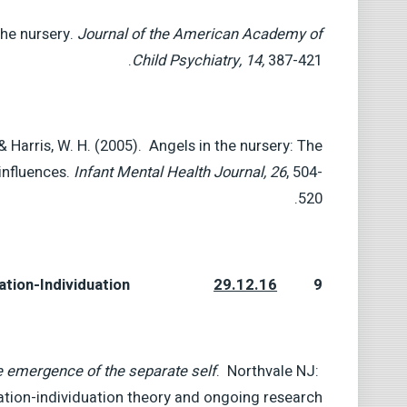
 the nursery.
Journal of the American Academy of
Child Psychiatry, 14,
387-421.
, & Harris, W. H. (2005). Angels in the nursery: The
influences.
Infant Mental Health Journal, 26
, 504-
520.
tion-Individuation
29.12.16
9
he emergence of the separate self
. Northvale NJ:
tion-individuation theory and ongoing research.