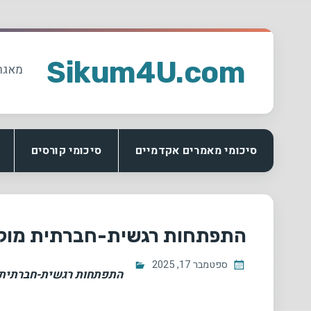
Ski
t
Sikum4U.com
מאגר
conten
סיכומי מאמרים אקדמיים
סיכומי קורסים
התפתחות רגשית-חברתית מוקד
ספטמבר 17, 2025
התפתחות רגשית-חברתית 