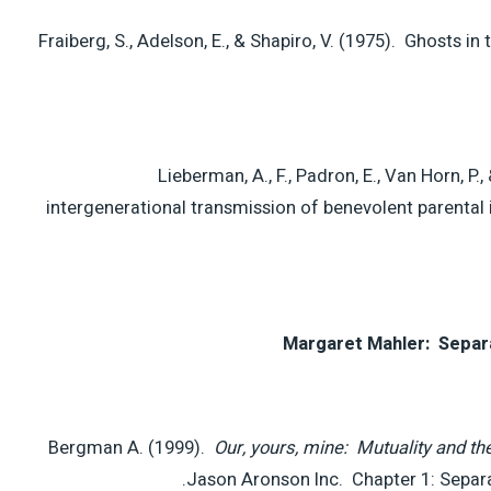
Fraiberg, S., Adelson, E., & Shapiro, V. (1975). Ghosts in
Lieberman, A., F., Padron, E., Van Horn, P.
intergenerational transmission of benevolent parental 
Margaret Mahler: Separa
Bergman A. (1999).
Our, yours, mine: Mutuality and t
Jason Aronson Inc. Chapter 1: Separa