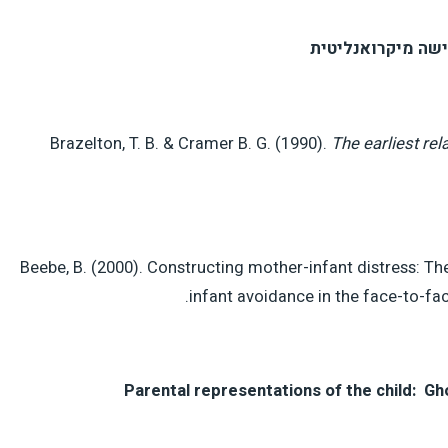
ה מיקרואנליטית
Brazelton, T. B. & Cramer B. G. (1990).
The earliest rel
Beebe, B. (2000). Constructing mother-infant distress: 
infant avoidance in the face-to-fa
Parental representations of the child: Gh