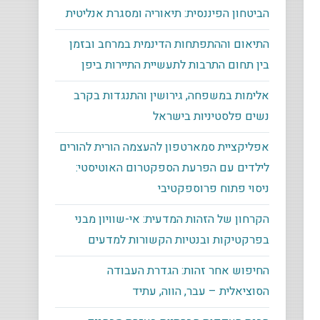
הביטחון הפיננסית: תיאוריה ומסגרת אנליטית
התיאום וההתפתחות הדינמית במרחב ובזמן
בין תחום התרבות לתעשיית התיירות ביפן
אלימות במשפחה, גירושין והתנגדות בקרב
נשים פלסטיניות בישראל
אפליקציית סמארטפון להעצמה הורית להורים
לילדים עם הפרעת הספקטרום האוטיסטי:
ניסוי פתוח פרוספקטיבי
הקרחון של הזהות המדעית: אי-שוויון מבני
בפרקטיקות ובנטיות הקשורות למדעים
החיפוש אחר זהות: הגדרת העבודה
הסוציאלית – עבר, הווה, עתיד