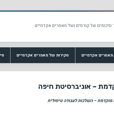
 סיכומים של קורסים ושל מאמרים אקדמיים
מאמרים אקדמיים
סקירות של מאמרים אקדמיים
סי
מת – אוניברסיטת חיפה
מוקדמת – השלכות לעבודה טיפולית