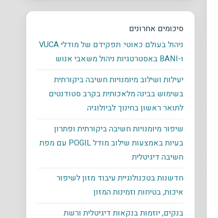
סיכומים אחרונים
ניהול בעולם כאוטי: תפקידם של מודלי VUCA
ו-BANI באסטרטגיות ניהול משאבי אנוש
יעילות ושילוב מיומנויות חשיבה ביקורתית
בשימוש בבינה מלאכותית בקרב סטודנטים
לתואר ראשון בחינוך לביולוגיה
שיפור מיומנויות חשיבה ביקורתית ופתרון
בעיות באמצעות שילוב מודל POGIL עם מפת
חשיבה דיגיטלית
חדשנות בטכנולוגיית עיבוד מזון לשיפור
איכות, בטיחות וזמינות המזון
בנקים, יוזמות בנקאות דיגיטלית ורשת