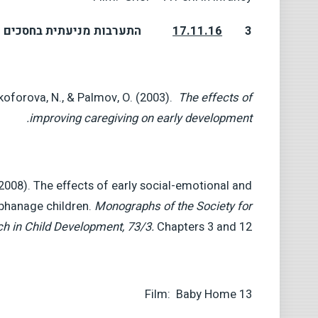
3
17.11.16
התערבות מניעתית בחסכים מ
koforova, N., & Palmov, O. (2003).
The effects of
improving caregiving on early development.
08). The effects of early social-emotional and
rphanage children.
Monographs of the Society for
h in Child Development, 73/3.
Chapters 3 and 12.
Film: Baby Home 13