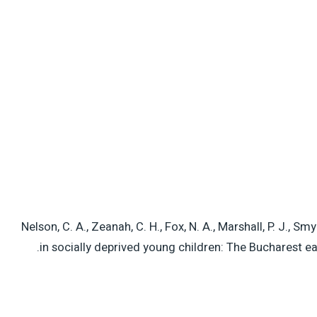
Nelson, C. A., Zeanah, C. H., Fox, N. A., Marshall, P. J., Sm
in socially deprived young children: The Bucharest ea