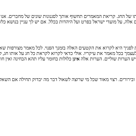
של החג. קריאת המאמרים תחשוף אותך לסגנונות שונים של מחברים. אנו תק
אלה, על מועדי ישראל בפרט ועל היהדות בכלל. אם יש לך עניין בנושא כל
ניך היא לקרוא את הקטעים האלה בזמנך הפנוי. לכל מאמר מצורפות שאלו
עצמך בכל מאמר את עיקריו. אולי כדאי לקרוא לקראת כל חג על אותו חג, ל
 יש הערות שוליים. הערות אלה
אינן
כלולות בחומר עליו תהא הבחינה ואין חוב
ירורים. רצוי מאוד שכל מי שרוצה לשאול דבר מה יבדוק תחילה אם השאלה כב