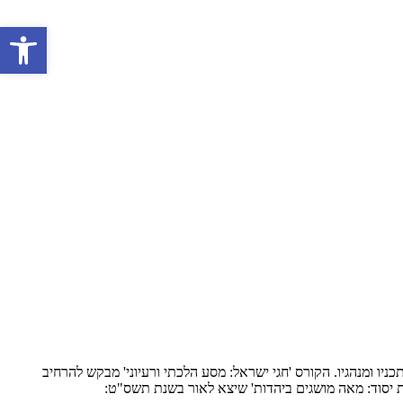
פתח סרגל 
ניו ומנהגיו. הקורס 'חגי ישראל: מסע הלכתי ורעיוני' מבקש להרחיב
 יסוד: מאה מושגים ביהדות' שיצא לאור בשנת תשס"ט: