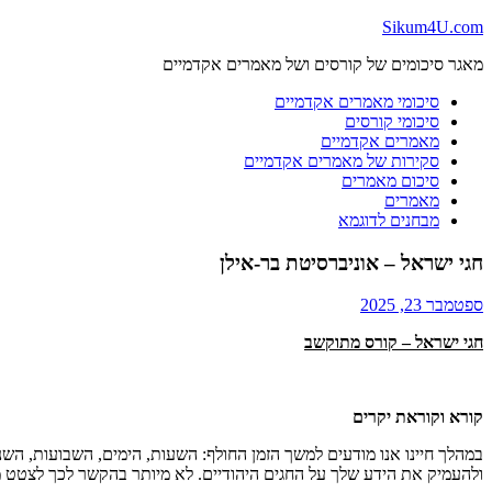
Skip
Sikum4U.com
to
מאגר סיכומים של קורסים ושל מאמרים אקדמיים
content
סיכומי מאמרים אקדמיים
סיכומי קורסים
מאמרים אקדמיים
סקירות של מאמרים אקדמיים
סיכום מאמרים
מאמרים
מבחנים לדוגמא
חגי ישראל – אוניברסיטת בר-אילן
ספטמבר 23, 2025
חגי ישראל – קורס מתוקשב
קורא וקוראת יקרים
במהלך חיינו אנו מודעים למשך הזמן החולף: השעות, הימים, השבועות, השנים
ולהעמיק את הידע שלך על החגים היהודיים. לא מיותר בהקשר לכך לצטט מ