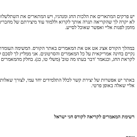
יש פרקים המתארים את הלכות החג ומנהגיו, ויש המתארים את השתלשלותו 
לא יקרה לך שהקריאה תגרה אותך לקרוא וללמוד עוד מיצירתם של מחברים 
מוזמן לפנות אליי ואפשר שאוכל לסייע.
במהלך הקורס אציג אט אט את המאמרים באתר הקורס. המשימה העומדת לפ
נקיים בחינה אמריקאית על כל המאמרים והסרטונים. אני ממליץ לך לסכם ל
לקראת החג, וכנאמר 'דבר בעתו מה טוב' (משלי טו, כג). בחלק מהמאמרים
באתר יש אפשרות של יצירת קשר לכלל התלמידים יחד עמי, לצורך שאלות וב
אליי שאלה באופן פרטי.
רשימת המאמרים לקריאה לקורס חגי ישראל