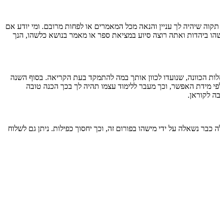
וה שיהיה לך עניין והנאה מכל המאמרים או לפחות מרובם. ומי יודע אם
שהו ביהדות ואתה רוצה סיוע במציאת ספר או מאמר בנושא כלשהו, הנך
ת הכוונה, שנועדו לכוון אותך במה להתמקד בעת הקריאה. בסוף השנה
פי מידת האפשר, וכך מעבר ללימוד עצמו תהיה לך בכך הכנה טובה
ה לקוראן.
ר נשאלה על ידי מישהו בפורום זה, וכך יחסוך כפילות. ניתן גם לשלוח