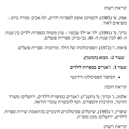
קריאת רשות
אפק, א' (1985).
לקסיקון אופק לספרות ילדים
, תל-אביב: זמורה ביתן –
מוציאים לאור.
ברוך, מ' (1991).
ילד אז ילד עכשיו – עיון משווה בספרות ילדים בין שנות
ה- 40 לבין שנות ה- 80.
בני-ברק: ספריית פועלים.
פיאזה, ז' (1972).
הפסיכולוגיה של הילד. מרחביה
: ספרית פועלים.
שעור 2:
מבוא (המשך).
שעור 3
:
ז'אנרים בספרות לילדים
הסיפור הפסיכולוגי-דידקטי
קריאת חובה:
אלמוג, ג' וברוך, מ' (תשנ"ו).
ז'אנרים בסיפורת לילדים
, ירושלים: משרד
החינוך, התרבות והספורט. הגף להכשרת עובדי הוראה.
שיפרין, ז' (1995),
שיקולים פסיכולוגיים חינוכיים בהתאמת יצירות ספרות
לילדים
, ירושלים: מכון מופ"ת.
קריאת רשות: