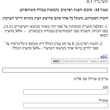
ונוער
,כ"ד, 8-3.
שעור 14:
סיכום והצגת רפרטים (קבוצות עבודה משותפות).
חובות הסטודנט, משקל כל אחד מהם בחישוב הציון בקורס ודרכי הערכה:
­­­­ 1. המלצה מוערת ומנומקת על ספר הדן באחד מנושאי השיעורים 13-11,
בפני הכתה, והצגתו בפני הסטודנטים (עבודה בקבוצות). – 50% מהציון
הסופי
הגשת רפרט (כ- 8 עד 10 עמ') הכולל דיון מבוסס ביבליוגרפיה על
ספר ילדים בראי אחד מנושאי השיעור – 50% מהציון הכולל.
צריכים עזרה? פנו אלינו:
שם
אימייל