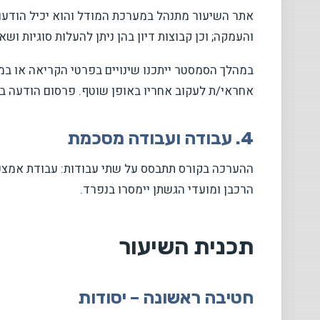
אתר השיעור מתנהל במערכת המודל והוא יכיל הודעו
והעמקה; וכן קבוצות דיון בהן ניתן להעלות סוגיות ו
במהלך הסמסטר ייתכנו שינויים בפרטי הקריאה או במ
אחראי/ת לעקוב אחריו באופן שוטף. פרסום הודעה במו
4. עבודה ועבודה מסכמת
ההערכה בקורס תתבסס על שתי עבודות: עבודת אמצע 
הרכבן ומועדי הגשתן יימסרו בנפרד.
תכנית השיעור
חטיבה ראשונה – יסודות