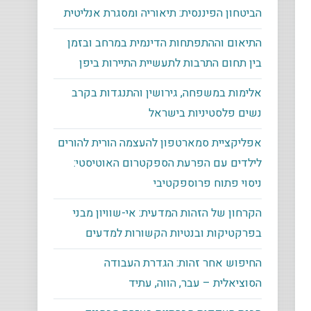
הביטחון הפיננסית: תיאוריה ומסגרת אנליטית
התיאום וההתפתחות הדינמית במרחב ובזמן
בין תחום התרבות לתעשיית התיירות ביפן
אלימות במשפחה, גירושין והתנגדות בקרב
נשים פלסטיניות בישראל
אפליקציית סמארטפון להעצמה הורית להורים
לילדים עם הפרעת הספקטרום האוטיסטי:
ניסוי פתוח פרוספקטיבי
הקרחון של הזהות המדעית: אי-שוויון מבני
בפרקטיקות ובנטיות הקשורות למדעים
החיפוש אחר זהות: הגדרת העבודה
הסוציאלית – עבר, הווה, עתיד