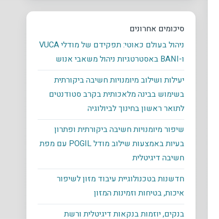
סיכומים אחרונים
ניהול בעולם כאוטי: תפקידם של מודלי VUCA
ו-BANI באסטרטגיות ניהול משאבי אנוש
יעילות ושילוב מיומנויות חשיבה ביקורתית
בשימוש בבינה מלאכותית בקרב סטודנטים
לתואר ראשון בחינוך לביולוגיה
שיפור מיומנויות חשיבה ביקורתית ופתרון
בעיות באמצעות שילוב מודל POGIL עם מפת
חשיבה דיגיטלית
חדשנות בטכנולוגיית עיבוד מזון לשיפור
איכות, בטיחות וזמינות המזון
בנקים, יוזמות בנקאות דיגיטלית ורשת