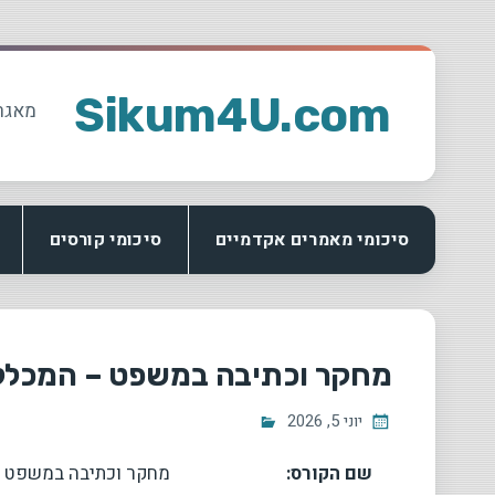
Ski
t
Sikum4U.com
מאגר
conten
סיכומי מאמרים אקדמיים
סיכומי קורסים
מחקר וכתיבה במשפט – המכלל
יוני 5, 2026
שם הקורס:
מחקר וכתיבה במשפט