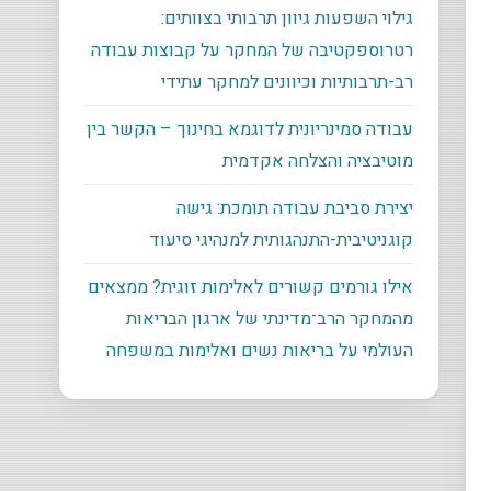
גילוי השפעות גיוון תרבותי בצוותים:
רטרוספקטיבה של המחקר על קבוצות עבודה
רב-תרבותיות וכיוונים למחקר עתידי
עבודה סמינריונית לדוגמא בחינוך – הקשר בין
מוטיבציה והצלחה אקדמית
יצירת סביבת עבודה תומכת: גישה
קוגניטיבית-התנהגותית למנהיגי סיעוד
אילו גורמים קשורים לאלימות זוגית? ממצאים
מהמחקר הרב־מדינתי של ארגון הבריאות
העולמי על בריאות נשים ואלימות במשפחה