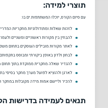
תוצרי למידה:
עם סיום הקורס, יוכלו המשתתפות.ים בו:
לזהות שאלות ומתודולוגיות מחקריות המדרי
להבחין בין מקורות ראשוניים ומשניים ולעמוד
לאתר מקורות מובילים העוסקים בתחום משפטי
לבחון ולדון באופן ביקורתי ומבוסס בתקפותם
להגדיר שאלה מחקרית ממוקדת בתוך תחום מ
לארגן ולהוציא לפועל מערך מחקר בסיסי בת
להכיר וליישם אמות מידה מקובלות במחקר ו
תנאים לעמידה בדרישות הק