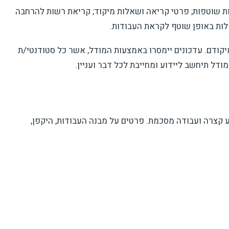
ת שוטפות; פרטי קריאה ושאלות מיקוד; קריאת רשות להרחבה
שאלות באופן שוטף לקראת העבודות.
יקודם. עדכונים יימסרו באמצעות המודל, אשר כל סטודנטי/ת
דל תיחשב ליידוע ומחייבת לכל דבר ועניין.
קצרה ועבודה מסכמת. פרטים על מבנה העבודות, היקפן,