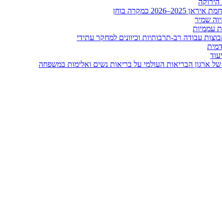
 הירוקה
20 כמקרה בוחן
יוה שמיר
ות עממיות
וצות עבודה רב-תרבותיות וכיוונים למחקר עתידי
דמית
עוד
של ארגון הבריאות העולמי על בריאות נשים ואלימות במשפחה