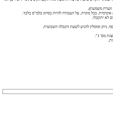
 וועדת משמעת).
קדמית. בכל מקרה, על העבודה להיות בסיווג בלמ"ס בלבד.
 לא יתקבלו.
ף, ניתן ומומלץ להגיע לשעת הקבלה השבועית.
ת.