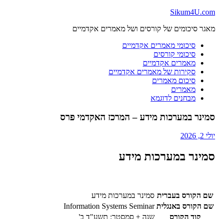
Skip
Sikum4U.com
to
מאגר סיכומים של קורסים ושל מאמרים אקדמיים
content
סיכומי מאמרים אקדמיים
סיכומי קורסים
מאמרים אקדמיים
סקירות של מאמרים אקדמיים
סיכום מאמרים
מאמרים
מבחנים לדוגמא
סמינר במערכות מידע – המרכז האקדמי פרס
יולי 2, 2026
סמינר במערכות מידע
שם הקורס בעברית
סמינר במערכות מידע
שם הקורס באנגלית
Information Systems Seminar
קוד הקורס
שנה + סמסטר: תשע"ד ב'