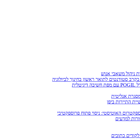
בקרב סטודנטים לתואר ראשון בחינוך לביולוגיה
לית
ומסגרת אנליטית
ית התיירות ביפן
קטרום האוטיסטי: ניסוי פתוח פרוספקטיבי
ורות למדעים
לקודים כתובים