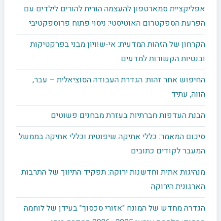
אפליקציית סמארטפון להעצמה הורית להורים לילדים עם
הפרעת הספקטרום האוטיסטי: ניסוי פתוח פרוספקטיבי
הקרחון של הזהות המדעית: אי-שוויון מבני בפרקטיקות
ובנטיות הקשורות למדעים
החיפוש אחר זהות: הגדרת העבודה הסוציאלית – עבר,
הווה, עתיד
הבנת העדפות חברתיות בעזרת מבחנים פשוטים
סיכום המאמר: כללי אתיקה שיפוטית וכללי אתיקה בממשל:
המעבר לקודים כתובים
מנהיגות אתית וחדשנות ירוקה: תפקיד התיווך של התרבות
הארגונית הירוקה
הגדרה מחדש של המונח "אזורי סכסוך" בעידן של לוחמה