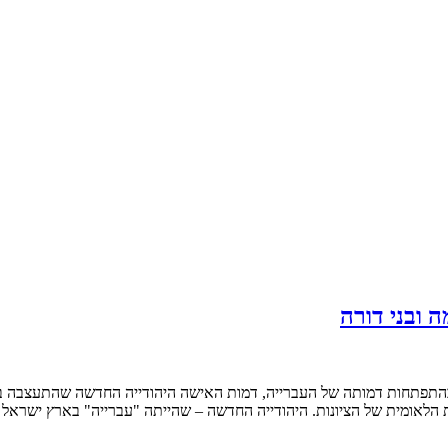
 ובני דורה
בהתפתחות דמותה של העברייה, דמות האישה היהודייה החדשה שהתעצבה 
 הלאומית של הציונות. היהודייה החדשה – שהייתה "עברייה" בארץ ישראל 