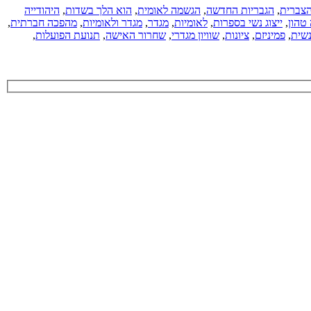
הצברית
,
הגבריות החדשה
,
הגשמה לאומית
,
הוא הלך בשדות
,
היהודייה
טהון
,
ייצוג נשי בספרות
,
לאומיות
,
מגדר
,
מגדר ולאומיות
,
מהפכה חברתית
,
נשית
,
פמיניזם
,
ציונות
,
שוויון מגדרי
,
שחרור האישה
,
תנועת הפועלות
,