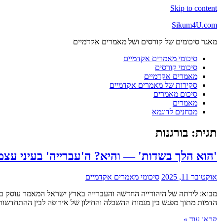
Skip to content
Sikum4U.com
מאגר סיכומים של קורסים ושל מאמרים אקדמיים
סיכומי מאמרים אקדמיים
סיכומי קורסים
מאמרים אקדמיים
סקירות של מאמרים אקדמיים
סיכום מאמרים
מאמרים
מבחנים לדוגמא
תגית:
בורגנות
'הוא הלך בשדות' — והיא? ה'עברייה' בעיני עצמה
אוקטובר 11, 2025
סיכומי מאמרים אקדמיים
מבוא: לידתה של היהודייה החדשה והעברייה בארץ ישראל המאמר עוסק 
הדמות מתוך מפגש בין מגמות ההשכלה והחילון של אירופה לבין ההתחדשות
קראו עוד »