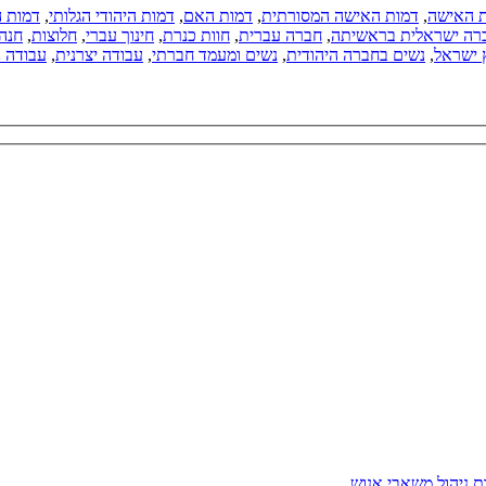
 האישה
,
דמות האישה המסורתית
,
דמות האם
,
דמות היהודי הגלותי
,
דמות 
רה ישראלית בראשיתה
,
חברה עברית
,
חוות כנרת
,
חינוך עברי
,
חלוצות
,
חנה 
 ישראל
,
נשים בחברה היהודית
,
נשים ומעמד חברתי
,
עבודה יצרנית
,
עבודה 