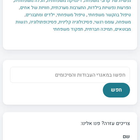
נפשית של קרובי משפחה
,
דינמיקה משפחתית
,
הכלה משפחתית
,
הפרעות נפשיות בילדות
,
התערבות מערכתית
,
חוויות של אחים
,
טיפול בהקשר משפחתי.
,
טיפול משפחתי
,
ילדים ומתבגרים
,
משפחה
,
עומס רגשי
,
פסיכולוגיה קלינית
,
פסיכופתולוגיה
,
רגשות
מבוטאים
,
תמיכה חברתית
,
תפקוד משפחתי
צריכים עזרה? פנו אלינו:
שם