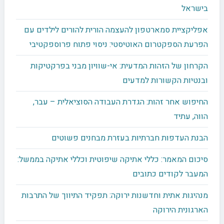
בישראל
אפליקציית סמארטפון להעצמה הורית להורים לילדים עם
הפרעת הספקטרום האוטיסטי: ניסוי פתוח פרוספקטיבי
הקרחון של הזהות המדעית: אי-שוויון מבני בפרקטיקות
ובנטיות הקשורות למדעים
החיפוש אחר זהות: הגדרת העבודה הסוציאלית – עבר,
הווה, עתיד
הבנת העדפות חברתיות בעזרת מבחנים פשוטים
סיכום המאמר: כללי אתיקה שיפוטית וכללי אתיקה בממשל:
המעבר לקודים כתובים
מנהיגות אתית וחדשנות ירוקה: תפקיד התיווך של התרבות
הארגונית הירוקה