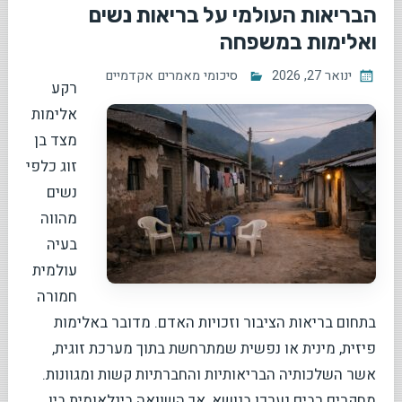
הבריאות העולמי על בריאות נשים
ואלימות במשפחה
ינואר 27, 2026
סיכומי מאמרים אקדמיים
רקע
אלימות
מצד בן
זוג כלפי
נשים
מהווה
בעיה
עולמית
חמורה
בתחום בריאות הציבור וזכויות האדם. מדובר באלימות
פיזית, מינית או נפשית שמתרחשת בתוך מערכת זוגית,
אשר השלכותיה הבריאותיות והחברתיות קשות ומגוונות.
מחקרים רבים נערכו בנושא, אך השוואה בינלאומית בין