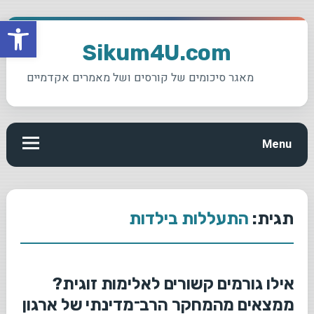
פתח סרגל
Ski
t
Sikum4U.com
conten
מאגר סיכומים של קורסים ושל מאמרים אקדמיים
Menu
תגית:
התעללות בילדות
אילו גורמים קשורים לאלימות זוגית?
ממצאים מהמחקר הרב־מדינתי של ארגון