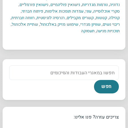
נדוניה
,
נורמות מגדריות
,
נישואין פוליגמיים
,
נישואין פורמליים
,
סקרי אוכלוסייה
,
עוני
,
עמדות תומכות אלימות
,
פיתוח חברתי
,
קהילה
,
קטטות
,
קשרים מקבילים
,
רגרסיה לוגיסטית
,
רווחה חברתית
,
ריבוי נשים
,
שוויון מגדרי
,
שימוש מזיק באלכוהול
,
שתיית אלכוהול
,
תוכניות מניעה
,
תעסוקה
צריכים עזרה? פנו אלינו: