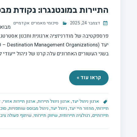
התיירות במונטנגרו: נקודת מבט
דצמבר 24, 2025
סיכומי מאמרים אקדמיים
מבוא 
פרספקטיבה של מודרניזציה ארגונית ותכנון אסטרטגי
בשני העשורים האחרונים עלה קרנו של ניהול ייעודי 
קראו עוד »
ארגון ניהול יעד
,
ארגון ניהול תיירות
,
ארגון תיירות אזורי
,
ז
תיירותי
,
מחזור חיי יעד
,
ניהול יעד
,
ניהול מבוסס שותפויות
,
סוכנ
תיירותיים
,
רגולציה תיירותית
,
שיווק תיירותי
,
שיתוף פעולה ציבו