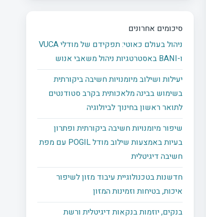
סיכומים אחרונים
ניהול בעולם כאוטי: תפקידם של מודלי VUCA
ו-BANI באסטרטגיות ניהול משאבי אנוש
יעילות ושילוב מיומנויות חשיבה ביקורתית
בשימוש בבינה מלאכותית בקרב סטודנטים
לתואר ראשון בחינוך לביולוגיה
שיפור מיומנויות חשיבה ביקורתית ופתרון
בעיות באמצעות שילוב מודל POGIL עם מפת
חשיבה דיגיטלית
חדשנות בטכנולוגיית עיבוד מזון לשיפור
איכות, בטיחות וזמינות המזון
בנקים, יוזמות בנקאות דיגיטלית ורשת