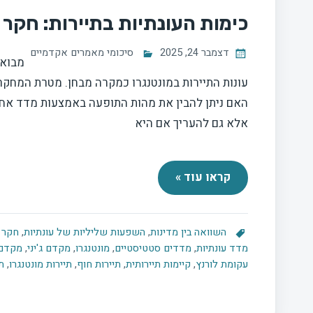
כימות העונתיות בתיירות: חקר
דצמבר 24, 2025
סיכומי מאמרים אקדמיים
מבוא 
עונות התיירות במונטנגרו כמקרה מבחן. מטרת המחקר 
האם ניתן להבין את מהות התופעה באמצעות מדד אחד
אלא גם להעריך אם היא
קראו עוד »
השוואה בין מדינות
,
השפעות שליליות של עונתיות
,
חקר 
מדד עונתיות
,
מדדים סטטיסטיים
,
מונטנגרו
,
מקדם ג'יני
,
מקדם 
עקומת לורנץ
,
קיימות תיירותית
,
תיירות חוף
,
תיירות מונטנגרו
,
ת