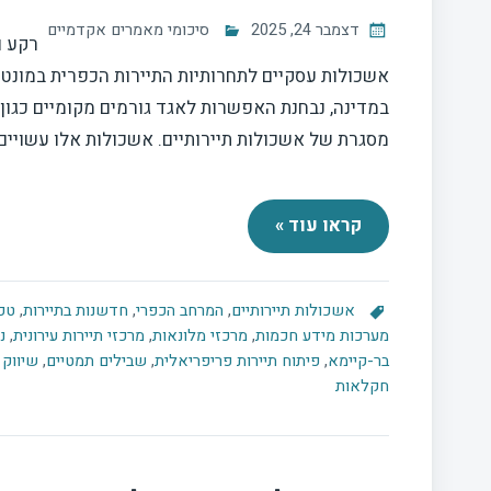
דצמבר 24, 2025
סיכומי מאמרים אקדמיים
רקע ו
אשכולות עסקיים לתחרותיות התיירות הכפרית במונטנ
במדינה, נבחנת האפשרות לאגד גורמים מקומיים כגון 
מסגרת של אשכולות תיירותיים. אשכולות אלו עשויים ל
קראו עוד »
אשכולות תיירותיים
,
המרחב הכפרי
,
חדשנות בתיירות
,
טכנ
מערכות מידע חכמות
,
מרכזי מלונאות
,
מרכזי תיירות עירונית
,
נ
בר-קיימא
,
פיתוח תיירות פריפריאלית
,
שבילים תמטיים
,
שיווק 
חקלאות