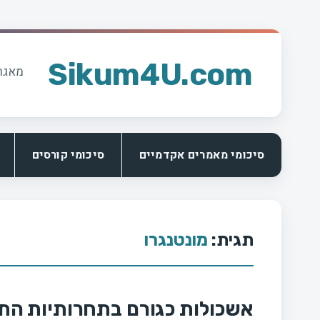
Ski
t
Sikum4U.com
מאגר
conten
סיכומי מאמרים אקדמיים
סיכומי קורסים
תגית:
מונטנגרו
אשכולות כגורם בתחרותיות התיי