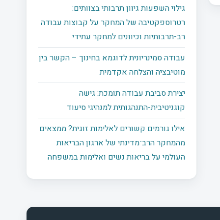
גילוי השפעות גיוון תרבותי בצוותים:
רטרוספקטיבה של המחקר על קבוצות עבודה
רב-תרבותיות וכיוונים למחקר עתידי
עבודה סמינריונית לדוגמא בחינוך – הקשר בין
מוטיבציה והצלחה אקדמית
יצירת סביבת עבודה תומכת: גישה
קוגניטיבית-התנהגותית למנהיגי סיעוד
אילו גורמים קשורים לאלימות זוגית? ממצאים
מהמחקר הרב־מדינתי של ארגון הבריאות
העולמי על בריאות נשים ואלימות במשפחה