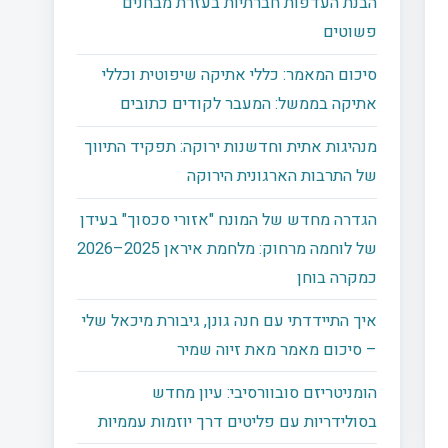
הבנת העדפות חברתיות בעזרת מבחנים
פשוטים
סיכום המאמר: כללי אתיקה שיפוטית וכללי
אתיקה בממשל: המעבר לקודים כתובים
מנהיגות אתית וחדשנות ירוקה: תפקיד התיווך
של התרבות הארגונית הירוקה
הגדרה מחדש של המונח "אזורי סכסוך" בעידן
של לוחמה מרחוק: מלחמת איראן 2025–2026
כמקרה בוחן
איך התיידדתי עם חנה גונן, גיבורת מיכאל שלי
– סיכום מאמר מאת זיוה שמיר
הומניטריזם סובוורסיבי: עיון מחדש
בסולידריות עם פליטים דרך יוזמות עממיות