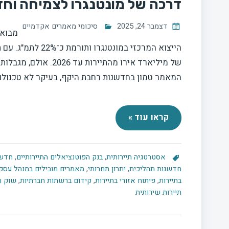
דרכה של מונטנגרו לצמיחה וחד
דצמבר 24, 2025
סיכומי מאמרים אקדמיים
מבוא:
הייצוא המרכזי במו
של מיליארד אירו מהתי
המאמר טמון בחדשנות רחבת היקף, בעיקר לא טכנולוגי
קראו עוד »
אסטרטגיה תיירותית
,
בנק הפוטנציאלים התיירותיים
,
חדשנ
חדשנות תהליכית
,
יתרון תחרותי
,
מאמרים מובילים במנהל עסק
בתיירות
,
פיתוח אזורי בתיירות
,
קידום ברשתות חברתיות
,
שוק ה
תיירות שירותית