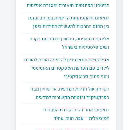
הביטחון הפיננסית: תיאוריה ומסגרת אנליטית
התיאום וההתפתחות הדינמית במרחב ובזמן
בין תחום התרבות לתעשיית התיירות ביפן
אלימות במשפחה, גירושין והתנגדות בקרב
נשים פלסטיניות בישראל
אפליקציית סמארטפון להעצמה הורית להורים
לילדים עם הפרעת הספקטרום האוטיסטי:
ניסוי פתוח פרוספקטיבי
הקרחון של הזהות המדעית: אי-שוויון מבני
בפרקטיקות ובנטיות הקשורות למדעים
החיפוש אחר זהות: הגדרת העבודה
הסוציאלית – עבר, הווה, עתיד