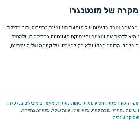
 מקרה של מונטנגרו
המאמר עוסק בכימות של תופעת העונתיות בתיירות, תוך בדיקת
היא לזהות את עוצמת ודינמיקת העונתיות במדינה זו, ולהסיק
 בלבד. הכותב מבקש לא רק להצביע על קיומה של העונתיות,
מקרה
,
טווח עונתי
,
יחס עונתיות
,
כימות עונתיות
,
מאמרים מובילים בכלכלה
,
שונות עונתית
,
עונות כתף
,
עונת שיא
,
עונת שפל
,
עונתיות בתיירות
,
עסוקה עונתית