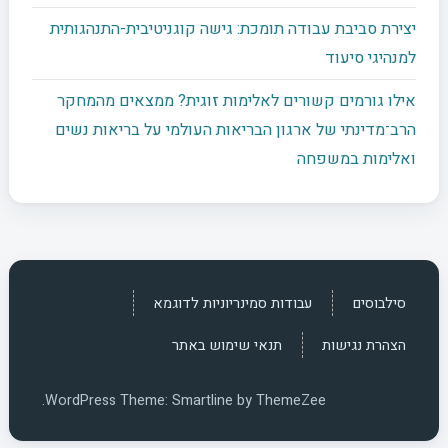
יצירת סביבת עבודה תומכת: גישה קוגניטיבית-התנהגותית
למנהיגי סיעוד
אילו גורמים קשורים לאלימות זוגית? ממצאים מהמחקר
הרב־מדינתי של ארגון הבריאות העולמי על בריאות נשים
ואלימות במשפחה
סילבוסים
עבודות סמינריוניות לדוגמא
הצהרת נגישות
תנאי שימוש באתר
WordPress Theme: Smartline by ThemeZee.