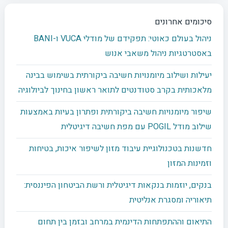
סיכומים אחרונים
ניהול בעולם כאוטי: תפקידם של מודלי VUCA ו-BANI
באסטרטגיות ניהול משאבי אנוש
יעילות ושילוב מיומנויות חשיבה ביקורתית בשימוש בבינה
מלאכותית בקרב סטודנטים לתואר ראשון בחינוך לביולוגיה
שיפור מיומנויות חשיבה ביקורתית ופתרון בעיות באמצעות
שילוב מודל POGIL עם מפת חשיבה דיגיטלית
חדשנות בטכנולוגיית עיבוד מזון לשיפור איכות, בטיחות
וזמינות המזון
בנקים, יוזמות בנקאות דיגיטלית ורשת הביטחון הפיננסית:
תיאוריה ומסגרת אנליטית
התיאום וההתפתחות הדינמית במרחב ובזמן בין תחום