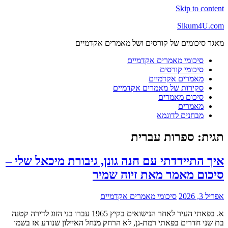
Skip to content
Sikum4U.com
מאגר סיכומים של קורסים ושל מאמרים אקדמיים
סיכומי מאמרים אקדמיים
סיכומי קורסים
מאמרים אקדמיים
סקירות של מאמרים אקדמיים
סיכום מאמרים
מאמרים
מבחנים לדוגמא
תגית:
ספרות עברית
איך התיידדתי עם חנה גונן, גיבורת מיכאל שלי –
סיכום מאמר מאת זיוה שמיר
אפריל 3, 2026
סיכומי מאמרים אקדמיים
א. בפאתי העיר לאחר הנישואים בקיץ 1965 עברו בני הזוג לדירה קטנה
בת שני חדרים בפאתי רמת-גן, לא הרחק מנחל האיילון שנודע אז בשמו