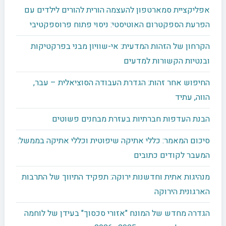
אפליקציית סמארטפון להעצמה הורית להורים לילדים עם
הפרעת הספקטרום האוטיסטי: ניסוי פתוח פרוספקטיבי
הקרחון של הזהות המדעית: אי-שוויון מבני בפרקטיקות
ובנטיות הקשורות למדעים
החיפוש אחר זהות: הגדרת העבודה הסוציאלית – עבר,
הווה, עתיד
הבנת העדפות חברתיות בעזרת מבחנים פשוטים
סיכום המאמר: כללי אתיקה שיפוטית וכללי אתיקה בממשל:
המעבר לקודים כתובים
מנהיגות אתית וחדשנות ירוקה: תפקיד התיווך של התרבות
הארגונית הירוקה
הגדרה מחדש של המונח "אזורי סכסוך" בעידן של לוחמה