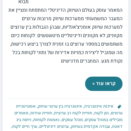
מבוא
המאמר עוסק בעולם השיווק הדיגיטלי המתפתח ומציין את
המעבר המשמעותי ממערכות שיווק מרובות ערוצים
למערכות שיווק אומניצ'אנליות, שבהן הגבולות בין ערוצים
מקוונים, לא מקוונים ודיגיטליים מיטשטשים. לקוחות כיום
משתמשים במספר ערוצים בו זמנית לצורך ביצוע רכישות,
מה שמוביל ליצירת כמויות אדירות של נתוני לקוחות בכל
נקודת מגע. המחברים מדגישים
קראו עוד »
איכות אינטגרציה
,
אינטגרציה בין ערוצי שיווק
,
אסטרטגיית
ערוצים
,
הון לקוח
,
חוויית לקוח רב ערוצית
,
חוויית שירות
,
מאמרים
מובילים במנהל עסקים
,
מנהל עסקים
,
נאמנות לקוחות
,
ניתוח ביג
דאטה
,
עבודה אקדמית בשיווק
,
ערוצים דיגיטליים
,
ערך חיים לקוח
,