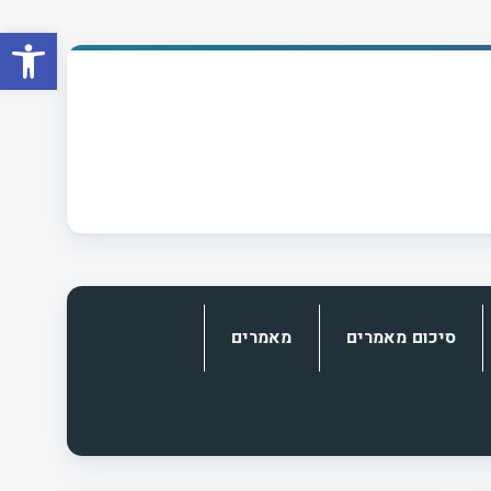
פתח סרגל
סיכום מאמרים
מאמרים