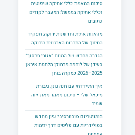
סיכום המאמר: כללי אתיקה שיפוטית
וכללי אתיקה בממשל: המעבר לקודים
כתובים
מנהיגות אתית וחדשנות ירוקה: תפקיד
התיווך של התרבות הארגונית הירוקה
הגדרה מחדש של המונח "אזורי סכסוך"
בעידן של לוחמה מרחוק: מלחמת איראן
2025–2026 כמקרה בוחן
איך התיידדתי עם חנה גונן, גיבורת
מיכאל שלי – סיכום מאמר מאת זיוה
שמיר
הומניטריזם סובוורסיבי: עיון מחדש
בסולידריות עם פליטים דרך יוזמות
עממיות