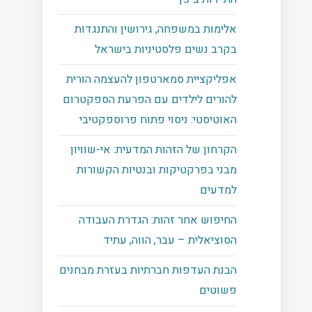
אלימות במשפחה, גירושין והתנגדות
בקרב נשים פלסטיניות בישראל
אפליקציית סמארטפון להעצמה הורית
להורים לילדים עם הפרעת הספקטרום
האוטיסטי: ניסוי פתוח פרוספקטיבי
הקרחון של הזהות המדעית: אי-שוויון
מבני בפרקטיקות ובנטיות הקשורות
למדעים
החיפוש אחר זהות: הגדרת העבודה
הסוציאלית – עבר, הווה, עתיד
הבנת העדפות חברתיות בעזרת מבחנים
פשוטים