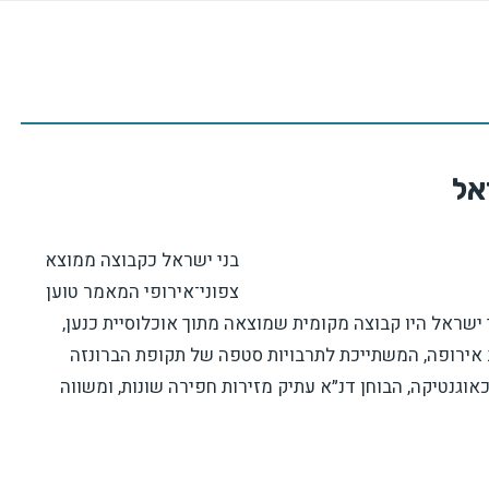
אל
בני ישראל כקבוצה ממוצא
צפוני־אירופי המאמר טוען
 ישראל היו קבוצה מקומית שמוצאה מתוך אוכלוסיית כנען,
אירופה, המשתייכת לתרבויות סטפה של תקופת הברונזה
גנטיקה, הבוחן דנ״א עתיק מזירות חפירה שונות, ומשווה