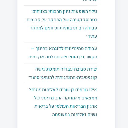
גילוי השפעות גיוון תרבותי בצוותים:
רטרוספקטיבה של המחקר על קבוצות
עבודה רב-תרבותיות וכיוונים למחקר
עתידי
עבודה סמינריונית לדוגמא בחינוך –
הקשר בין מוטיבציה והצלחה אקדמית
יצירת סביבת עבודה תומכת: גישה
קוגניטיבית-התנהגותית למנהיגי סיעוד
אילו גורמים קשורים לאלימות זוגית?
ממצאים מהמחקר הרב־מדינתי של
ארגון הבריאות העולמי על בריאות
נשים ואלימות במשפחה