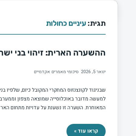
תגית:
עיניים כחולות
ההשערה הארית: זיהוי בני ישר
ינואר 5, 2026
סיכומי מאמרים אקדמיים
שבניגוד לקונצנזוס המחקרי המקובל כיום, שלפיו בני
למעשה מדובר באוכלוסייה שמוצאה מצפון וממערב 
המאוחרת. השערה זו נשענת על עדויות מתחום הארכאו
קראו עוד »