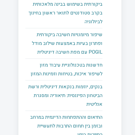
ביקורתית בשימוש בבינה מלאכותית
בקרב סטודנטים לתואר ראשון בחינוך
לביולוגיה
שיפור מיומנויות חשיבה ביקורתית
ופתרון בעיות באמצעות שילוב מודל
POGIL עם מפת חשיבה דיגיטלית
חדשנות בטכנולוגיית עיבוד מזון
לשיפור איכות, בטיחות וזמינות המזון
בנקים, יוזמות בנקאות דיגיטלית ורשת
הביטחון הפיננסית: תיאוריה ומסגרת
אנליטית
התיאום וההתפתחות הדינמית במרחב
ובזמן בין תחום התרבות לתעשיית
התיירות ביפן