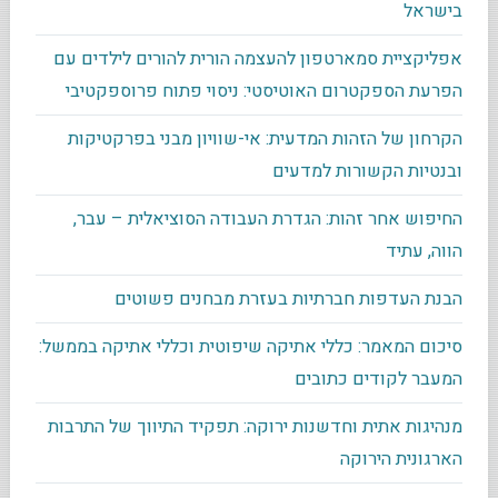
בישראל
אפליקציית סמארטפון להעצמה הורית להורים לילדים עם
הפרעת הספקטרום האוטיסטי: ניסוי פתוח פרוספקטיבי
הקרחון של הזהות המדעית: אי-שוויון מבני בפרקטיקות
ובנטיות הקשורות למדעים
החיפוש אחר זהות: הגדרת העבודה הסוציאלית – עבר,
הווה, עתיד
הבנת העדפות חברתיות בעזרת מבחנים פשוטים
סיכום המאמר: כללי אתיקה שיפוטית וכללי אתיקה בממשל:
המעבר לקודים כתובים
מנהיגות אתית וחדשנות ירוקה: תפקיד התיווך של התרבות
הארגונית הירוקה