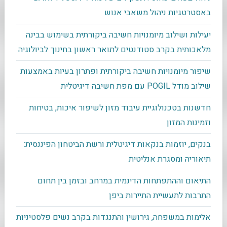
באסטרטגיות ניהול משאבי אנוש
יעילות ושילוב מיומנויות חשיבה ביקורתית בשימוש בבינה
מלאכותית בקרב סטודנטים לתואר ראשון בחינוך לביולוגיה
שיפור מיומנויות חשיבה ביקורתית ופתרון בעיות באמצעות
שילוב מודל POGIL עם מפת חשיבה דיגיטלית
חדשנות בטכנולוגיית עיבוד מזון לשיפור איכות, בטיחות
וזמינות המזון
בנקים, יוזמות בנקאות דיגיטלית ורשת הביטחון הפיננסית:
תיאוריה ומסגרת אנליטית
התיאום וההתפתחות הדינמית במרחב ובזמן בין תחום
התרבות לתעשיית התיירות ביפן
אלימות במשפחה, גירושין והתנגדות בקרב נשים פלסטיניות