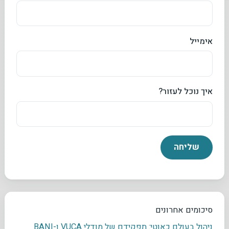
אימייל
איך נוכל לעזור?
סיכומים אחרונים
ניהול בעולם כאוטי: תפקידם של מודלי VUCA ו-BANI