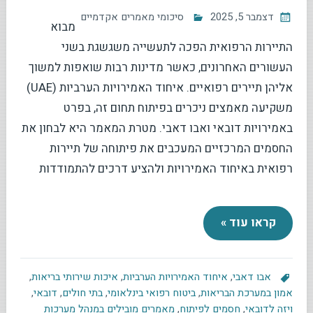
דצמבר 5, 2025
סיכומי מאמרים אקדמיים
מבוא
התיירות הרפואית הפכה לתעשייה משגשגת בשני
העשורים האחרונים, כאשר מדינות רבות שואפות למשוך
אליהן תיירים רפואיים. איחוד האמירויות הערביות (UAE)
משקיעה מאמצים ניכרים בפיתוח תחום זה, בפרט
באמירויות דובאי ואבו דאבי. מטרת המאמר היא לבחון את
החסמים המרכזיים המעכבים את פיתוחה של תיירות
רפואית באיחוד האמירויות ולהציע דרכים להתמודדות
קראו עוד »
אבו דאבי
,
איחוד האמירויות הערביות
,
איכות שירותי בריאות
,
אמון במערכת הבריאות
,
ביטוח רפואי בינלאומי
,
בתי חולים
,
דובאי
,
ויזה לדובאי
,
חסמים לפיתוח
,
מאמרים מובילים במנהל מערכות