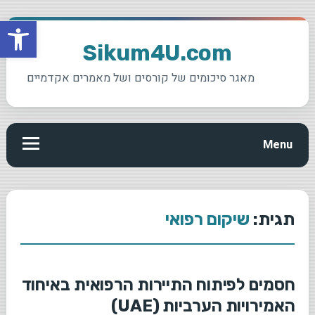
פתח סרגל
Ski
t
Sikum4U.com
conten
מאגר סיכומים של קורסים ושל מאמרים אקדמיים
Menu
תגית:
שיקום רפואי
חסמים לפיתוח התיירות הרפואית באיחוד
האמירויות הערביות (UAE)