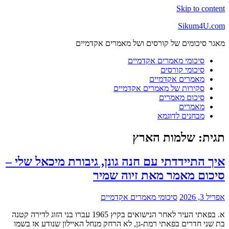
Skip to content
Sikum4U.com
מאגר סיכומים של קורסים ושל מאמרים אקדמיים
סיכומי מאמרים אקדמיים
סיכומי קורסים
מאמרים אקדמיים
סקירות של מאמרים אקדמיים
סיכום מאמרים
מאמרים
מבחנים לדוגמא
תגית:
שלמות הארץ
איך התיידדתי עם חנה גונן, גיבורת מיכאל שלי –
סיכום מאמר מאת זיוה שמיר
אפריל 3, 2026
סיכומי מאמרים אקדמיים
א. בפאתי העיר לאחר הנישואים בקיץ 1965 עברו בני הזוג לדירה קטנה
בת שני חדרים בפאתי רמת-גן, לא הרחק מנחל האיילון שנודע אז בשמו