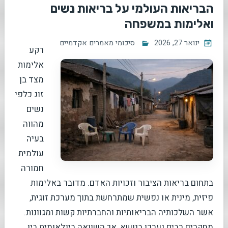
הבריאות העולמי על בריאות נשים
ואלימות במשפחה
ינואר 27, 2026
סיכומי מאמרים אקדמיים
רקע
אלימות
מצד בן
זוג כלפי
נשים
מהווה
בעיה
עולמית
חמורה
בתחום בריאות הציבור וזכויות האדם. מדובר באלימות
פיזית, מינית או נפשית שמתרחשת בתוך מערכת זוגית,
אשר השלכותיה הבריאותיות והחברתיות קשות ומגוונות.
מחקרים רבים נערכו בנושא, אך השוואה בינלאומית בין