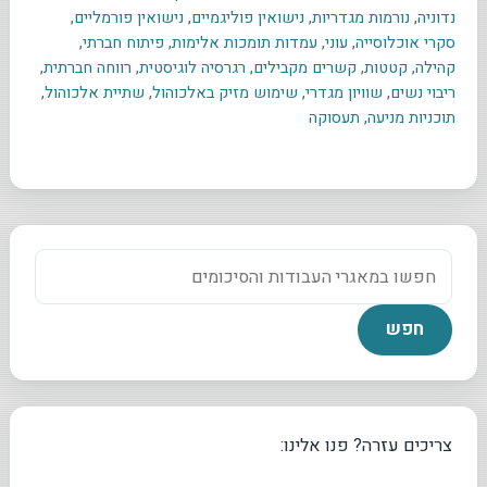
נדוניה
,
נורמות מגדריות
,
נישואין פוליגמיים
,
נישואין פורמליים
,
סקרי אוכלוסייה
,
עוני
,
עמדות תומכות אלימות
,
פיתוח חברתי
,
קהילה
,
קטטות
,
קשרים מקבילים
,
רגרסיה לוגיסטית
,
רווחה חברתית
,
ריבוי נשים
,
שוויון מגדרי
,
שימוש מזיק באלכוהול
,
שתיית אלכוהול
,
תוכניות מניעה
,
תעסוקה
צריכים עזרה? פנו אלינו: