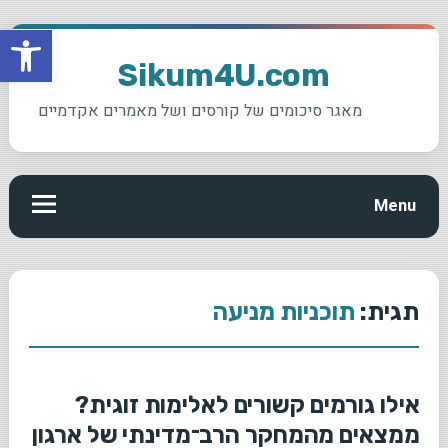
פתח סרגל
Ski
t
Sikum4U.com
conten
מאגר סיכומים של קורסים ושל מאמרים אקדמיים
Menu
תגית:
תוכניות מניעה
אילו גורמים קשורים לאלימות זוגית?
ממצאים מהמחקר הרב־מדינתי של ארגון