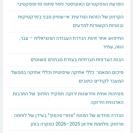
הפרעת הספקטרום האוטיסטי: ניסוי פתוח פרוספקטיבי
הקרחון של הזהות המדעית: אי-שוויון מבני בפרקטיקות
ובנטיות הקשורות למדעים
החיפוש אחר זהות: הגדרת העבודה הסוציאלית – עבר,
הווה, עתיד
הבנת העדפות חברתיות בעזרת מבחנים פשוטים
סיכום המאמר: כללי אתיקה שיפוטית וכללי אתיקה בממשל:
המעבר לקודים כתובים
מנהיגות אתית וחדשנות ירוקה: תפקיד התיווך של התרבות
הארגונית הירוקה
הגדרה מחדש של המונח "אזורי סכסוך" בעידן של לוחמה
מרחוק: מלחמת איראן 2025–2026 כמקרה בוחן