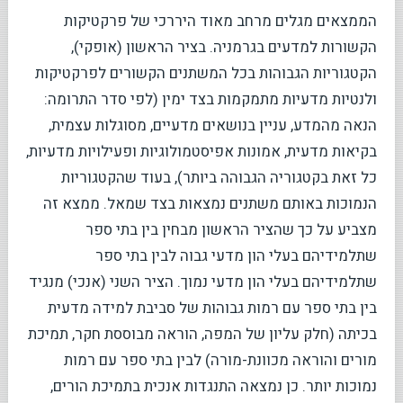
הממצאים מגלים מרחב מאוד היררכי של פרקטיקות
הקשורות למדעים בגרמניה. בציר הראשון (אופקי),
הקטגוריות הגבוהות בכל המשתנים הקשורים לפרקטיקות
ולנטיות מדעיות מתמקמות בצד ימין (לפי סדר התרומה:
הנאה מהמדע, עניין בנושאים מדעיים, מסוגלות עצמית,
בקיאות מדעית, אמונות אפיסטמולוגיות ופעילויות מדעיות,
כל זאת בקטגוריה הגבוהה ביותר), בעוד שהקטגוריות
הנמוכות באותם משתנים נמצאות בצד שמאל. ממצא זה
מצביע על כך שהציר הראשון מבחין בין בתי ספר
שתלמידיהם בעלי הון מדעי גבוה לבין בתי ספר
שתלמידיהם בעלי הון מדעי נמוך. הציר השני (אנכי) מנגיד
בין בתי ספר עם רמות גבוהות של סביבת למידה מדעית
בכיתה (חלק עליון של המפה, הוראה מבוססת חקר, תמיכת
מורים והוראה מכוונת-מורה) לבין בתי ספר עם רמות
נמוכות יותר. כן נמצאה התנגדות אנכית בתמיכת הורים,