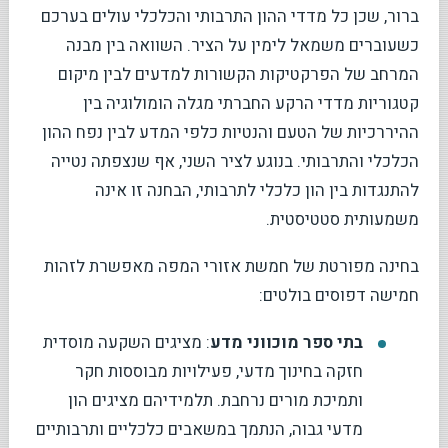
ברור, שכן כל מדדי ההון התרבותי והכלכלי עולים בערכם
כשעוברים משמאל לימין על הציר. השוואה בין מבנה
המרחב של הפרקטיקות הקשורות למדעים לבין מיקום
קטגוריות מדדי הרקע החברתי מגלה הומולוגיה בין
ההיררכיות של הטעם והנטיות כלפי המדע לבין נפח ההון
הכלכלי והתרבותי. בנוגע לציר השני, אף שנצפתה נטייה
להתנגדות בין הון כלכלי לתרבותי, הבחנה זו אינה
משמעותית סטטיסטית.
בחינה מפורטת של חמשת אזורי המפה מאפשרת לזהות
חמישה דפוסים בולטים:
בתי ספר מוכווני מדע
: מציגים השקעה מוסדית
חזקה בחינוך מדעי, פעילויות מבוססות חקר
ותמיכת מורים נרחבת. תלמידיהם מציגים הון
מדעי גבוה, הנתמך במשאבים כלכליים ותרבותיים