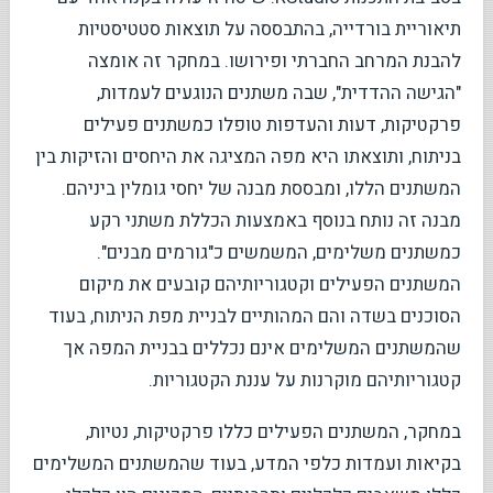
תיאוריית בורדייה, בהתבססה על תוצאות סטטיסטיות
להבנת המרחב החברתי ופירושו. במחקר זה אומצה
"הגישה ההדדית", שבה משתנים הנוגעים לעמדות,
פרקטיקות, דעות והעדפות טופלו כמשתנים פעילים
בניתוח, ותוצאתו היא מפה המציגה את היחסים והזיקות בין
המשתנים הללו, ומבססת מבנה של יחסי גומלין ביניהם.
מבנה זה נותח בנוסף באמצעות הכללת משתני רקע
כמשתנים משלימים, המשמשים כ"גורמים מבנים".
המשתנים הפעילים וקטגוריותיהם קובעים את מיקום
הסוכנים בשדה והם המהותיים לבניית מפת הניתוח, בעוד
שהמשתנים המשלימים אינם נכללים בבניית המפה אך
קטגוריותיהם מוקרנות על עננת הקטגוריות.
במחקר, המשתנים הפעילים כללו פרקטיקות, נטיות,
בקיאות ועמדות כלפי המדע, בעוד שהמשתנים המשלימים