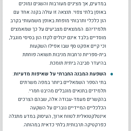
במדעים, אך מציגים מעורבות והשגים נמוכים
באופן בלתי צפוי. תוצאה זו עולה בקנה אחד עם
הון כלכלי ותרבותי מופחת באופן משמעותי בקרב
תלמידיהם. הממצאים מצביעים על כך שמאמצים
מוסדיים בלבד אינם יכולים לקזז הון בסיסי מוגבל,
וכי קיים אפקט סף שבו אפילו השקעות
בית-ספריות נרחבות מניבות תשואה פוחתת
בהיעדר סביבה ביתית תומכת.
השפעת המבנה החברתי על שאיפות מדעיות
:
בתי הספר השמאליים ביותר במפה משרתים
תלמידים בתנאים מוגבלים מהיבט חמרי.
בהקשרים מעמד-עבודה אלה, שבהם הצרכים
הכלכליים המיידיים גוברים על השקעה
אינטלקטואלית לטווח ארוך, העיסוק במדע מתגלה
כפרקטיקה תרבותית בלתי כדאית במהותה.