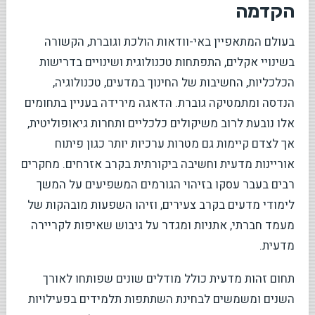
הקדמה
בעולם המתאפיין באי-וודאות הולכת וגוברת, הקשורה
בשינויי אקלים, התפתחות טכנולוגית ושינויים בדרישות
הכלכליות, החשיבות של החינוך במדעים, טכנולוגיה,
הנדסה ומתמטיקה גוברת. הדאגה מירידה בעניין בתחומים
אלו נובעת לרוב משיקולים כלכליים ותחרות גיאופוליטית,
אך לצדם קיימות גם מטרות ערכיות יותר כגון פיתוח
אוריינות מדעית וחשיבה ביקורתית בקרב אזרחים. מחקרים
רבים בעבר עסקו בזיהוי הגורמים המשפיעים על המשך
לימודי מדעים בקרב צעירים, וזיהו השפעות מובהקות של
מעמד חברתי, אתניות ומגדר על גיבוש שאיפות לקריירה
מדעית.
תחום זהות מדעית כולל מודלים שונים שפותחו לאורך
השנים ומשמשים לבחינת השתתפות תלמידים בפעילויות