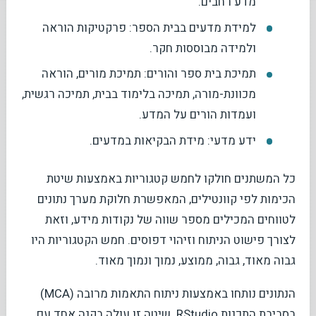
מדע רחבים.
למידת מדעים בבית הספר: פרקטיקות הוראה
ולמידה מבוססות חקר.
תמיכת בית ספר והורים: תמיכת מורים, הוראה
מכוונת-מורה, תמיכה בלימוד בבית, תמיכה רגשית,
ועמדות הורים על המדע.
ידע מדעי: מידת הבקיאות במדעים.
כל המשתנים חולקו לחמש קטגוריות באמצעות שיטת
הכימות לפי קוונטילים, המאפשרת חלוקת מערך נתונים
לטווחים המכילים מספר שווה של נקודות מידע, וזאת
לצורך פישוט הניתוח וזיהוי דפוסים. חמש הקטגוריות היו
גבוה מאוד, גבוה, ממוצע, נמוך ונמוך מאוד.
הנתונים נותחו באמצעות ניתוח התאמות מרובה (MCA)
בסביבת התכנות RStudio. שיטה זו עולה בקנה אחד עם