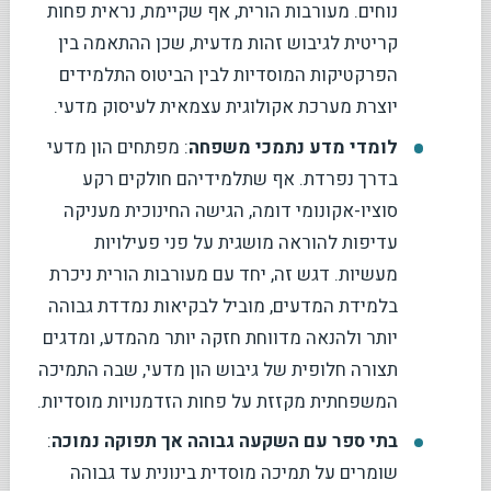
נוחים. מעורבות הורית, אף שקיימת, נראית פחות
קריטית לגיבוש זהות מדעית, שכן ההתאמה בין
הפרקטיקות המוסדיות לבין הביטוס התלמידים
יוצרת מערכת אקולוגית עצמאית לעיסוק מדעי.
לומדי מדע נתמכי משפחה
: מפתחים הון מדעי
בדרך נפרדת. אף שתלמידיהם חולקים רקע
סוציו-אקונומי דומה, הגישה החינוכית מעניקה
עדיפות להוראה מושגית על פני פעילויות
מעשיות. דגש זה, יחד עם מעורבות הורית ניכרת
בלמידת המדעים, מוביל לבקיאות נמדדת גבוהה
יותר ולהנאה מדווחת חזקה יותר מהמדע, ומדגים
תצורה חלופית של גיבוש הון מדעי, שבה התמיכה
המשפחתית מקזזת על פחות הזדמנויות מוסדיות.
בתי ספר עם השקעה גבוהה אך תפוקה נמוכה
:
שומרים על תמיכה מוסדית בינונית עד גבוהה