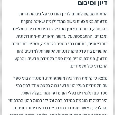
דיון וסיכום
הניתוח מבקש לתרום לדיון העדכני על גיבוש זהויות
מדעיות באמצעות גישה מתודולוגית שאינה נחקרת
בהרחבה, הבוחנת באופן מקביל גורמים אינדיבידואליים
ומבניים. ההתבססות על עדשה תיאורטית-מתודולוגית
בורדייאנית, בתחום בתי הספר בגרמניה, מאפשרת בחינת
הקשרים בין פרקטיקות ונטיות הקשורות למדעים (הון
מדעי), תמיכת הורים ובית ספר בלמידת מדעים, והרקע
החברתי של תלמידים.
נמצא כי קיימת היררכיה משמעותית, המנגידה בתי ספר
עם תלמידים בעלי הון מדעי גבוה בקצה אחד לבין בתי
ספר עם תלמידים בעלי הון מדעי נמוך בקצה השני.
היררכיה זו מובנית במידה רבה על ידי רמות ההון התרבותי
והכלכלי, כאשר מעמדות חברתיים גבוהים יותר תופסים