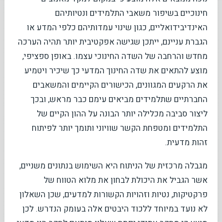
חינוכיים בשיפור משאבי התלמידים ונטיותיהם
האינדיבידואליים, כגון שינוי עמדותיהם כלפי המדע או
הגברת עניינם, ייתכן שגישה אפקטיבית יותר תהיה הערכה
מחדש והרחבה של השדה החינוכי עצמו. באופן ספציפי,
מוצע להתאים את שדה החינוך המדעי כך שיכיר ויטמיע
את הרקעים המגוונים, הכישורים הקיימים והמשאבים
החברתיים שתלמידים מביאים עימם כבר מראש, ובכך
ליצור סביבה מכלילה יותר הבונה על ההון הקיים של
התלמידים ומטפחת הקשר שוויוני ותומך יותר לפיתוח
זהות מדעית.
מגבלה מרכזית של הניתוח היא השימוש בנתונים משניים,
אשר הגביל את היכולת לבחון את מלוא הטווח של
פרקטיקות, נטיות וזהויות הקשורות למדעים, שכן השאלון
לא נועד במיוחד ללכוד היבטים אלה בעומק הנדרש. לכן