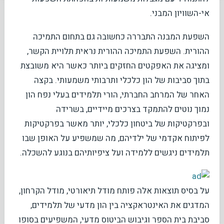
אי-השוויון המבני.
השפעת המבנה התבררה כחשובה גם בתחום התמיכה
ההורית. השפעת התמיכה ההורית נראית תלויית הקשר,
ומציגה את האפקטים החזקים ביותר כאשר היא משובצת
בתוך סביבות של הון כלכלי ותרבותי משמעותי. בקצה
האחר של המרחב החברתי, הורי תלמידים בעלי נפח הון
נמוך נוטים להתמקד בצרכים מיידיים, בשרידה
ובפרקטיקות של ביטחון כלכלי, יותר מאשר בפרקטיקות
לפיתוח אקדמי של ילדיהם, מה שמשפיע על האופן שבו
תלמידים ניגשים ללמידה ועל ציפיותיהם בנוגע להשכלה.
על בסיס תוצאות אלה פותח מודל תיאורטי, מודל הקרחון,
המדגים את האינטראקציה בין הון מדעי של תלמידים,
סביבת בית הספר וגיבוש הביטוס מדעי, המשפיעים בסופו