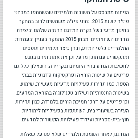
הניתוח מתבסס על תשובות תלמידים שהשתתפו במבחני
פיז"ה לשנת 2015. נתוני פיז"ה משמשים לרוב במחקר
בחינוך מדעי בשל בקרת המדגם החזקה שלהם וביצירת
מדדים השוואתיים. מבחן 2015 התמקד בעניין ובעמדות
התלמידים כלפי המדע, ובחן כיצד תלמידים תופסים
ומתקשרים עם תוכן מדעי, וכן את אמונותיהם בנוגע
לחשיבות המדע בחיי היומיום ובקריירה. השאלון כלל גם
פריטים על שיטות הוראה ופרקטיקות פדגוגיות בבתי
הספר, כמו תדירות פעילויות מדעיות מעשיות, שימוש
בשיטות התנסותיות ושילוב טכנולוגיה בהוראת המדעים,
וכן פריטים על דרכי תמיכת הורים בלמידה, כגון תדירות
העזרה בשיעורי בית, השתתפות בפעילויות לימודיות
חוץ-בית-ספריות ועידוד פעילויות הקשורות למדעים.
המדגם, לאחר השמטת תלמידים שלא ענו על שאלות