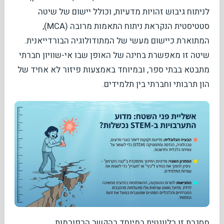
לניתוח גיבוש זהויות מדעיות, וכולל יישום של שיטה
סטטיסטית הנקראת ניתוח התאמות מרובה (MCA),
המתוארת כיישום מעשי של המתודולוגיה הבורדייאנית.
שיטה זו מאפשרת בחינה של האופן שבו אי-שוויון חברתי
מתבטא בבתי ספר, ובמיוחד באמצעות פיזור לא אחיד של
הון תרבותי וחברתי בין תלמידים.
מסגרת זו רלוונטית במיוחד בהקשר הרפורמות