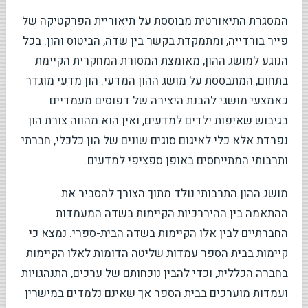
המסגרת התיאורטית מבוססת על תיאוריית הפרקטיקה של
פייר בורדייה, ומתמקדת בקשר בין שדה, הביטוס והון. בכל
הנוגע למושג ההון, מאומצת המסורת המחקרית הקיימת
בתחום, המתבססת על מושג ההון המדעי. הון מדעי מוגדר
כאמצעי מושגי להבנת היצירה של דפוסים מעמדיים
בגיבוש שאיפות ילדים למדעים, ואין הוא מהווה צורת הון
נפרדת אלא כלי לאיגום סוגים שונים של הון כלכלי, חברתי
ותרבותי המתייחסים באופן ספציפי למדעים.
מושג ההון התרבותי נולד מתוך הצורך להסביר את
ההתאמה בין ההיררכיות הקיימות בשדה המעמדות
החברתיים לבין אלו הקיימות בשדה הבית-ספרי. נמצא כי
קיימות בבית הספר עמדות שליטה הדומות לאלו הקיימות
בחברה הכללית, וכדי להבין נוכחותם של ערכים, התנהגויות
ועמדות מוערכים בבית הספר אך שאינם נלמדים במישרין