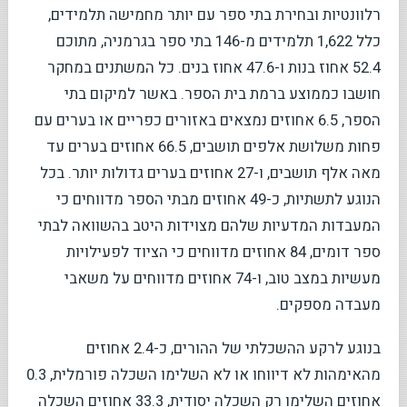
רלוונטיות ובחירת בתי ספר עם יותר מחמישה תלמידים,
כלל 1,622 תלמידים מ-146 בתי ספר בגרמניה, מתוכם
52.4 אחוז בנות ו-47.6 אחוז בנים. כל המשתנים במחקר
חושבו כממוצע ברמת בית הספר. באשר למיקום בתי
הספר, 6.5 אחוזים נמצאים באזורים כפריים או בערים עם
פחות משלושת אלפים תושבים, 66.5 אחוזים בערים עד
מאה אלף תושבים, ו-27 אחוזים בערים גדולות יותר. בכל
הנוגע לתשתיות, כ-49 אחוזים מבתי הספר מדווחים כי
המעבדות המדעיות שלהם מצוידות היטב בהשוואה לבתי
ספר דומים, 84 אחוזים מדווחים כי הציוד לפעילויות
מעשיות במצב טוב, ו-74 אחוזים מדווחים על משאבי
מעבדה מספקים.
בנוגע לרקע ההשכלתי של ההורים, כ-2.4 אחוזים
מהאימהות לא דיווחו או לא השלימו השכלה פורמלית, 0.3
אחוזים השלימו רק השכלה יסודית, 33.3 אחוזים השכלה