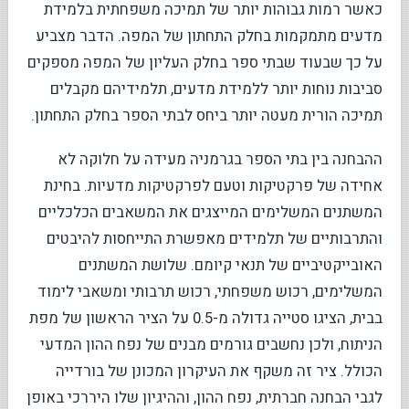
כאשר רמות גבוהות יותר של תמיכה משפחתית בלמידת
מדעים מתמקמות בחלק התחתון של המפה. הדבר מצביע
על כך שבעוד שבתי ספר בחלק העליון של המפה מספקים
סביבות נוחות יותר ללמידת מדעים, תלמידיהם מקבלים
תמיכה הורית מעטה יותר ביחס לבתי הספר בחלק התחתון.
ההבחנה בין בתי הספר בגרמניה מעידה על חלוקה לא
אחידה של פרקטיקות וטעם לפרקטיקות מדעיות. בחינת
המשתנים המשלימים המייצגים את המשאבים הכלכליים
והתרבותיים של תלמידים מאפשרת התייחסות להיבטים
האובייקטיביים של תנאי קיומם. שלושת המשתנים
המשלימים, רכוש משפחתי, רכוש תרבותי ומשאבי לימוד
בבית, הציגו סטייה גדולה מ-0.5 על הציר הראשון של מפת
הניתוח, ולכן נחשבים גורמים מבנים של נפח ההון המדעי
הכולל. ציר זה משקף את העיקרון המכונן של בורדייה
לגבי הבחנה חברתית, נפח ההון, וההיגיון שלו היררכי באופן