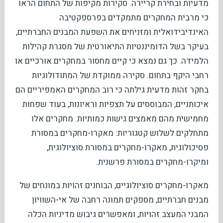
מדעיות ובחירת קריירה. סקירות מקיפות של התחום הראו
כי מרבית המחקרים מתמקדים בפרספקטיבה
האינדיבידואלית ומזניחים את השפעת המבנים החברתיים,
בעיקר בשל הדומיננטיות התיאורטית של מסגרת קהילות
הלמידה. כך גם נמצא כי קיים מחסור במחקרים אורכיים או
רחבי היקף בתחום. סקירה ממוקדת של המתודולוגיות
בחקר זהות מדעית גילתה כי רוב המחקרים האמפיריים הם
איכותניים, המבוססים על תצפיות וראיונות, בעוד שפחות
מחמישית מהם מאמצים גישות כמותיות. מחקרים אלו
מתחלקים לשלוש קטגוריות: מאקרו-מחקרים במסורת
פסיכולוגית, מאקרו-מחקרים במסורת סוציולוגית,
ומיקרו-מחקרים במסורת פרשנית.
מאקרו-מחקרים סוציולוגיים, הבוחנים זהויות במונחים של
מבנים חברתיים, מספקים תמונה רחבה של אי-השוויון
המבני המעצב זהויות, ומאפשרים גיבוש מדיניות הכלה