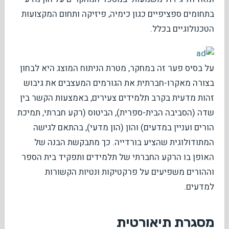
בתחומים ספציפיים כגון כימיה, פיזיקה ותחום המקצועות
הטכנולוגיים בכלל.
על בסיס פער זה במחקר, מטרת הניתוח המוצג היא לבחון
בצורה מאקרו-חברתית את הגורמים המעצבים את גיבוש
זהות מדעית בקרב תלמידים צעירים, באמצעות הקשר בין
שדה (הסביבה הבית-ספרית), הביטוס (רקע חברתי, תמיכת
הורים ועניין במדעים) והון (הון מדעי), בהתאם לגישה
המתודולוגית שהציע בורדייה. כך מתבקשת הבנה של
האופן בו הרקע החברתי של תלמידים ותפקיד בית הספר
וההורים משפיעים על פרקטיקות ונטיות הקשורות
למדעים.
מסגרת תיאורטית