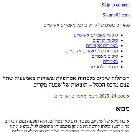
Skip to content
Sikum4U.com
מאגר סיכומים של קורסים ושל מאמרים אקדמיים
סיכומי מאמרים אקדמיים
סיכומי קורסים
מאמרים אקדמיים
סקירות של מאמרים אקדמיים
סיכום מאמרים
מאמרים
מבחנים לדוגמא
השתלות שיניים בלסתות אטרופיות ששוחזרו באמצעות שתל
עצם מרכס הכסל – תוצאות של שבעה מקרים
אוגוסט 24, 2025
סיכומי מאמרים אקדמיים
מבוא
אובדן מלא של שיניים, מצב הידוע כאדנטוליזם, הוא תופעה נפוצה בקרב
בני אדם, ויכולתו להשתנות באופן משמעותי בהתאם לגיל, מוצא אתני
ומצב חברתי כלכלי. הגורמים המשפיעים על סיכון מוגבר לאדנטוליזם