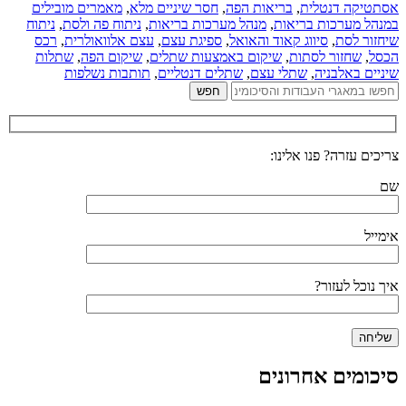
אסתטיקה דנטלית
,
בריאות הפה
,
חסר שיניים מלא
,
מאמרים מובילים
במנהל מערכות בריאות
,
מנהל מערכות בריאות
,
ניתוח פה ולסת
,
ניתוח
שיחזור לסת
,
סיווג קאוד והאואל
,
ספיגת עצם
,
עצם אלוואולרית
,
רכס
הכסל
,
שחזור לסתות
,
שיקום באמצעות שתלים
,
שיקום הפה
,
שתלות
שיניים באלבניה
,
שתלי עצם
,
שתלים דנטליים
,
תותבות נשלפות
צריכים עזרה? פנו אלינו:
שם
אימייל
איך נוכל לעזור?
סיכומים אחרונים