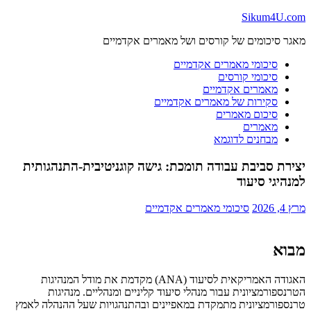
Skip
Sikum4U.com
to
מאגר סיכומים של קורסים ושל מאמרים אקדמיים
content
סיכומי מאמרים אקדמיים
סיכומי קורסים
מאמרים אקדמיים
סקירות של מאמרים אקדמיים
סיכום מאמרים
מאמרים
מבחנים לדוגמא
יצירת סביבת עבודה תומכת: גישה קוגניטיבית-התנהגותית
למנהיגי סיעוד
מרץ 4, 2026
סיכומי מאמרים אקדמיים
מבוא
האגודה האמריקאית לסיעוד (ANA) מקדמת את מודל המנהיגות
הטרנספורמציונית עבור מנהלי סיעוד קליניים ומנהליים. מנהיגות
טרנספורמציונית מתמקדת במאפיינים ובהתנהגויות שעל ההנהלה לאמץ