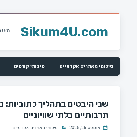
Ski
t
Sikum4U.com
מאגר
conten
סיכומי מאמרים אקדמיים
סיכומי קורסים
שני היבטים בתהליך כתוביות: נ
תרבותיים בלתי שוויוניים
אוגוסט 26, 2025
סיכומי מאמרים אקדמיים