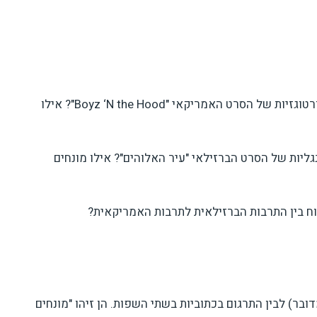
כיצד מתורגמים מונחים תרבותיים בכתוביות הפורטוגזיות של הסרט האמריקאי "Boyz ‘N the Hood"? אילו
גליות של הסרט הברזילאי "עיר האלוהים"? אילו מונחים
ח בין התרבות הברזילאית לתרבות האמריקאית?
בר) לבין התרגום בכתוביות בשתי השפות. הן זיהו "מונחים