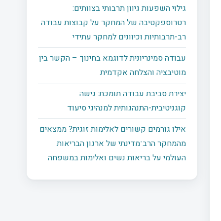
גילוי השפעות גיוון תרבותי בצוותים:
רטרוספקטיבה של המחקר על קבוצות עבודה
רב-תרבותיות וכיוונים למחקר עתידי
עבודה סמינריונית לדוגמא בחינוך – הקשר בין
מוטיבציה והצלחה אקדמית
יצירת סביבת עבודה תומכת: גישה
קוגניטיבית-התנהגותית למנהיגי סיעוד
אילו גורמים קשורים לאלימות זוגית? ממצאים
מהמחקר הרב־מדינתי של ארגון הבריאות
העולמי על בריאות נשים ואלימות במשפחה