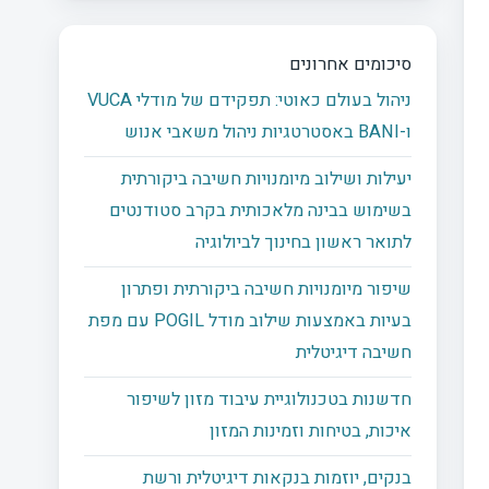
סיכומים אחרונים
ניהול בעולם כאוטי: תפקידם של מודלי VUCA
ו-BANI באסטרטגיות ניהול משאבי אנוש
יעילות ושילוב מיומנויות חשיבה ביקורתית
בשימוש בבינה מלאכותית בקרב סטודנטים
לתואר ראשון בחינוך לביולוגיה
שיפור מיומנויות חשיבה ביקורתית ופתרון
בעיות באמצעות שילוב מודל POGIL עם מפת
חשיבה דיגיטלית
חדשנות בטכנולוגיית עיבוד מזון לשיפור
איכות, בטיחות וזמינות המזון
בנקים, יוזמות בנקאות דיגיטלית ורשת