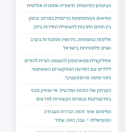
הביטחון הפיננסית: תיאוריה ומסגרת אנליטית
התיאום וההתפתחות הדינמית במרחב ובזמן
בין תחום התרבות לתעשיית התיירות ביפן
אלימות במשפחה, גירושין והתנגדות בקרב
נשים פלסטיניות בישראל
אפליקציית סמארטפון להעצמה הורית להורים
לילדים עם הפרעת הספקטרום האוטיסטי:
ניסוי פתוח פרוספקטיבי
הקרחון של הזהות המדעית: אי-שוויון מבני
בפרקטיקות ובנטיות הקשורות למדעים
החיפוש אחר זהות: הגדרת העבודה
הסוציאלית – עבר, הווה, עתיד