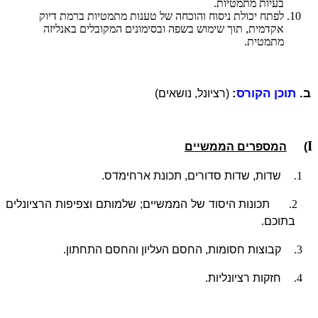
בעיות מתמטיות.
לפתח יכולת ניסוח והוכחה של טענות מתמטיות ברמת דיוק
אקדמית, תוך שימוש בשפה ובסימונים המקובלים באנליזה
מתמטית.
ב.
תוכן הקורס
:
(רציונל, נושאים)
I
)
המספרים הממשיים
1.
שדות, שדות סדורים, תכונת ארחימדס.
2.
תכונות היסוד של הממשיים; שלמותם וצפיפות הרציונלים
בתוכם.
3.
קבוצות חסומות, החסם העליון והחסם התחתון.
4.
חזקות רציונליות.