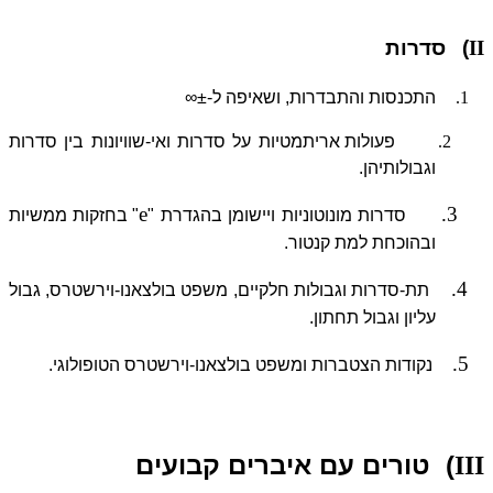
II
)
סדרות
1.
התכנסות והתבדרות, ושאיפה ל-±∞
2.
פעולות אריתמטיות על סדרות ואי-שוויונות בין סדרות
וגבולותיהן.
e
3.
סדרות מונוטוניות ויישומן בהגדרת "
" בחזקות ממשיות
ובהוכחת למת קנטור.
4.
תת-סדרות וגבולות חלקיים, משפט בולצאנו-וירשטרס, גבול
עליון וגבול תחתון.
5.
נקודות הצטברות ומשפט בולצאנו-וירשטרס הטופולוגי.
)
טורים עם איברים קבועים
III