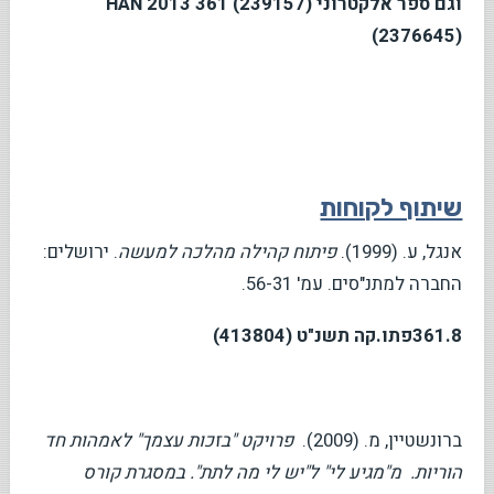
וגם ספר אלקטרוני (239157)
361 HAN 2013
(2376645)
שיתוף לקוחות
אנגל, ע. (1999).
פיתוח קהילה מהלכה למעשה
. ירושלים:
החברה למתנ"סים. עמ' 56-31.
361.8
פתו.קה תשנ"ט (413804)
ברונשטיין, מ. (2009).
פרויקט "בזכות עצמך" לאמהות חד
הוריות. מ"מגיע לי" ל"יש לי מה לתת". במסגרת קורס