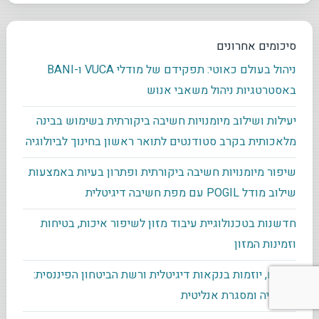
סיכומים אחרונים
ניהול בעולם כאוטי: תפקידם של מודלי VUCA ו-BANI
באסטרטגיות ניהול משאבי אנוש
יעילות ושילוב מיומנויות חשיבה ביקורתית בשימוש בבינה
מלאכותית בקרב סטודנטים לתואר ראשון בחינוך לביולוגיה
שיפור מיומנויות חשיבה ביקורתית ופתרון בעיות באמצעות
שילוב מודל POGIL עם מפת חשיבה דיגיטלית
חדשנות בטכנולוגיית עיבוד מזון לשיפור איכות, בטיחות
וזמינות המזון
בנקים, יוזמות בנקאות דיגיטלית ורשת הביטחון הפיננסית:
תיאוריה ומסגרת אנליטית