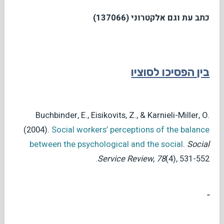
כתב עת וגם אלקטרוני (137066)
בין הפסיכו לסוציו
Buchbinder, E., Eisikovits, Z., & Karnieli-Miller, O.
(2004).
Social workers’ perceptions of the balance
between the psychological and the social
.
Social
(4), 531-552.‏
78
,
Service Review