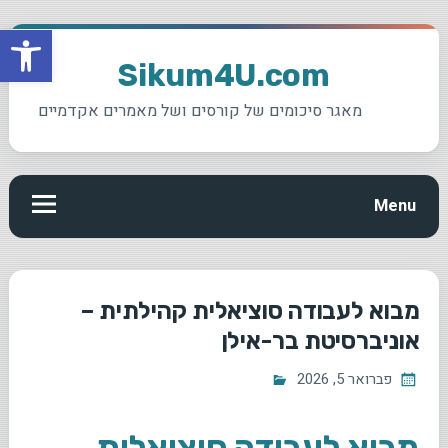
פתח סרגל
Ski
t
Sikum4U.com
conten
מאגר סיכומים של קורסים ושל מאמרים אקדמיים
Menu
מבוא לעבודה סוציאלית קהילתית –
אוניברסיטת בר-אילן
פברואר 5, 2026
מבוא לעבודה סוציאלית