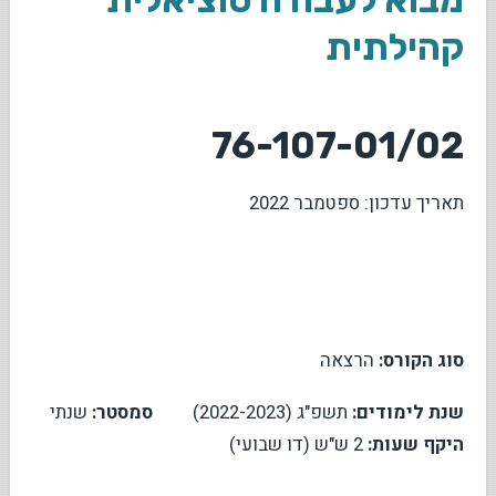
קהילתית
76-107-01/02
תאריך עדכון: ספטמבר 2022
סוג הקורס:
הרצאה
שנת לימודים:
תשפ"ג (2022-2023)
סמסטר:
שנתי
היקף שעות:
2 ש"ש (דו שבועי)