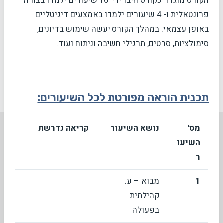
הקורס מוגדר כקורס היברידי. 10 שיעורים ילמדו בצורה
פרונטאלית ו- 4 שיעורים ילמדו באמצעים דיגיטליים
באופן עצמאי. במהלך הקורס יעשה שימוש בדיונים,
סימולציות, סרטים, תרגילי חשיבה וניתוח ועוד.
תכנית הוראה מפורטת לכל השיעורים:
מס'
נושא השיעור
קריאה נדרשת
השיעו
ר
1
מבוא – ע.
קהילתית
בפעולה