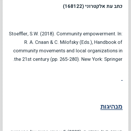
כתב עת אלקטרוני (168122)
Stoeffler, S.W. (2018). Community empowerment. In:
R. A. Cnaan & C. Milofsky (Eds.), Handbook of
community movements and local organizations in
the 21st century (pp. 265-280). New York: Springer.
מנהיגות