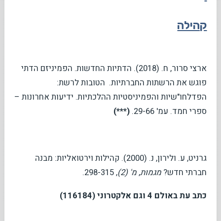
קהילה
ארצי סרור, ח. (2018). הדתיות החדשות. הפמיניזם הדתי
פוגש את הרשתות החברתיות. הטובות לרשת:
הפדלחו"שיות והפמיניסטיות ההלכתיות. ידיעות אחרונות –
ספרי חמד. עמ' 29-66.
(***)
גרניט, ע. ולירון, נ. (2000). קהילות וירטואליות: מבנה
חברתי חדש?
מגמות
,
מ' (2)
, 298-315.
כתב עת באולם 4 וגם אלקטרוני (116184)