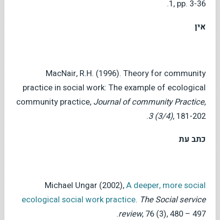
1, pp. 3-36.
אין
MacNair, R.H. (1996). Theory for community
practice in social work: The example of ecological
community practice,
Journal of community Practice
,
3 (3/4)
, 181-202.
כתב עת
Michael Ungar (2002),
A deeper, more social
ecological social work practice
.
The Social service
review
, 76 (3), 480 – 497.