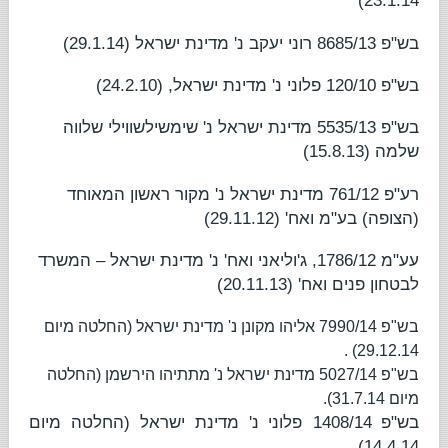
23.1.14)
בש"פ 8685/13
רוני יעקב נ' מדינת ישראל
(29.1.14)
בש"פ 120/10
פלוני נ' מדינת ישראל
, (24.2.10)
בש"פ 5535/13
מדינת ישראל נ' שימשילשווילי שלווה
שלמה
(15.8.13)
רע"פ 761/12
מדינת ישראל נ' מקור ראשון המאוחד
(הצופה) בע"מ ואח'
(29.11.12)
עע"מ 1786/12,
ג'וליאני ואח' נ' מדינת ישראל – המשרד
לבטחון פנים ואח'
(20.11.13)
בש"פ 7990/14
אליהו מקונן נ' מדינת ישראל
(החלטה מיום
29.12.14) .
בש"פ 5027/14
מדינת ישראל נ' מתתיהו הירשמן
(החלטה
מיום 31.7.14).
בש"פ 1408/14
פלוני נ' מדינת ישראל
(החלטה מיום
14.4.14).