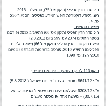
חוק סדר הדין הפלילי (תיקון מס' 75), התשע"ו – 2016.
רענן גלעדי,
דוקטרינת חופש המידע בפלילים
, הסניגור 230
עמ' 4 .
שמיעת המשפט:
חוק סדר הדין הפלילי (תיקון מס' 66) התשע"ב 2012
(פורסם
בספר החוקים 2374 עמ' 599 ביום 2.8.2012);
הצעת חוק סדר הדין הפלילי (תיקון מס' 66) (ייעול ההליכים
הפלילים) התש"ע 2010
, פורסם ברשומות חוברת 538 מיום
19/7/2010 עמ' 1398.
תיקון 113 לחוק העונשין – היבטים דיוניים
:
ע"פ 8641/12
מוחמד סעד נ' מדינת ישראל
( 5.8.2013).
ע"פ 9308/12
איסלאם איברהים עיסא נ' מדינת ישראל
(30.7.15) – מעשה אחד או מספר מעשים