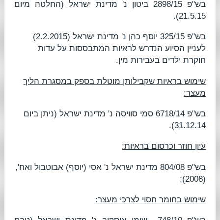
בש"פ 2898/15
ביטון נ' מדינת ישראל
(החלטה מיום
21.5.15).
בש"פ 325/15
יוסף כהן נ' מדינת ישראל
(2.2.2015)
לעניין הסיוע הנדרש לראיות המתבססות על עדות
חוקרת ילדים בעבירות מין.
שימוש בראיות שקבילותן מוטלת בספק במסגרת הליך
מעצר:
בש"פ 6718/14
סמי סוויסה נ' מדינת ישראל
(ניתן ביום
31.12.14).
עיון חוזר וכרסום בראיות:
בש"פ 804/08
מדינת ישראל נ' אסי (יוסף) אבוטבול ואח'
,
(2008);
שימוש בחומר חסוי לצרכי מעצר: