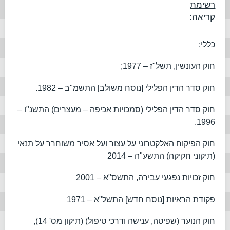
רשימת
קריאה:
כללי:
חוק העונשין, תשל"ז – 1977;
חוק סדר הדין הפלילי [נוסח משולב] התשמ"ב – 1982.
חוק סדר הדין הפלילי (סמכויות אכיפה – מעצרים) התשנ"ו –
1996.
חוק הפיקוח האלקטרוני על עצור ועל אסיר משוחרר על תנאי
(תיקוני חקיקה) התשע"ה – 2014
חוק זכויות נפגעי עבירה, התשס"א – 2001
פקודת הראיות [נוסח חדש] התשל"א – 1971
חוק הנוער (שפיטה, ענישה ודרכי טיפול) (תיקון מס' 14),