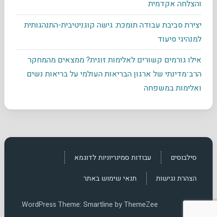
והצלחה אקדמית
יצירת סביבת עבודה תומכת: גישה קוגניטיבית-התנהגותית
למנהיגי סיעוד
אילו גורמים קשורים לאלימות זוגית? ממצאים מהמחקר
הרב־מדינתי של ארגון הבריאות העולמי על בריאות נשים
ואלימות במשפחה
סילבוסים
עבודות סמינריוניות לדוגמא
הצהרת נגישות
תנאי שימוש באתר
WordPress Theme: Smartline by ThemeZee.