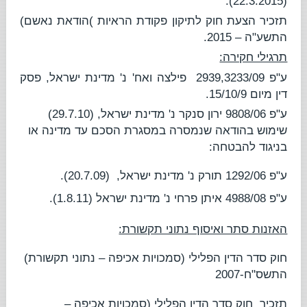
(22.3.2015).
תזכיר הצעת חוק לתיקון פקודת הראיות )הודאת נאשם)
התשע"ה – 2015.
תרגילי חקירה:
ע"פ 2939,3233/09
פילצה ואח' נ' מדינת ישראל
, פסק
דין מיום 15/10/9.
ע"פ 9808/06
ירון סנקר נ' מדינת ישראל
, (29.7.10)
שימוש בהודאה שנמסרה במסגרת הסכם עד מדינה או
בניגוד להבטחה:
ע"פ 1292/06
תורק נ' מדינת ישראל
,
(20.7.09).
ע"פ 4988/08 איתן פרחי נ' מדינת ישראל (1.8.11).
האזנות סתר ואיסוף נתוני תקשורת:
חוק סדר הדין הפלילי (סמכויות אכיפה – נתוני תקשורת)
התשס"ח-2007
תזכיר
חוק סדר הדין הפלילי (סמכויות אכיפה –