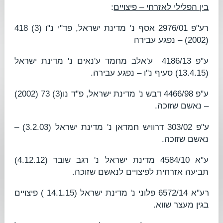
בין הפלילי לאזרחי – פיצויים
:
רע"פ 2976/01
אסף נ' מדינת ישראל
, פד"י נ"ו (3) 418
(2002) – נפגע עבירה
ע"פ 4186/13
ע'אלב מחמד ע'נאים נ' מדינת ישראל
(13.4.15) סעיף נ"ו – נפגע עבירה.
ע"פ 4466/98
דבש נ' מדינת ישראל
, פ"ד נו(3) 73 (2002)
– נאשם שזוכה.
ע"פ 303/02
דרוויש חמדאן נ' מדינת ישראל
(3.2.03) –
נאשם שזוכה.
ע"א 4584/10
מדינת ישראל נ' רגב שובר
(4.12.12)
תביעה אזרחית לפיצויים לנאשם שזוכה.
רע"א 6572/14
פלוני נ' מדינת ישראל
(14.1.15 ) פיצויים
בגין מעצר שווא.