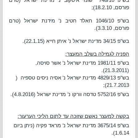
בש"פ 748/10
שומי איסקוב נ' מדינת ישראל
(טרם
פורסם, 18.2.10);
בש"פ 1046/10
חאלד חטיב נ' מידנת ישראל
(טרם
פורסם, 3.3.10).
בש"פ 34/15
מדינת ישראל נ' איתן חייא
(22.1.15).
הפניה לגמילה בשלב המעצר:
בש"פ 1981/11
מדינת ישראל נ' אשר סויסה
,
(21.3.2011).
בש"פ 4829/13
מדינת ישראל נ'
אסיה ניסים טספיה
(
21.7.2013);
בש"פ 5752/16
טדסה וורקו נ' מדינת ישראל
(4.8.2016).
בקשה למעצר נאשם שזוכה עד לתום הליכי הערעור:
בש"פ 3675/14
מדינת ישראל נ' מראד פקיה
(ניתן ביום
1.6.14).