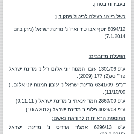
בעבירות בטחון.
כשל בייצוג כעילה לביטול פסק דין:
8094/12
יוסף אבו טיר ואח' נ' מדינת ישראל
(ניתן ביום
7.1.2014)
הפעלת מדובבים:
ע"פ 1301/06
עזבון המנוח יוני אלזם ז"ל נ' מדינת ישראל
פד"' סג(2) 177 (2009)
.
דנ"פ
6341/09
מדינת ישראל נ' עזבון המנוח יוני אלזם
, (
11/10/09).
ע"פ 2869/09
חמד זינאתי נ' מדינת ישראל
( 9.11.11)
ע"פ 4029/08
פלוני נ' מדינת ישראל
(10/7/2012).
התוספת הראייתית להודאת נאשם:
ע"פ 6296/13
אמג'ד אדריס נ' מדינת ישראל