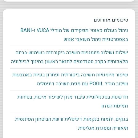
סיכומים אחרונים
ניהול בעולם כאוטי: תפקידם של מודלי VUCA ו-BANI
באסטרטגיות ניהול משאבי אנוש
יעילות ושילוב מיומנויות חשיבה ביקורתית בשימוש בבינה
מלאכותית בקרב סטודנטים לתואר ראשון בחינוך לביולוגיה
שיפור מיומנויות חשיבה ביקורתית ופתרון בעיות באמצעות
שילוב מודל POGIL עם מפת חשיבה דיגיטלית
חדשנות בטכנולוגיית עיבוד מזון לשיפור איכות, בטיחות
וזמינות המזון
בנקים, יוזמות בנקאות דיגיטלית ורשת הביטחון הפיננסית:
תיאוריה ומסגרת אנליטית