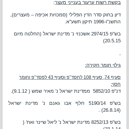
בקשת רשות ערעור בענייני מעצר
:
דיון בחוק סדר הדין הפלילי (סמכויות אכיפה – מעצרים),
התשנ"ו-1996 תיקון תשע"א.
בש"פ 2974/15
אשכנזי נ' מדינת ישראל
(החלטה מיום
20.5.15)
גילוי חומר חקירה:
סעיף 74, סעיף 108 לחסד"פ וסעיף 43 לפסד"פ וחומר
חסוי:
דנ"פ 5852/10
ממדינת ישראל נ' מאיר שמש
( 9.1.12).
בש"פ 5190/14
חלף אבו גאנם נ' מדינת ישראל
(26.8.14) .
בש"פ 8252/13
מדינת ישראל נ' ליאל שיינר ואח'
(