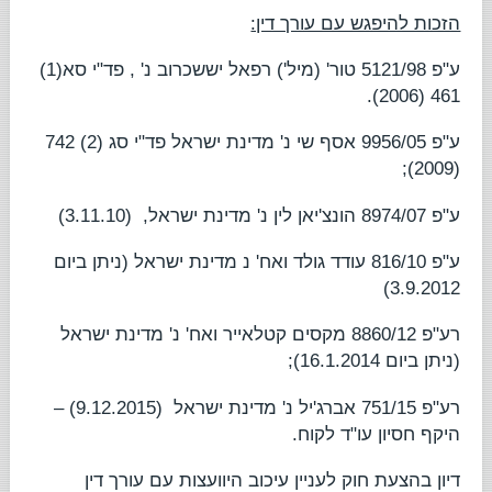
הזכות להיפגש עם עורך דין:
ע"פ 5121/98
טור' (מיל') רפאל יששכרוב נ'
, פד"י סא(1)
461 (2006).
ע"פ 9956/05
אסף שי נ' מדינת ישראל
פד"י סג (2) 742
(2009);
ע"פ 8974/07
הונצ'יאן לין נ' מדינת ישראל
,
(3.11.10)
ע"פ 816/10
עודד גולד ואח' נ מדינת ישראל
(ניתן ביום
3.9.2012)
רע"פ 8860/12
מקסים קטלאייר ואח' נ' מדינת ישראל
(ניתן ביום 16.1.2014);
רע"פ 751/15
אברג'יל נ' מדינת ישראל
(9.12.2015) –
היקף חסיון עו"ד לקוח.
דיון בהצעת חוק לעניין עיכוב היוועצות עם עורך דין