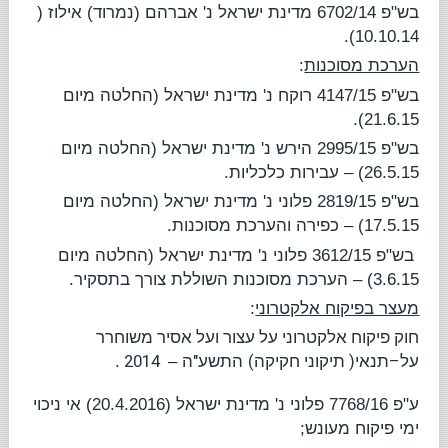
בש"פ 6702/14
מדינת ישראל נ' אברהם (נמרוד) אילוז
(
10.10.14).
הערכת מסוכנות
:
בש"פ 4147/15
רוקח נ' מדינת ישראל
(החלטה מיום
21.6.15).
בש"פ 2995/15
הירש נ' מדינת ישראל
(החלטה מיום
26.5.15) – עבירות כלכליות.
בש"פ 2819/15
פלוני נ' מדינת ישראל
(החלטה מיום
17.5.15) – כפירה והערכת מסוכנות.
בש"פ 3612/15
פלוני נ' מדינת ישראל
(החלטה מיום
3.6.15) – הערכת מסוכנות השוללת צורך בתסקיר.
מעצר בפיקוח אלקטרוני
:
חוק
פיקוח
אלקטרוני
על
עצור
ועל
אסיר
משוחרר
2014
"
(
)
–
על
תנאי
תיקוני
חקיקה
התשע
ה –
.
ע"פ 7768/16
פלוני נ' מדינת ישראל
(20.4.2016) אי ניכוי
ימי פיקוח מעונש;