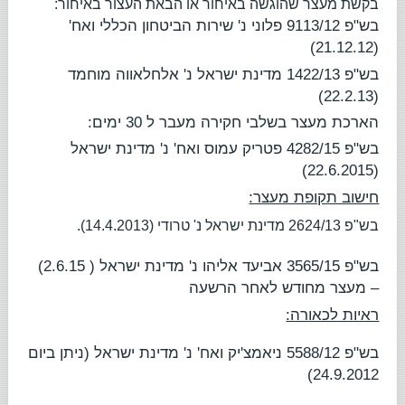
בקשת מעצר שהוגשה באיחור או הבאת העצור באיחור:
בש"פ 9113/12
פלוני נ' שירות הביטחון הכללי ואח'
(21.12.12)
בש"פ 1422/13
מדינת ישראל נ' אלחלאווה מוחמד
(22.2.13)
הארכת מעצר בשלבי חקירה מעבר ל 30 ימים:
בש"פ 4282/15
פטריק עמוס ואח' נ' מדינת ישראל
(22.6.2015)
חישוב תקופת מעצר:
בש"פ 2624/13
מדינת ישראל נ' טרודי
(14.4.2013).
בש"פ 3565/15
אביעד אליהו נ' מדינת ישראל
( 2.6.15)
– מעצר מחודש לאחר הרשעה
ראיות לכאורה:
בש"פ 5588/12
ניאמצ'יק ואח' נ' מדינת ישראל
(ניתן ביום
24.9.2012)