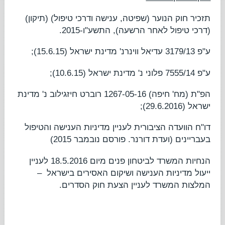
תזכיר חוק הנוער (שפיטה, ענישה ודרכי טיפול) (תיקון)
(דרכי טיפול לאחר הרשעה), התשע"ו-2015.
ע"פ 3179/13
עדיאל ווינרנ' מדינת ישראל
(15.6.15);
ע"פ 7555/14
פלוני נ' מדינת ישראל
(10.6.15);
הפ"ת (מח' חיפה) 1267-05-16
רוברט חיזגילוב נ' מדינת
ישראל
(29.6.2016);
דו"ח הוועדה הציבורית לעניין מדיניות הענישה והטיפול
בעבריינים
(ועדת דורנר. פורסם נובמבר 2015)
הנחיות המשרד לביטחון פנים מיום 18.5.2016 לעניין
ייעול מדיניות הענישה ושיקום האסירים בישראל
–
המלצות המשרד לעניין הצעת חוק הסדרים.