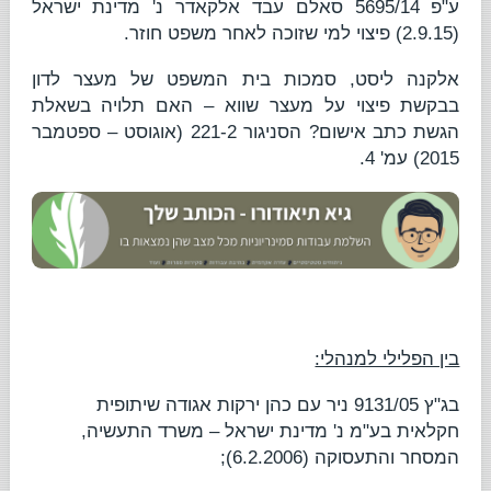
ע"פ 5695/14
סאלם עבד אלקאדר נ' מדינת ישראל
(2.9.15) פיצוי למי שזוכה לאחר משפט חוזר.
אלקנה ליסט,
סמכות בית המשפט של מעצר לדון
בבקשת פיצוי על מעצר שווא – האם תלויה בשאלת
הגשת כתב אישום?
הסניגור 221-2 (אוגוסט – ספטמבר
2015) עמ' 4.
בין הפלילי למנהלי:
בג"ץ 9131/05
ניר עם כהן ירקות אגודה שיתופית
חקלאית בע"מ נ' מדינת ישראל – משרד התעשיה,
המסחר והתעסוקה
(6.2.2006);