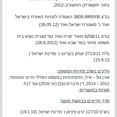
נתוני תקשורת) התשע"ב-2012.
בג"צ 3809,9995/08 האגודה לזכויות האזרח בישראל
ואח' נ' משטרת ישראל ואח' (28.05.12)
בג"צ 8258/11
מאיר יפרח ואח' נגד סגנית נשיא בית
משפט מחוזי באר שבע ואח'
(28.8.2012)
מ"ח 2713/11
יצחק בקרינג נ' מדינת ישראל
(
15.9.13)
הליכים בשלב פתיחת המשפט:
אורן גזל – אייל,
התפתחויות במשפט הפלילי הדיוני והמהותי,
2012 – 2014
, דין ודברים ט(2) (יוני 2016) עמ' 517.
סוגיות במעצרים:
סדר הדיונים בבקשת מעצר
בש"פ 127/10
יורם פיניאן נ' מדינת ישראל
, (19.1.10)