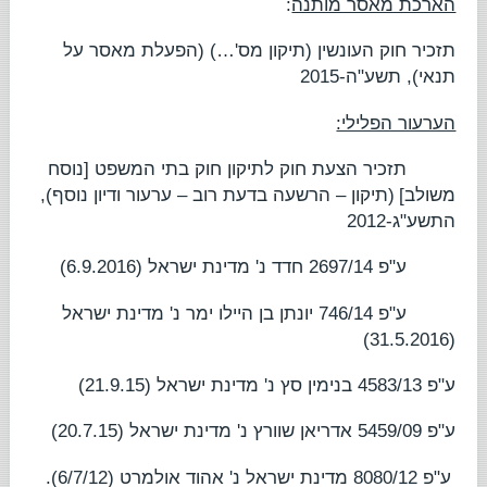
הארכת מאסר מותנה
:
תזכיר חוק העונשין (תיקון מס'…) (הפעלת מאסר על
תנאי), תשע"ה-2015
הערעור הפלילי:
תזכיר הצעת חוק לתיקון חוק בתי המשפט [נוסח
משולב]
(תיקון – הרשעה בדעת רוב – ערעור ודיון נוסף),
התשע"ג-2012
ע"פ 2697/14
חדד נ' מדינת ישראל
(6.9.2016)
ע"פ 746/14
יונתן בן היילו ימר נ' מדינת ישראל
(31.5.2016)
ע"פ 4583/13
בנימין סץ נ' מדינת ישראל
(21.9.15)
ע"פ 5459/09
אדריאן שוורץ נ' מדינת ישראל
(20.7.15)
ע"פ 8080/12
מדינת ישראל נ' אהוד אולמרט
(6/7/12).