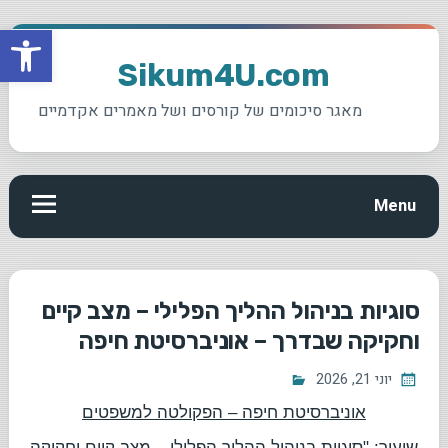
פתח סרגל
Ski
t
Sikum4U.com
conten
מאגר סיכומים של קורסים ושל מאמרים אקדמיים
Menu
סוגיות בניהול ההליך הפלילי – מצב קיים
וחקיקה שבדרך – אוניברסיטת חיפה
יוני 21, 2026
אוניברסיטת חיפה – הפקולטה למשפטים
שיעור: "סוגיות בניהול ההליך הפלילי – מצב קיים וחקיקה