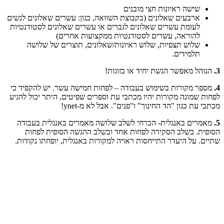
שישה ראיונות חצי מובנים
ארבעים שאלונים (בקבוצת השוואה, כגון: עשרים שאלונים לנשים
לעומת עשרים שאלונים לגברים או עשרים שאלונים לסטודנטיות
להוראה, עשרים לסטודנטיות ממקצועות אחרים)
שלוש תצפיות, שלוש ראיונות/שאלונים, תוצרים של שלושה
תלמידים.
3.
הנוהל מאפשר הגשת יחיד או בזוגות!
4.
מספר מקורות בשימוש בעבודה – לפחות חמישה עשר. יש להקפיד כי
לפחות שמונה מקורות יהיו מכתבי עת וספרים שפיטים, היתר יכול להגיע
מכתבי עת כגון "הד החינוך" ו"פנים". אבל לא מ-ynet!
5.
מאמרים באנגלית- הכרחי לשלב שלושה מאמרים באנגלית בעבודה
הסופית. בשלב הסקירה לפחות אחד ובשלב ההגשה הסופית לפחות
שתיים. על היעדר התייחסות ראויה למקורות באנגלית, יופחתו נקודות.