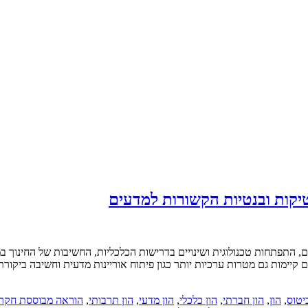
טיקות ובנטיות הקשורות למדעים
, התפתחות טכנולוגית ושינויים בדרישות הכלכליות, החשיבות של החינוך במ
ם קיימות גם מטרות ערכיות יותר כגון פיתוח אוריינות מדעית וחשיבה ביקו
יטוס
,
הון
,
הון חברתי
,
הון כלכלי
,
הון מדעי
,
הון תרבותי
,
הוראה מבוססת חקר