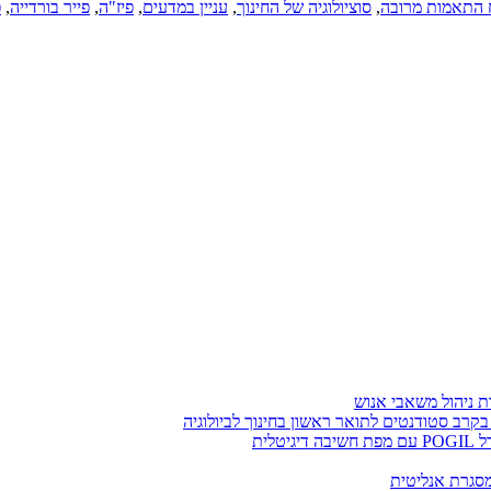
 התאמות מרובה
,
סוציולוגיה של החינוך
,
עניין במדעים
,
פיז"ה
,
פייר בורדייה
,
פ
בקרב סטודנטים לתואר ראשון בחינוך לביולוגיה
לית
ומסגרת אנליטית