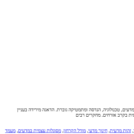
דעים, טכנולוגיה, הנדסה ומתמטיקה גוברת. הדאגה מירידה בעניין
רתית בקרב אזרחים. מחקרים רבים
,
זהות מדעית
,
חינוך מדעי
,
מודל הקרחון
,
מסוגלות עצמית במדעים
,
מעמד