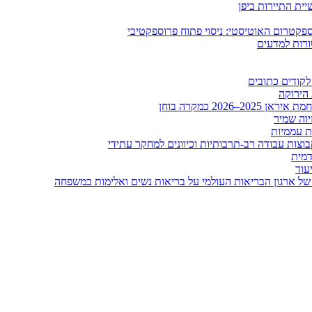
ית התיירות ביפן
קטרום האוטיסטי: ניסוי פתוח פרוספקטיבי
ורות למדעים
לקודים כתובים
 הירוקה
20 כמקרה בוחן
יוה שמיר
ות עממיות
וצות עבודה רב-תרבותיות וכיוונים למחקר עתידי
דמית
עוד
של ארגון הבריאות העולמי על בריאות נשים ואלימות במשפחה