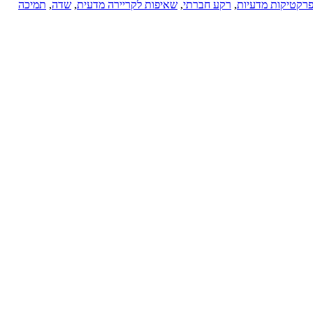
רקטיקות מדעיות
,
רקע חברתי
,
שאיפות לקריירה מדעית
,
שדה
,
תמיכה