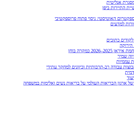
ומסגרת אנליטית
ית התיירות ביפן
קטרום האוטיסטי: ניסוי פתוח פרוספקטיבי
ורות למדעים
לקודים כתובים
 הירוקה
20 כמקרה בוחן
יוה שמיר
ות עממיות
וצות עבודה רב-תרבותיות וכיוונים למחקר עתידי
דמית
עוד
של ארגון הבריאות העולמי על בריאות נשים ואלימות במשפחה