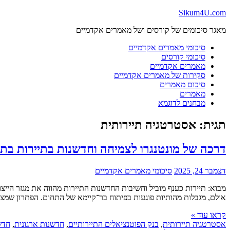
Skip
Sikum4U.com
to
מאגר סיכומים של קורסים ושל מאמרים אקדמיים
content
סיכומי מאמרים אקדמיים
סיכומי קורסים
מאמרים אקדמיים
סקירות של מאמרים אקדמיים
סיכום מאמרים
מאמרים
מבחנים לדוגמא
תגית:
אסטרטגיה תיירותית
דרכה של מונטנגרו לצמיחה וחדשנות בתיירות בת-
דצמבר 24, 2025
סיכומי מאמרים אקדמיים
אולם, מגבלות מהותיות פוגעות בפיתוח בר־קיימא של התחום. הפתרון שמצי
קראו עוד »
אסטרטגיה תיירותית
,
בנק הפוטנציאלים התיירותיים
,
חדשנות ארגונית
,
חדש