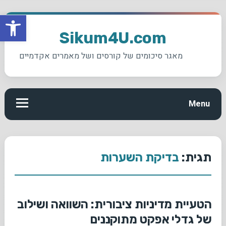
פתח סרגל
Ski
t
Sikum4U.com
conten
מאגר סיכומים של קורסים ושל מאמרים אקדמיים
Menu
תגית:
בדיקת השערות
הטעיית מדיניות ציבורית: השוואה ושילוב
של גדלי אפקט מתוקננים