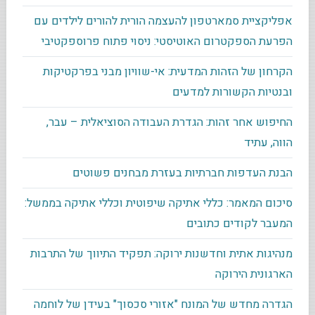
אפליקציית סמארטפון להעצמה הורית להורים לילדים עם
הפרעת הספקטרום האוטיסטי: ניסוי פתוח פרוספקטיבי
הקרחון של הזהות המדעית: אי-שוויון מבני בפרקטיקות
ובנטיות הקשורות למדעים
החיפוש אחר זהות: הגדרת העבודה הסוציאלית – עבר,
הווה, עתיד
הבנת העדפות חברתיות בעזרת מבחנים פשוטים
סיכום המאמר: כללי אתיקה שיפוטית וכללי אתיקה בממשל:
המעבר לקודים כתובים
מנהיגות אתית וחדשנות ירוקה: תפקיד התיווך של התרבות
הארגונית הירוקה
הגדרה מחדש של המונח "אזורי סכסוך" בעידן של לוחמה