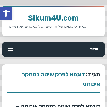
פתח סרגל
Skip
to
Sikum4U.com
content
מאגר סיכומים של קורסים ושל מאמרים אקדמיים
Menu
תגית:
דוגמא לפרק שיטה במחקר
איכותני
דוגמא לפרק שיטה במחקר איכותני –