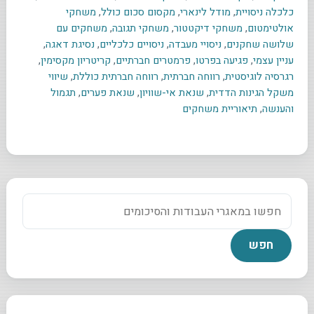
כלכלה ניסויית
,
מודל לינארי
,
מקסום סכום כולל
,
משחקי
אולטימטום
,
משחקי דיקטטור
,
משחקי תגובה
,
משחקים עם
שלושה שחקנים
,
ניסויי מעבדה
,
ניסויים כלכליים
,
נסיגת דאגה
,
עניין עצמי
,
פגיעה בפרטו
,
פרמטרים חברתיים
,
קריטריון מקסימין
,
רגרסיה לוגיסטית
,
רווחה חברתית
,
רווחה חברתית כוללת
,
שיווי
משקל הגינות הדדית
,
שנאת אי-שוויון
,
שנאת פערים
,
תגמול
והענשה
,
תיאוריית משחקים