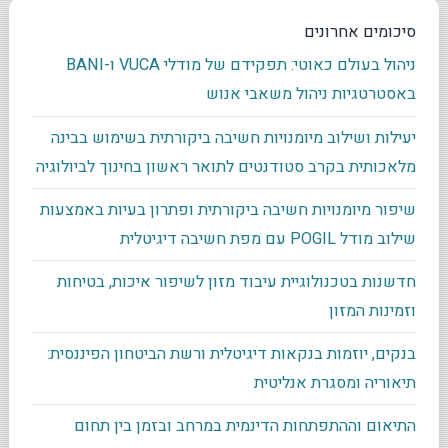
סיכומים אחרונים
ניהול בעולם כאוטי: תפקידם של מודלי VUCA ו-BANI
באסטרטגיות ניהול משאבי אנוש
יעילות ושילוב מיומנויות חשיבה ביקורתית בשימוש בבינה
מלאכותית בקרב סטודנטים לתואר ראשון בחינוך לביולוגיה
שיפור מיומנויות חשיבה ביקורתית ופתרון בעיות באמצעות
שילוב מודל POGIL עם מפת חשיבה דיגיטלית
חדשנות בטכנולוגיית עיבוד מזון לשיפור איכות, בטיחות
וזמינות המזון
בנקים, יוזמות בנקאות דיגיטלית ורשת הביטחון הפיננסית:
תיאוריה ומסגרת אנליטית
התיאום וההתפתחות הדינמית במרחב ובזמן בין תחום