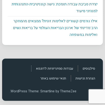
יצירת סביבת עבודה תומכת: גישה קוגניטיבית-התנהגותית
למנהיגי סיעוד
אילו גורמים קשורים לאלימות זוגית? ממצאים מהמחקר
הרב־מדינתי של ארגון הבריאות העולמי על בריאות נשים
ואלימות במשפחה
סילבוסים
עבודות סמינריוניות לדוגמא
הצהרת נגישות
תנאי שימוש באתר
WordPress Theme: Smartline by ThemeZee.