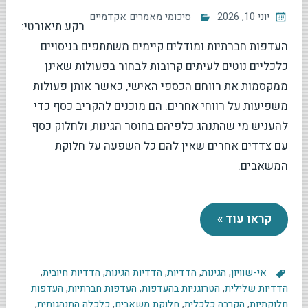
יוני 10, 2026
סיכומי מאמרים אקדמיים
רקע תיאורטי:
העדפות חברתיות ומודלים קיימים משתתפים בניסויים
כלכליים נוטים לעיתים קרובות לבחור בפעולות שאינן
ממקסמות את רווחם הכספי האישי, כאשר אותן פעולות
משפיעות על רווחי אחרים. הם מוכנים להקריב כסף כדי
להעניש מי שהתנהג כלפיהם בחוסר הגינות, ולחלוק כסף
עם צדדים אחרים שאין להם כל השפעה על חלוקת
המשאבים.
קראו עוד »
אי-שוויון
,
הגינות
,
הדדיות
,
הדדיות הגינות
,
הדדיות חיובית
,
הדדיות שלילית
,
הטרוגניות בהעדפות
,
העדפות חברתיות
,
העדפות
חלוקתיות
,
הקרבה כלכלית
,
חלוקת משאבים
,
כלכלה התנהגותית
,