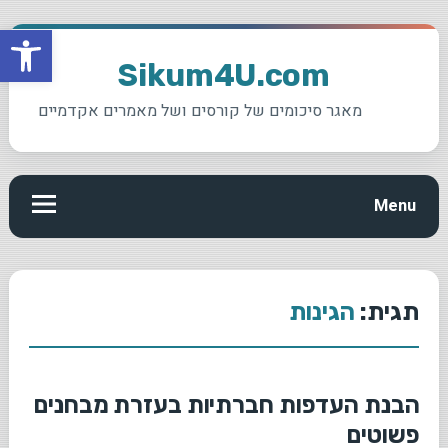
פתח סרגל
Ski
t
Sikum4U.com
conten
מאגר סיכומים של קורסים ושל מאמרים אקדמיים
Menu
תגית:
הגינות
הבנת העדפות חברתיות בעזרת מבחנים
פשוטים