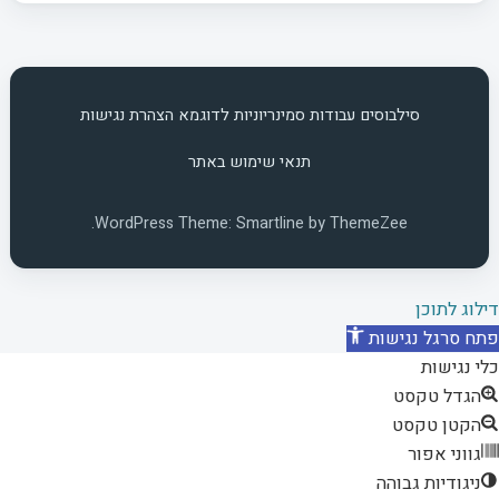
סילבוסים
עבודות סמינריוניות לדוגמא
הצהרת נגישות
תנאי שימוש באתר
WordPress Theme: Smartline by ThemeZee.
דילוג לתוכן
פתח סרגל נגישות
כלי נגישות
הגדל טקסט
הקטן טקסט
גווני אפור
ניגודיות גבוהה