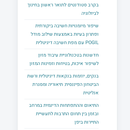
בקרב סטודנטים לתואר ראשון בחינוך
לביולוגיה
שיפור מיומנויות חשיבה ביקורתית
ופתרון בעיות באמצעות שילוב מודל
POGIL עם מפת חשיבה דיגיטלית
חדשנות בטכנולוגיית עיבוד מזון
לשיפור איכות, בטיחות וזמינות המזון
בנקים, יוזמות בנקאות דיגיטלית ורשת
הביטחון הפיננסית: תיאוריה ומסגרת
אנליטית
התיאום וההתפתחות הדינמית במרחב
ובזמן בין תחום התרבות לתעשיית
התיירות ביפן