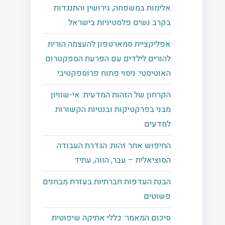
אלימות במשפחה, גירושין והתנגדות
בקרב נשים פלסטיניות בישראל
אפליקציית סמארטפון להעצמה הורית
להורים לילדים עם הפרעת הספקטרום
האוטיסטי: ניסוי פתוח פרוספקטיבי
הקרחון של הזהות המדעית: אי-שוויון
מבני בפרקטיקות ובנטיות הקשורות
למדעים
החיפוש אחר זהות: הגדרת העבודה
הסוציאלית – עבר, הווה, עתיד
הבנת העדפות חברתיות בעזרת מבחנים
פשוטים
סיכום המאמר: כללי אתיקה שיפוטית