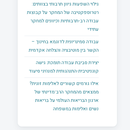
גילוי השפעות גיוון תרבותי בצוותים:
רטרוספקטיבה של המחקר על קבוצות
עבודה רב-תרבותיות וכיוונים למחקר
עתידי
עבודה סמינריונית לדוגמא בחינוך –
הקשר בין מוטיבציה והצלחה אקדמית
יצירת סביבת עבודה תומכת: גישה
קוגניטיבית-התנהגותית למנהיגי סיעוד
אילו גורמים קשורים לאלימות זוגית?
ממצאים מהמחקר הרב־מדינתי של
ארגון הבריאות העולמי על בריאות
נשים ואלימות במשפחה