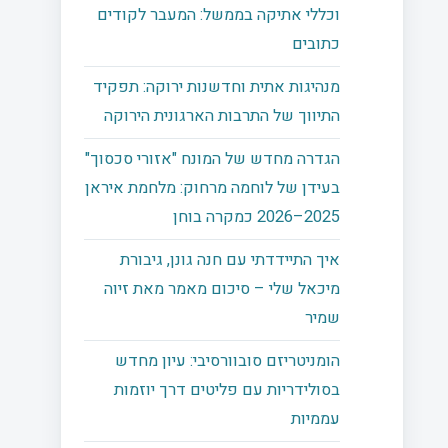
וכללי אתיקה בממשל: המעבר לקודים
כתובים
מנהיגות אתית וחדשנות ירוקה: תפקיד
התיווך של התרבות הארגונית הירוקה
הגדרה מחדש של המונח "אזורי סכסוך"
בעידן של לוחמה מרחוק: מלחמת איראן
2025–2026 כמקרה בוחן
איך התיידדתי עם חנה גונן, גיבורת
מיכאל שלי – סיכום מאמר מאת זיוה
שמיר
הומניטריזם סובוורסיבי: עיון מחדש
בסולידריות עם פליטים דרך יוזמות
עממיות