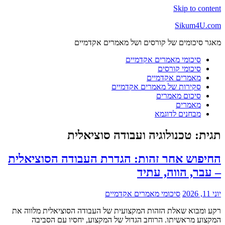
Skip to content
Sikum4U.com
מאגר סיכומים של קורסים ושל מאמרים אקדמיים
סיכומי מאמרים אקדמיים
סיכומי קורסים
מאמרים אקדמיים
סקירות של מאמרים אקדמיים
סיכום מאמרים
מאמרים
מבחנים לדוגמא
תגית:
טכנולוגיה ועבודה סוציאלית
החיפוש אחר זהות: הגדרת העבודה הסוציאלית
– עבר, הווה, עתיד
יוני 11, 2026
סיכומי מאמרים אקדמיים
רקע ומבוא שאלת הזהות המקצועית של העבודה הסוציאלית מלווה את
המקצוע מראשיתו. הרוחב הגדול של המקצוע, יחסיו עם הסביבה