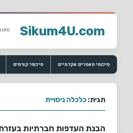
Ski
t
Sikum4U.com
מאגר
conten
סיכומי מאמרים אקדמיים
סיכומי קורסים
תגית:
כלכלה ניסויית
הבנת העדפות חברתיות בעזרת