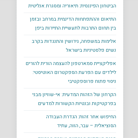
הביטחון הפיננסית: תיאוריה ומסגרת אנליטית
התיאום וההתפתחות הדינמית במרחב ובזמן
בין תחום התרבות לתעשיית התיירות ביפן
אלימות במשפחה, גירושין והתנגדות בקרב
נשים פלסטיניות בישראל
אפליקציית סמארטפון להעצמה הורית להורים
לילדים עם הפרעת הספקטרום האוטיסטי:
ניסוי פתוח פרוספקטיבי
הקרחון של הזהות המדעית: אי-שוויון מבני
בפרקטיקות ובנטיות הקשורות למדעים
החיפוש אחר זהות: הגדרת העבודה
הסוציאלית – עבר, הווה, עתיד