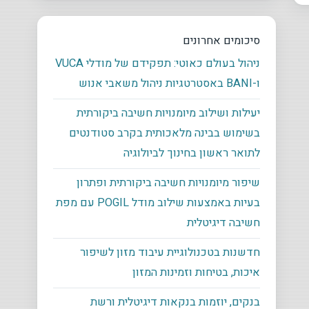
סיכומים אחרונים
ניהול בעולם כאוטי: תפקידם של מודלי VUCA
ו-BANI באסטרטגיות ניהול משאבי אנוש
יעילות ושילוב מיומנויות חשיבה ביקורתית
בשימוש בבינה מלאכותית בקרב סטודנטים
לתואר ראשון בחינוך לביולוגיה
שיפור מיומנויות חשיבה ביקורתית ופתרון
בעיות באמצעות שילוב מודל POGIL עם מפת
חשיבה דיגיטלית
חדשנות בטכנולוגיית עיבוד מזון לשיפור
איכות, בטיחות וזמינות המזון
בנקים, יוזמות בנקאות דיגיטלית ורשת