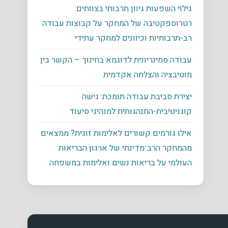
גילוי השפעות גיוון תרבותי בצוותים:
רטרוספקטיבה של המחקר על קבוצות עבודה
רב-תרבותיות וכיוונים למחקר עתידי
עבודה סמינריונית לדוגמא בחינוך – הקשר בין
מוטיבציה והצלחה אקדמית
יצירת סביבת עבודה תומכת: גישה
קוגניטיבית-התנהגותית למנהיגי סיעוד
אילו גורמים קשורים לאלימות זוגית? ממצאים
מהמחקר הרב־מדינתי של ארגון הבריאות
העולמי על בריאות נשים ואלימות במשפחה