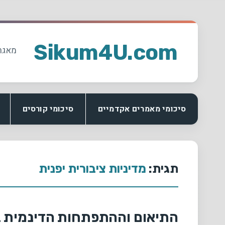
Ski
t
Sikum4U.com
מאגר
conten
סיכומי מאמרים אקדמיים
סיכומי קורסים
תגית:
מדיניות ציבורית יפנית
התיאום וההתפתחות הדינמית ב