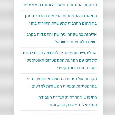
הביטחון הפיננסית: תיאוריה ומסגרת אנליטית
התיאום וההתפתחות הדינמית במרחב ובזמן
בין תחום התרבות לתעשיית התיירות ביפן
אלימות במשפחה, גירושין והתנגדות בקרב
נשים פלסטיניות בישראל
אפליקציית סמארטפון להעצמה הורית להורים
לילדים עם הפרעת הספקטרום האוטיסטי:
ניסוי פתוח פרוספקטיבי
הקרחון של הזהות המדעית: אי-שוויון מבני
בפרקטיקות ובנטיות הקשורות למדעים
החיפוש אחר זהות: הגדרת העבודה
הסוציאלית – עבר, הווה, עתיד