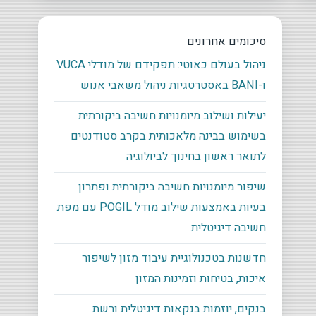
סיכומים אחרונים
ניהול בעולם כאוטי: תפקידם של מודלי VUCA
ו-BANI באסטרטגיות ניהול משאבי אנוש
יעילות ושילוב מיומנויות חשיבה ביקורתית
בשימוש בבינה מלאכותית בקרב סטודנטים
לתואר ראשון בחינוך לביולוגיה
שיפור מיומנויות חשיבה ביקורתית ופתרון
בעיות באמצעות שילוב מודל POGIL עם מפת
חשיבה דיגיטלית
חדשנות בטכנולוגיית עיבוד מזון לשיפור
איכות, בטיחות וזמינות המזון
בנקים, יוזמות בנקאות דיגיטלית ורשת