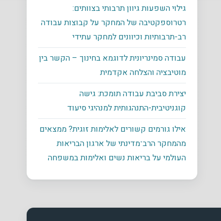
גילוי השפעות גיוון תרבותי בצוותים:
רטרוספקטיבה של המחקר על קבוצות עבודה
רב-תרבותיות וכיוונים למחקר עתידי
עבודה סמינריונית לדוגמא בחינוך – הקשר בין
מוטיבציה והצלחה אקדמית
יצירת סביבת עבודה תומכת: גישה
קוגניטיבית-התנהגותית למנהיגי סיעוד
אילו גורמים קשורים לאלימות זוגית? ממצאים
מהמחקר הרב־מדינתי של ארגון הבריאות
העולמי על בריאות נשים ואלימות במשפחה