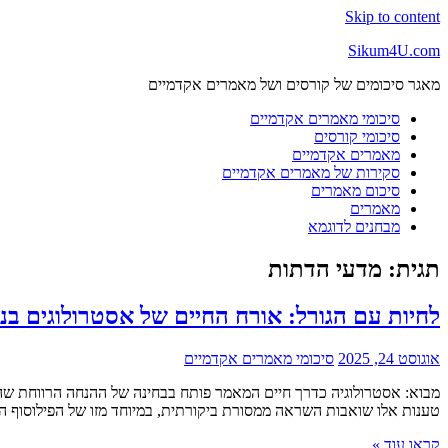
Skip to content
Sikum4U.com
מאגר סיכומים של קורסים ושל מאמרים אקדמיים
סיכומי מאמרים אקדמיים
סיכומי קורסים
מאמרים אקדמיים
סקירות של מאמרים אקדמיים
סיכום מאמרים
מאמרים
מבחנים לדוגמא
תגית:
מדעי הדתות
לחיות עם הגורל: אורח החיים של אסטרולוגים בני 
אוגוסט 24, 2025
סיכומי מאמרים אקדמיים
מבוא: אסטרולוגיה כדרך חיים המאמר פותח בבחינה של ההנחה הרווחת שהאס
טענות אלו שואבות השראה ממסורת ביקורתית, במיוחד מזו של הפילוסוף הרו
קראו עוד »