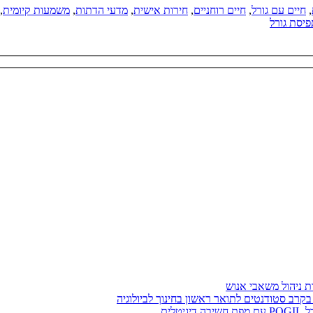
,
חיים עם גורל
,
חיים רוחניים
,
חירות אישית
,
מדעי הדתות
,
משמעות קיומית
,
יסת גורל
בקרב סטודנטים לתואר ראשון בחינוך לביולוגיה
לית