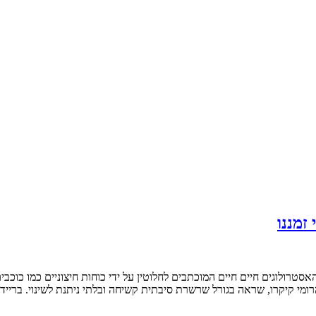
זמננו
טרולוגים חיים חיים המוכתבים לחלוטין על ידי כוחות חיצוניים כמו כוכ
מי קיקרו, שראה בגורל שרשרת סיבתית קשיחה ובלתי ניתנת לשינוי. בריידי