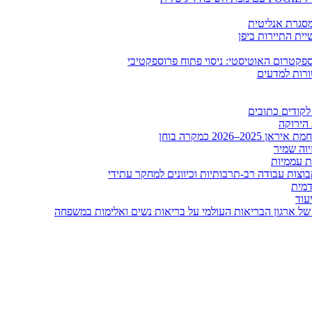
ומסגרת אנליטית
ית התיירות ביפן
קטרום האוטיסטי: ניסוי פתוח פרוספקטיבי
ורות למדעים
לקודים כתובים
 הירוקה
20 כמקרה בוחן
יוה שמיר
ות עממיות
וצות עבודה רב-תרבותיות וכיוונים למחקר עתידי
דמית
עוד
של ארגון הבריאות העולמי על בריאות נשים ואלימות במשפחה