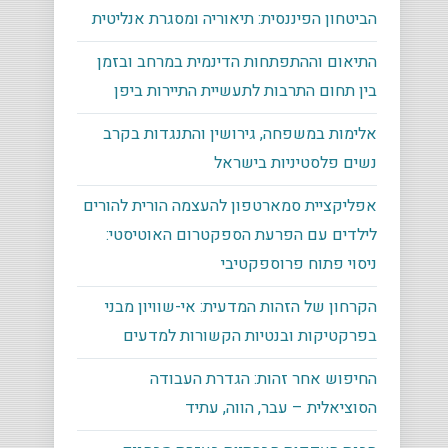
הביטחון הפיננסית: תיאוריה ומסגרת אנליטית
התיאום וההתפתחות הדינמית במרחב ובזמן
בין תחום התרבות לתעשיית התיירות ביפן
אלימות במשפחה, גירושין והתנגדות בקרב
נשים פלסטיניות בישראל
אפליקציית סמארטפון להעצמה הורית להורים
לילדים עם הפרעת הספקטרום האוטיסטי:
ניסוי פתוח פרוספקטיבי
הקרחון של הזהות המדעית: אי-שוויון מבני
בפרקטיקות ובנטיות הקשורות למדעים
החיפוש אחר זהות: הגדרת העבודה
הסוציאלית – עבר, הווה, עתיד