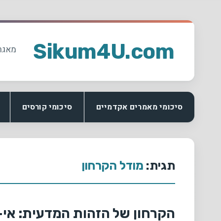
Ski
t
Sikum4U.com
מאגר
conten
סיכומי מאמרים אקדמיים
סיכומי קורסים
תגית:
מודל הקרחון
הקרחון של הזהות המדעית: אי-ש