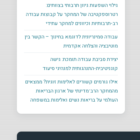
גילוי השפעות גיוון תרבותי בצוותים:
רטרוספקטיבה של המחקר על קבוצות עבודה
רב-תרבותיות וכיוונים למחקר עתידי
עבודה סמינריונית לדוגמא בחינוך – הקשר בין
מוטיבציה והצלחה אקדמית
יצירת סביבת עבודה תומכת: גישה
קוגניטיבית-התנהגותית למנהיגי סיעוד
אילו גורמים קשורים לאלימות זוגית? ממצאים
מהמחקר הרב־מדינתי של ארגון הבריאות
העולמי על בריאות נשים ואלימות במשפחה