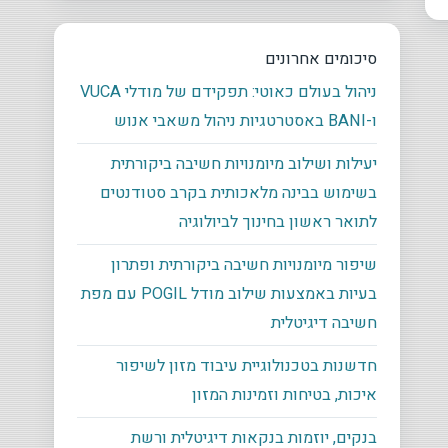
סיכומים אחרונים
ניהול בעולם כאוטי: תפקידם של מודלי VUCA
ו-BANI באסטרטגיות ניהול משאבי אנוש
יעילות ושילוב מיומנויות חשיבה ביקורתית
בשימוש בבינה מלאכותית בקרב סטודנטים
לתואר ראשון בחינוך לביולוגיה
שיפור מיומנויות חשיבה ביקורתית ופתרון
בעיות באמצעות שילוב מודל POGIL עם מפת
חשיבה דיגיטלית
חדשנות בטכנולוגיית עיבוד מזון לשיפור
איכות, בטיחות וזמינות המזון
בנקים, יוזמות בנקאות דיגיטלית ורשת