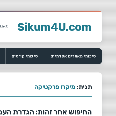
Ski
t
Sikum4U.com
מאגר
conten
סיכומי מאמרים אקדמיים
סיכומי קורסים
תגית:
מיקרו פרקטיקה
החיפוש אחר זהות: הגדרת העבו