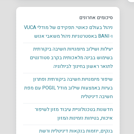
סיכומים אחרונים
ניהול בעולם כאוטי: תפקידם של מודלי VUCA
ו-BANI באסטרטגיות ניהול משאבי אנוש
יעילות ושילוב מיומנויות חשיבה ביקורתית
בשימוש בבינה מלאכותית בקרב סטודנטים
לתואר ראשון בחינוך לביולוגיה
שיפור מיומנויות חשיבה ביקורתית ופתרון
בעיות באמצעות שילוב מודל POGIL עם מפת
חשיבה דיגיטלית
חדשנות בטכנולוגיית עיבוד מזון לשיפור
איכות, בטיחות וזמינות המזון
בנקים, יוזמות בנקאות דיגיטלית ורשת