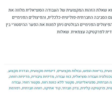
א שאלת הזהות המקצועית של העבודה הסוציאלית מלווה את
ם הסביבה החברתית-פוליטית-כלכלית, והפיצולים הפנימיים
הפיצולים הפנימיים הבולטים ניתן למנות את הפער ההיסטורי בין
סדית לפרקטיקה עצמאית. שאלות
ועית
,
בריאות הנפש
,
גבולות מקצועיים
,
דינמיות מקצועית
,
הגדרת מקצוע
,
כנולוגיה ועבודה סוציאלית
,
כוח עבודה
,
מדיניות ציבורית
,
מדיניות רווחה
,
ה חברתית
,
ספציאליזציה
,
סקטור ללא כוונת רווח
,
סקטור רווחי
,
עבודה
ית
,
פרקטיקה קלינית
,
צדק חברתי
,
קוד אתיקה
,
רווחה חברתית
,
רפורמת