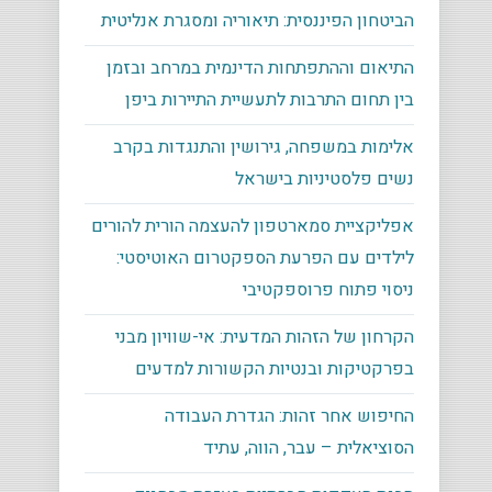
הביטחון הפיננסית: תיאוריה ומסגרת אנליטית
התיאום וההתפתחות הדינמית במרחב ובזמן
בין תחום התרבות לתעשיית התיירות ביפן
אלימות במשפחה, גירושין והתנגדות בקרב
נשים פלסטיניות בישראל
אפליקציית סמארטפון להעצמה הורית להורים
לילדים עם הפרעת הספקטרום האוטיסטי:
ניסוי פתוח פרוספקטיבי
הקרחון של הזהות המדעית: אי-שוויון מבני
בפרקטיקות ובנטיות הקשורות למדעים
החיפוש אחר זהות: הגדרת העבודה
הסוציאלית – עבר, הווה, עתיד