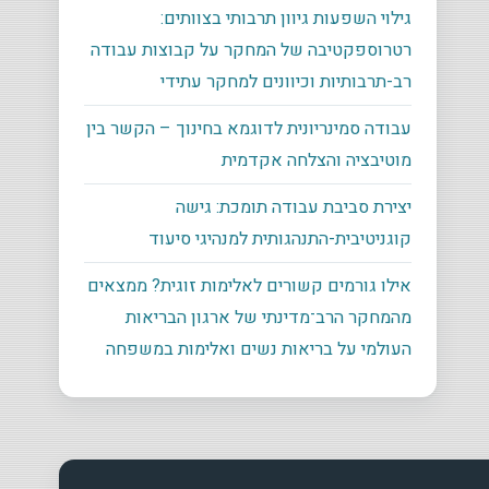
גילוי השפעות גיוון תרבותי בצוותים:
רטרוספקטיבה של המחקר על קבוצות עבודה
רב-תרבותיות וכיוונים למחקר עתידי
עבודה סמינריונית לדוגמא בחינוך – הקשר בין
מוטיבציה והצלחה אקדמית
יצירת סביבת עבודה תומכת: גישה
קוגניטיבית-התנהגותית למנהיגי סיעוד
אילו גורמים קשורים לאלימות זוגית? ממצאים
מהמחקר הרב־מדינתי של ארגון הבריאות
העולמי על בריאות נשים ואלימות במשפחה