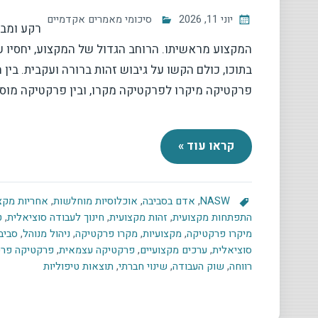
יוני 11, 2026
סיכומי מאמרים אקדמיים
רקע ומבו
המקצוע מראשיתו. הרוחב הגדול של המקצוע, יחסיו ע
בתוכו, כולם הקשו על גיבוש זהות ברורה ועקבית. בין 
פרקטיקה מיקרו לפרקטיקה מקרו, ובין פרקטיקה מו
קראו עוד »
NASW
,
אדם בסביבה
,
אוכלוסיות מוחלשות
,
אחריות מקצ
התפתחות מקצועית
,
זהות מקצועית
,
חינוך לעבודה סוציאלית
,
ט
מיקרו פרקטיקה
,
מקצועיות
,
מקרו פרקטיקה
,
ניהול מנוהל
,
סביב
סוציאלית
,
ערכים מקצועיים
,
פרקטיקה עצמאית
,
פרקטיקה פרט
רווחה
,
שוק העבודה
,
שינוי חברתי
,
תוצאות טיפוליות