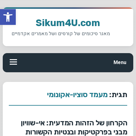
פתח סרגל
Ski
t
Sikum4U.com
conten
מאגר סיכומים של קורסים ושל מאמרים אקדמיים
Menu
תגית:
מעמד סוציו-אקונומי
הקרחון של הזהות המדעית: אי-שוויון
מבני בפרקטיקות ובנטיות הקשורות