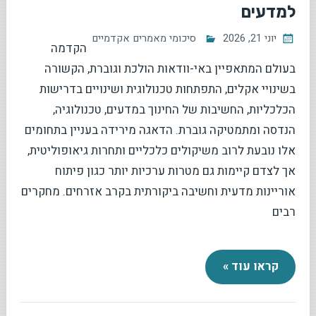
למדעים
יוני 21, 2026
סיכומי מאמרים אקדמיים
הקדמה
בעולם המתאפיין באי-וודאות הולכת וגוברת, הקשורה
בשינויי אקלים, התפתחות טכנולוגית ושינויים בדרישות
הכלכליות, החשיבות של החינוך במדעים, טכנולוגיה,
הנדסה ומתמטיקה גוברת. הדאגה מירידה בעניין בתחומים
אלו נובעת לרוב משיקולים כלכליים ותחרות גיאופוליטית,
אך לצדם קיימות גם מטרות ערכיות יותר כגון פיתוח
אוריינות מדעית וחשיבה ביקורתית בקרב אזרחים. מחקרים
רבים
קראו עוד »