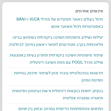
סיכומים אחרונים
ניהול בעולם כאוטי: תפקידם של מודלי VUCA ו-BANI
באסטרטגיות ניהול משאבי אנוש
יעילות ושילוב מיומנויות חשיבה ביקורתית בשימוש בבינה
מלאכותית בקרב סטודנטים לתואר ראשון בחינוך לביולוגיה
שיפור מיומנויות חשיבה ביקורתית ופתרון בעיות באמצעות
שילוב מודל POGIL עם מפת חשיבה דיגיטלית
חדשנות בטכנולוגיית עיבוד מזון לשיפור איכות, בטיחות
וזמינות המזון
בנקים, יוזמות בנקאות דיגיטלית ורשת הביטחון הפיננסית:
תיאוריה ומסגרת אנליטית
התיאום וההתפתחות הדינמית במרחב ובזמן בין תחום