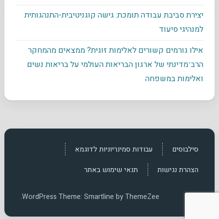
יצירת סביבת עבודה תומכת: גישה קוגניטיבית-התנהגותית
למנהיגי סיעוד
אילו גורמים קשורים לאלימות זוגית? ממצאים מהמחקר
הרב־מדינתי של ארגון הבריאות העולמי על בריאות נשים
ואלימות במשפחה
סילבוסים
עבודות סמינריוניות לדוגמא
הצהרת נגישות
תנאי שימוש באתר
WordPress Theme: Smartline by ThemeZee.