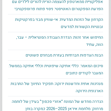
אפליקציית סמארטפון להעצמה הורית להורים לילדים עם
הפרעת הספקטרום האוטיסטי: ניסוי פתוח פרוספקטיבי
הקרחון של הזהות המדעית: אי-שוויון מבני בפרקטיקות
ובנטיות הקשורות למדעים
החיפוש אחר זהות: הגדרת העבודה הסוציאלית – עבר,
הווה, עתיד
הבנת העדפות חברתיות בעזרת מבחנים פשוטים
סיכום המאמר: כללי אתיקה שיפוטית וכללי אתיקה בממשל:
המעבר לקודים כתובים
מנהיגות אתית וחדשנות ירוקה: תפקיד התיווך של התרבות
הארגונית הירוקה
הגדרה מחדש של המונח "אזורי סכסוך" בעידן של לוחמה
מרחוק: מלחמת איראן 2025–2026 כמקרה בוחן