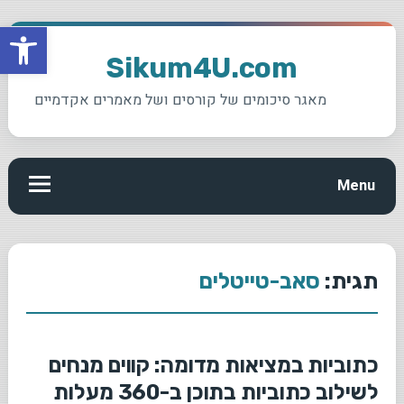
פתח סרגל
Ski
t
Sikum4U.com
conten
מאגר סיכומים של קורסים ושל מאמרים אקדמיים
Menu
תגית:
סאב-טייטלים
כתוביות במציאות מדומה: קווים מנחים
לשילוב כתוביות בתוכן ב-360 מעלות