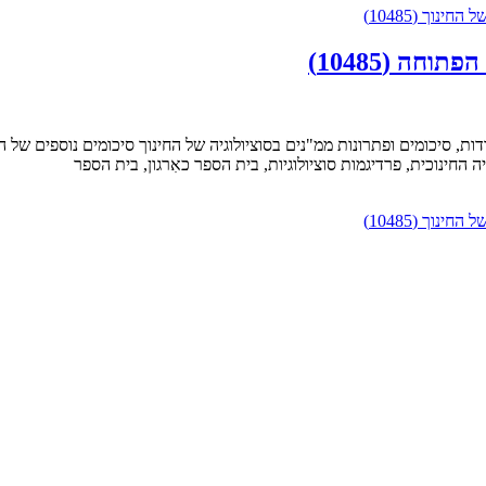
החינוך (10485)
חה (10485)
סוציולוגיה של החינוך. ניתן להורדה כקובץ pdf בחינם עבודות, סיכומים ופתרונות ממ"נים בסוציולוגיה של 
 החינוכית, פרדיגמות סוציולוגיות, בית הספר כאִרגון, בית הספר
החינוך (10485)