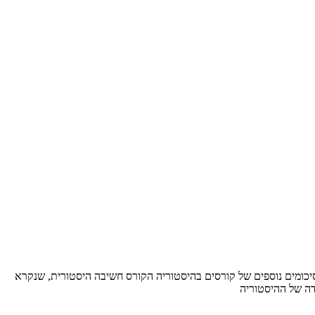
 בחינם עבודות, סיכומים ופתרונות ממ"נים בהיסטוריה סיכומים נוספים של קורסים בהיסטוריה הקורס חשיבה היסטורית, שנקרא