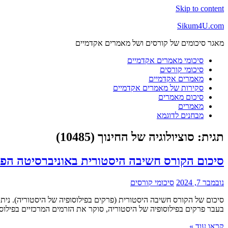
Skip to content
Sikum4U.com
מאגר סיכומים של קורסים ושל מאמרים אקדמיים
סיכומי מאמרים אקדמיים
סיכומי קורסים
מאמרים אקדמיים
סקירות של מאמרים אקדמיים
סיכום מאמרים
מאמרים
מבחנים לדוגמא
תגית:
סוציולוגיה של החינוך (10485)
סיכום הקורס חשיבה היסטורית באוניברסיטה הפתוחה (
נובמבר 7, 2024
סיכומי קורסים
בעבר פרקים בפילוסופיה של היסטוריה‎, סוקר את הזרמים המרכזיים בפילוסופיה של ההיסטוריה, ומהווה פתח לדיונים מתודולוגיים ופילוסופיים על מהמעדה של ההיסטוריה
קראו עוד »