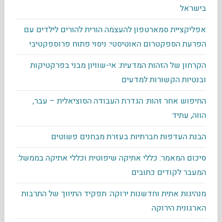
בישראל
אפליקציית סמארטפון להעצמה הורית להורים לילדים עם
הפרעת הספקטרום האוטיסטי: ניסוי פתוח פרוספקטיבי
הקרחון של הזהות המדעית: אי-שוויון מבני בפרקטיקות
ובנטיות הקשורות למדעים
החיפוש אחר זהות: הגדרת העבודה הסוציאלית – עבר,
הווה, עתיד
הבנת העדפות חברתיות בעזרת מבחנים פשוטים
סיכום המאמר: כללי אתיקה שיפוטית וכללי אתיקה בממשל:
המעבר לקודים כתובים
מנהיגות אתית וחדשנות ירוקה: תפקיד התיווך של התרבות
הארגונית הירוקה