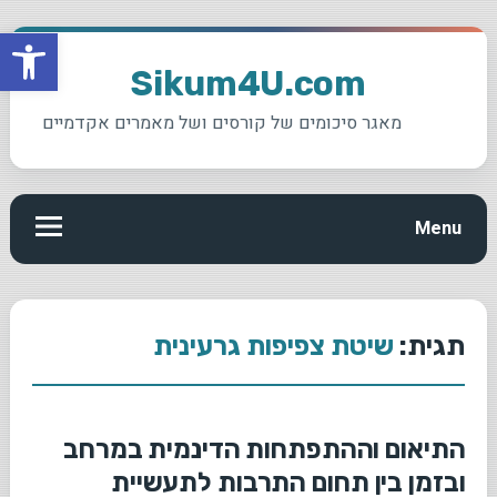
פתח סרגל
Ski
t
Sikum4U.com
conten
מאגר סיכומים של קורסים ושל מאמרים אקדמיים
Menu
תגית:
שיטת צפיפות גרעינית
התיאום וההתפתחות הדינמית במרחב
ובזמן בין תחום התרבות לתעשיית