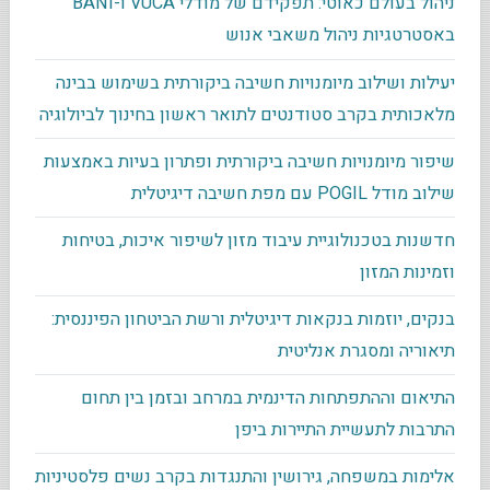
ניהול בעולם כאוטי: תפקידם של מודלי VUCA ו-BANI
באסטרטגיות ניהול משאבי אנוש
יעילות ושילוב מיומנויות חשיבה ביקורתית בשימוש בבינה
מלאכותית בקרב סטודנטים לתואר ראשון בחינוך לביולוגיה
שיפור מיומנויות חשיבה ביקורתית ופתרון בעיות באמצעות
שילוב מודל POGIL עם מפת חשיבה דיגיטלית
חדשנות בטכנולוגיית עיבוד מזון לשיפור איכות, בטיחות
וזמינות המזון
בנקים, יוזמות בנקאות דיגיטלית ורשת הביטחון הפיננסית:
תיאוריה ומסגרת אנליטית
התיאום וההתפתחות הדינמית במרחב ובזמן בין תחום
התרבות לתעשיית התיירות ביפן
אלימות במשפחה, גירושין והתנגדות בקרב נשים פלסטיניות