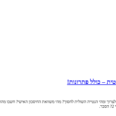
ת – כולל פתרונות!