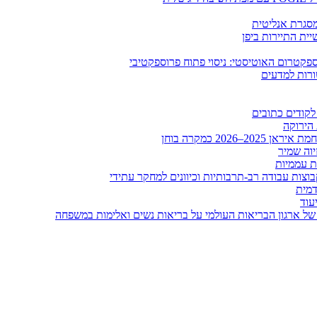
ומסגרת אנליטית
ית התיירות ביפן
קטרום האוטיסטי: ניסוי פתוח פרוספקטיבי
ורות למדעים
לקודים כתובים
 הירוקה
20 כמקרה בוחן
יוה שמיר
ות עממיות
וצות עבודה רב-תרבותיות וכיוונים למחקר עתידי
דמית
עוד
של ארגון הבריאות העולמי על בריאות נשים ואלימות במשפחה