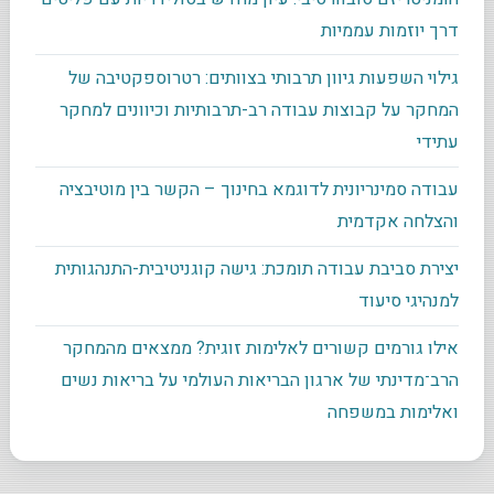
דרך יוזמות עממיות
גילוי השפעות גיוון תרבותי בצוותים: רטרוספקטיבה של
המחקר על קבוצות עבודה רב-תרבותיות וכיוונים למחקר
עתידי
עבודה סמינריונית לדוגמא בחינוך – הקשר בין מוטיבציה
והצלחה אקדמית
יצירת סביבת עבודה תומכת: גישה קוגניטיבית-התנהגותית
למנהיגי סיעוד
אילו גורמים קשורים לאלימות זוגית? ממצאים מהמחקר
הרב־מדינתי של ארגון הבריאות העולמי על בריאות נשים
ואלימות במשפחה