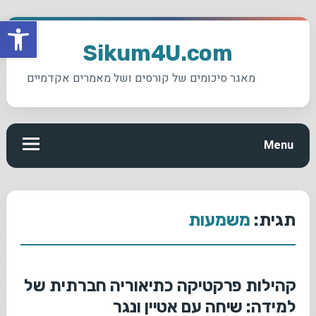
פתח סרגל
Ski
t
Sikum4U.com
conten
מאגר סיכומים של קורסים ושל מאמרים אקדמיים
Menu
תגית:
משמעות
קהילות פרקטיקה כתיאוריה חברתית של
למידה: שיחה עם אטיין ונגר