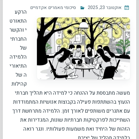
אוקטובר 23, 2025
סיכומי מאמרים אקדמיים
הרקע
התאורט
י והקשר
החברתי
של
הלמידה
התיאורי
ה של
קהילות
מעשה מתבססת על ההנחה כי למידה היא תהליך חברתי
הנעוץ בהשתתפות פעילה בקבוצות אנושיות המתמודדות
עם אתגרים משותפים לאורך זמן. הלמידה מתרחשת דרך
השתייכות לפרקטיקות חברתיות שונות, המגדירות את
הזהות של היחיד ואת משמעות פעולותיו. ונגר רואה
בלמידה תהליך של יצירת